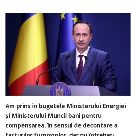
Am prins în bugetele Ministerului Energiei
şi Ministerului Muncii bani pentru
compensarea, în sensul de decontare a
facturilor furnizorilor, dar nu întrebaţi