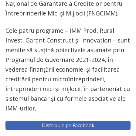
Naţional de Garantare a Creditelor pentru
Întreprinderile Mici şi Mijlocii (FNGCIMM).
Cele patru programe – IMM Prod, Rural
Invest, Garant Construct şi Innovation – sunt
menite să susţină obiectivele asumate prin
Programul de Guvernare 2021-2024, în
vederea finanţării economiei şi facilitarea
creditării pentru microîntreprinderi,
întreprinderi mici şi mijlocii, în parteneriat cu
sistemul bancar şi cu formele asociative ale
IMM-urilor.
Distribuie pe Facebook