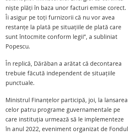
nişte plăţi în baza unor facturi emise corect.
Îi asigur pe toţi furnizorii că nu vor avea
restanţe la plată pe situaţiile de plată care
sunt întocmite conform legii”, a subliniat
Popescu.
În replică, Dărăban a arătat că decontarea
trebuie făcută independent de situaţiile
punctuale.
Ministrul Finanţelor participă, joi, la lansarea
celor patru programe guvernamentale pe
care instituţia urmează să le implementeze
în anul 2022, eveniment organizat de Fondul