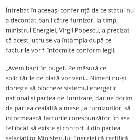
Întrebat în aceeaşi conferinţă de ce statul nu
a decontat banii către furnizori la timp,
ministrul Energiei, Virgil Popescu, a precizat
că acest lucru se va întâmpla după ce
facturile vor fi întocmite conform legii.
„Avem banii în buget. Pe măsură ce
solicitările de plată vor veni… Nimeni nu-şi
doreşte să blocheze sistemul energetic
naţional şi partea de furnizare, dar ne dorim
de partea cealaltă a mesei, a furnizorilor, să
întocmească facturile corespunzător, în aşa
fel încât să existe şi confortul din partea
salariaţilor Ministerului Energiei că certifică