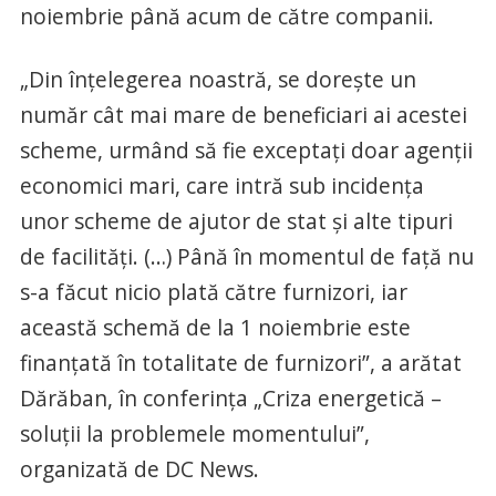
noiembrie până acum de către companii.
„Din înţelegerea noastră, se doreşte un
număr cât mai mare de beneficiari ai acestei
scheme, urmând să fie exceptaţi doar agenţii
economici mari, care intră sub incidenţa
unor scheme de ajutor de stat şi alte tipuri
de facilităţi. (…) Până în momentul de faţă nu
s-a făcut nicio plată către furnizori, iar
această schemă de la 1 noiembrie este
finanţată în totalitate de furnizori”, a arătat
Dărăban, în conferinţa „Criza energetică –
soluţii la problemele momentului”,
organizată de DC News.