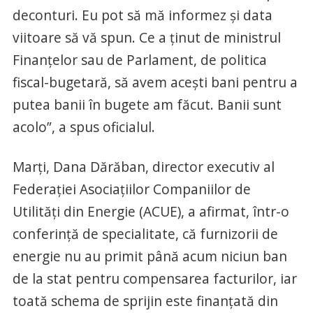
deconturi. Eu pot să mă informez şi data
viitoare să vă spun. Ce a ţinut de ministrul
Finanţelor sau de Parlament, de politica
fiscal-bugetară, să avem aceşti bani pentru a
putea banii în bugete am făcut. Banii sunt
acolo”, a spus oficialul.
Marţi, Dana Dărăban, director executiv al
Federaţiei Asociaţiilor Companiilor de
Utilităţi din Energie (ACUE), a afirmat, într-o
conferinţă de specialitate, că furnizorii de
energie nu au primit până acum niciun ban
de la stat pentru compensarea facturilor, iar
toată schema de sprijin este finanţată din