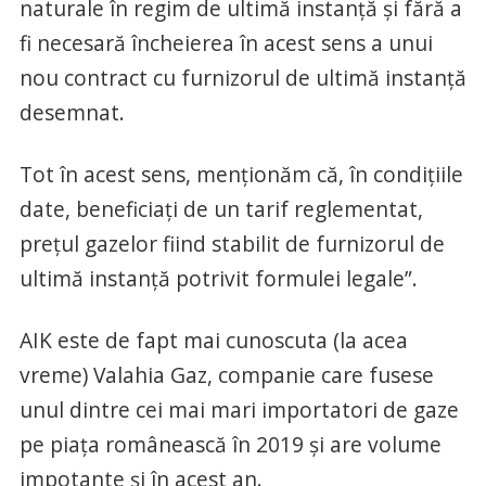
naturale în regim de ultimă instanță și fără a
fi necesară încheierea în acest sens a unui
nou contract cu furnizorul de ultimă instanță
desemnat.
Tot în acest sens, menționăm că, în condițiile
date, beneficiați de un tarif reglementat,
prețul gazelor fiind stabilit de furnizorul de
ultimă instanță potrivit formulei legale”.
AIK este de fapt mai cunoscuta (la acea
vreme) Valahia Gaz, companie care fusese
unul dintre cei mai mari importatori de gaze
pe piața românească în 2019 și are volume
impotante și în acest an.