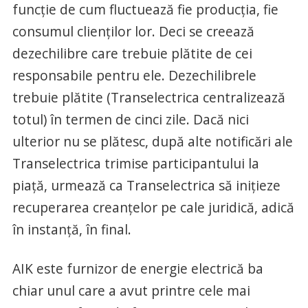
funcție de cum fluctuează fie producția, fie
consumul clienților lor. Deci se creează
dezechilibre care trebuie plătite de cei
responsabile pentru ele. Dezechilibrele
trebuie plătite (Transelectrica centralizează
totul) în termen de cinci zile. Dacă nici
ulterior nu se plătesc, după alte notificări ale
Transelectrica trimise participantului la
piață, urmează ca Transelectrica să inițieze
recuperarea creanțelor pe cale juridică, adică
în instanță, în final.
AIK este furnizor de energie electrică ba
chiar unul care a avut printre cele mai