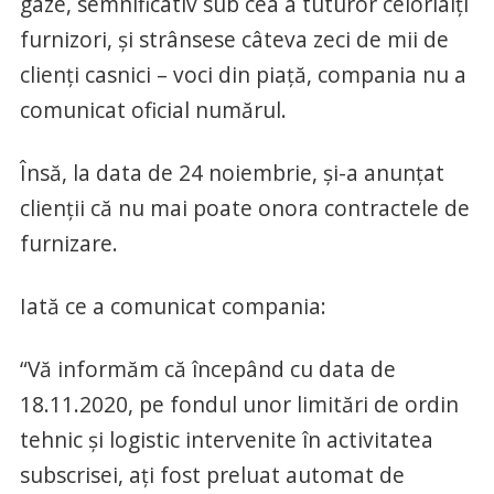
gaze, semnificativ sub cea a tuturor celorlalți
furnizori, și strânsese câteva zeci de mii de
clienți casnici – voci din piață, compania nu a
comunicat oficial numărul.
Însă, la data de 24 noiembrie, și-a anunțat
clienții că nu mai poate onora contractele de
furnizare.
Iată ce a comunicat compania:
“Vă informăm că începând cu data de
18.11.2020, pe fondul unor limitări de ordin
tehnic și logistic intervenite în activitatea
subscrisei, ați fost preluat automat de