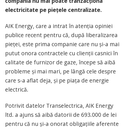
compania nu mai poate tranzacționa
electricitate pe piețele centralizate.
AIK Energy, care a intrat în atenția opiniei
publice recent pentru că, după liberalizarea
pieței, este prima companie care nu și-a mai
putut onora contractele cu clienții casnici în
calitate de furnizor de gaze, începe să aibă
probleme și mai mari, pe lângă cele despre
care s-a aflat deja, și pe piața de energie
electrică.
Potrivit datelor Transelectrica, AIK Energy
ltd. a ajuns să aibă datorii de 693.000 de lei
pentru că nu și-a onorat obligațiile aferente