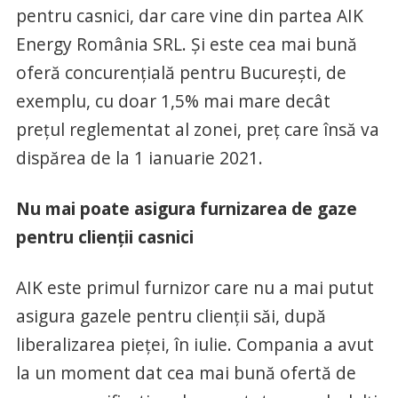
pentru casnici, dar care vine din partea AIK
Energy România SRL. Și este cea mai bună
oferă concurențială pentru București, de
exemplu, cu doar 1,5% mai mare decât
prețul reglementat al zonei, preț care însă va
dispărea de la 1 ianuarie 2021.
Nu mai poate asigura furnizarea de gaze
pentru clienții casnici
AIK este primul furnizor care nu a mai putut
asigura gazele pentru clienții săi, după
liberalizarea pieței, în iulie. Compania a avut
la un moment dat cea mai bună ofertă de