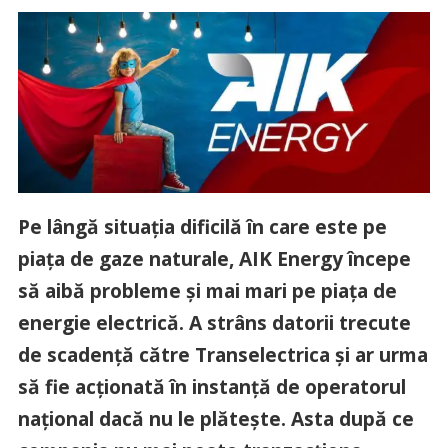
Pe lângă situația dificilă în care este pe
piața de gaze naturale, AIK Energy începe
să aibă probleme și mai mari pe piața de
energie electrică. A strâns datorii trecute
de scadență către Transelectrica și ar urma
să fie acționată în instanță de operatorul
național dacă nu le plătește. Asta după ce