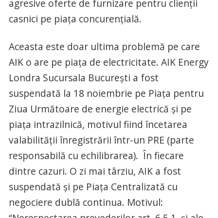
agresive oferte de furnizare pentru clienții
casnici pe piața concurențială.
Aceasta este doar ultima problemă pe care
AIK o are pe piața de electricitate. AIK Energy
Londra Sucursala București a fost
suspendată la 18 noiembrie pe Piața pentru
Ziua Următoare de energie electrică și pe
piața intrazilnică, motivul fiind încetarea
valabilității înregistrării într-un PRE (parte
responsabilă cu echilibrarea). În fiecare
dintre cazuri. O zi mai târziu, AIK a fost
suspendată și pe Piața Centralizată cu
negociere dublă continua. Motivul:
“Nerespectarea prevederilor art. 6.5.1. și ale