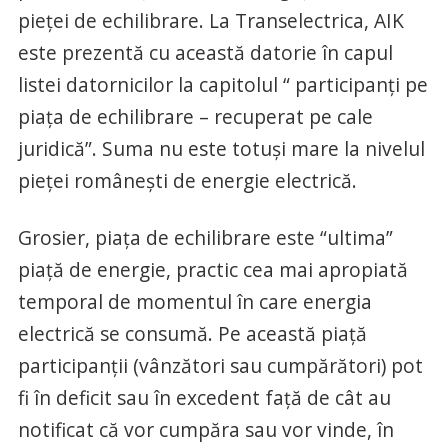
pieței de echilibrare. La Transelectrica, AIK
este prezentă cu această datorie în capul
listei datornicilor la capitolul “ participanți pe
piața de echilibrare – recuperat pe cale
juridică”. Suma nu este totuși mare la nivelul
pieței românești de energie electrică.
Grosier, piața de echilibrare este “ultima”
piață de energie, practic cea mai apropiată
temporal de momentul în care energia
electrică se consumă. Pe această piață
participanții (vânzători sau cumpărători) pot
fi în deficit sau în excedent față de cât au
notificat că vor cumpăra sau vor vinde, în