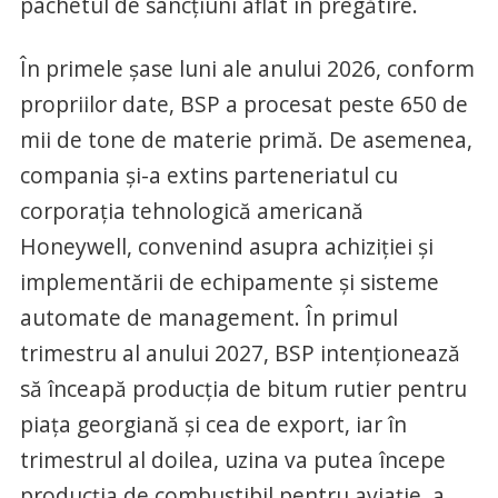
pachetul de sancțiuni aflat în pregătire.
În primele șase luni ale anului 2026, conform
propriilor date, BSP a procesat peste 650 de
mii de tone de materie primă. De asemenea,
compania și-a extins parteneriatul cu
corporația tehnologică americană
Honeywell, convenind asupra achiziției și
implementării de echipamente și sisteme
automate de management. În primul
trimestru al anului 2027, BSP intenționează
să înceapă producția de bitum rutier pentru
piața georgiană și cea de export, iar în
trimestrul al doilea, uzina va putea începe
producția de combustibil pentru aviație, a