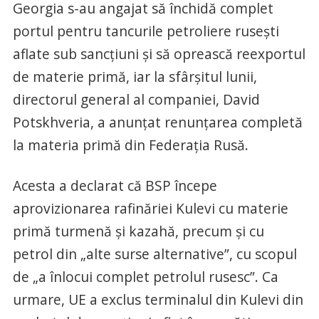
Georgia s-au angajat să închidă complet
portul pentru tancurile petroliere rusești
aflate sub sancțiuni și să oprească reexportul
de materie primă, iar la sfârșitul lunii,
directorul general al companiei, David
Potskhveria, a anunțat renunțarea completă
la materia primă din Federația Rusă.
Acesta a declarat că BSP începe
aprovizionarea rafinăriei Kulevi cu materie
primă turmenă și kazahă, precum și cu
petrol din „alte surse alternative”, cu scopul
de „a înlocui complet petrolul rusesc”. Ca
urmare, UE a exclus terminalul din Kulevi din