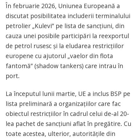
În februarie 2026, Uniunea Europeană a
discutat posibilitatea includerii terminalului
petrolier „Kulevi” pe lista de sancțiuni, din
cauza unei posibile participări la reexportul
de petrol rusesc și la eludarea restricțiilor
europene cu ajutorul „vaelor din flota
fantomă” (shadow tankers) care intrau în
port.
La începutul lunii martie, UE a inclus BSP pe
lista preliminară a organizațiilor care fac
obiectul restricțiilor în cadrul celui de-al 20-
lea pachet de sancțiuni aflat în pregătire. Cu
toate acestea, ulterior, autoritățile din