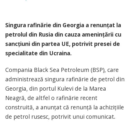
Singura rafinărie din Georgia a renunțat la
petrolul din Rusia din cauza amenințării cu
sancțiuni din partea UE, potrivit presei de
specialitate din Ucraina.
Compania Black Sea Petroleum (BSP), care
administrează singura rafinărie de petrol din
Georgia, din portul Kulevi de la Marea
Neagră, de altfel o rafinărie recent
construită, a anunțat că renunță la achizițiile
de petrol rusesc, potrivit unui comunicat.