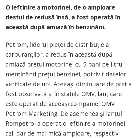
O ieftinire a motorinei, de o amploare
destul de redusă însă, a fost operată în
această după amiază în benzinării.
Petrom, liderul pieței de distribuție a
carburanților, a redus în această după
amiază prețul motorinei cu 5 bani pe litru,
menținând prețul benzinei, potrivit datelor
verificate de noi. Aceeași diminuare de preț a
fost observată și în stațiile OMV, lanț care
este operat de aceeași companie, OMV
Petrom Marketing. De asemenea și lanțul
Rompetrol a operat o ieftinire a motorinei
azi, dar de mai mică amploare, respectiv