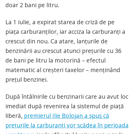
doar 2 bani pe litru.
La 1 iulie, a expirat starea de criză de pe
piața carburanților, iar acciza la carburanți a
crescut din nou. Ca atare, lanțurile de
benzinării au crescut atunci prețurile cu 36
de bani pe litru la motorină – efectul
matematic al creșteri taxelor – menținând
prețul benzinei.
După întâlnirile cu benzinarii care au avut loc
imediat după revenirea la sistemul de piață
liberă,
premierul Ilie Bolojan a spus că
prețurile la carburanți vor scădea în perioada