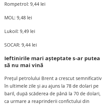
Rompetrol: 9,44 lei
MOL: 9,48 lei
Lukoil: 9,49 lei
SOCAR: 9,44 lei
Ieftinirile mari așteptate s-ar putea
să nu mai vină
Prețul petrolului Brent a crescut semnificativ
în ultimele zile și au ajuns la 78 de dolari pe
baril, după scăderea de până la 70 de dolari,
ca urmare a reaprinderii confictului din