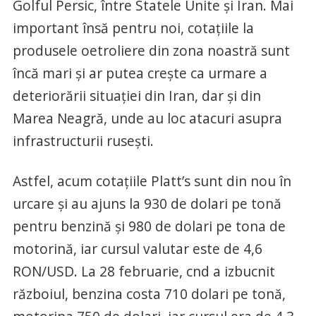
Golful Persic, între Statele Unite și Iran. Mai
important însă pentru noi, cotațiile la
produsele oetroliere din zona noastră sunt
încă mari și ar putea crește ca urmare a
deteriorării situației din Iran, dar și din
Marea Neagră, unde au loc atacuri asupra
infrastructurii rusești.
Astfel, acum cotațiile Platt’s sunt din nou în
urcare și au ajuns la 930 de dolari pe tonă
pentru benzină și 980 de dolari pe tona de
motorină, iar cursul valutar este de 4,6
RON/USD. La 28 februarie, cnd a izbucnit
războiul, benzina costa 710 dolari pe tonă,