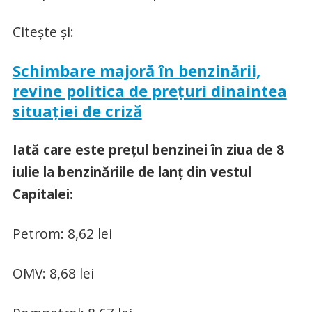
Citește și:
Schimbare majoră în benzinării,
revine politica de prețuri dinaintea
situației de criză
Iată care este prețul benzinei în ziua de 8
iulie la benzinăriile de lanț din vestul
Capitalei:
Petrom: 8,62 lei
OMV: 8,68 lei