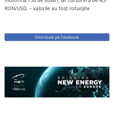
motorina 750 de dolari, iar cursul era de 4,3
RON/USD. – valorile au fost rotunjite
Distribuie pe Facebook