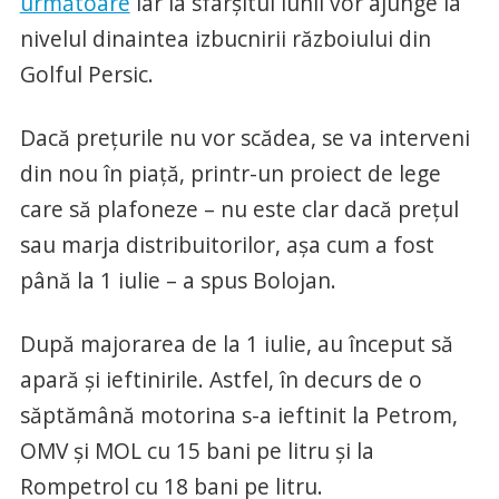
următoare
iar la sfârșitul lunii vor ajunge la
nivelul dinaintea izbucnirii războiului din
Golful Persic.
Dacă prețurile nu vor scădea, se va interveni
din nou în piață, printr-un proiect de lege
care să plafoneze – nu este clar dacă prețul
sau marja distribuitorilor, așa cum a fost
până la 1 iulie – a spus Bolojan.
După majorarea de la 1 iulie, au început să
apară și ieftinirile. Astfel, în decurs de o
săptămână motorina s-a ieftinit la Petrom,
OMV și MOL cu 15 bani pe litru și la
Rompetrol cu 18 bani pe litru.