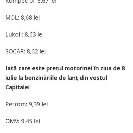
Rompetrol: 8,67 lei
MOL: 8,68 lei
Lukoil: 8,63 lei
SOCAR: 8,62 lei
Iată care este prețul motorinei în ziua de 8
iulie la benzinăriile de lanț din vestul
Capitalei
Petrom: 9,39 lei
OMV: 9,45 lei