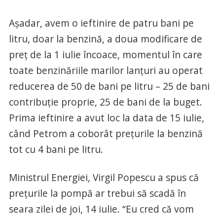
Așadar, avem o ieftinire de patru bani pe
litru, doar la benzină, a doua modificare de
preț de la 1 iulie încoace, momentul în care
toate benzinăriile marilor lanțuri au operat
reducerea de 50 de bani pe litru – 25 de bani
contribuție proprie, 25 de bani de la buget.
Prima ieftinire a avut loc la data de 15 iulie,
când Petrom a coborât prețurile la benzină
tot cu 4 bani pe litru.
Ministrul Energiei, Virgil Popescu a spus că
prețurile la pompă ar trebui să scadă în
seara zilei de joi, 14 iulie. “Eu cred că vom