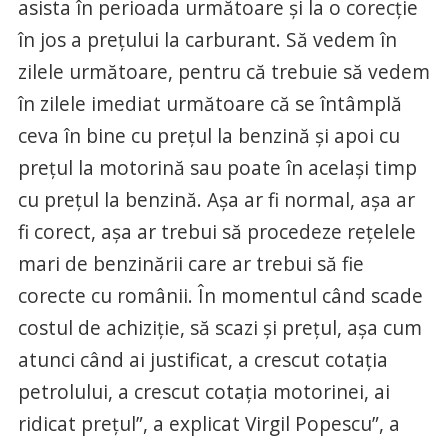
asista în perioada următoare și la o corecție
în jos a prețului la carburant. Să vedem în
zilele următoare, pentru că trebuie să vedem
în zilele imediat următoare că se întâmplă
ceva în bine cu prețul la benzină și apoi cu
prețul la motorină sau poate în același timp
cu prețul la benzină. Așa ar fi normal, așa ar
fi corect, așa ar trebui să procedeze rețelele
mari de benzinării care ar trebui să fie
corecte cu românii. În momentul când scade
costul de achiziție, să scazi și prețul, așa cum
atunci când ai justificat, a crescut cotația
petrolului, a crescut cotația motorinei, ai
ridicat prețul”, a explicat Virgil Popescu”, a