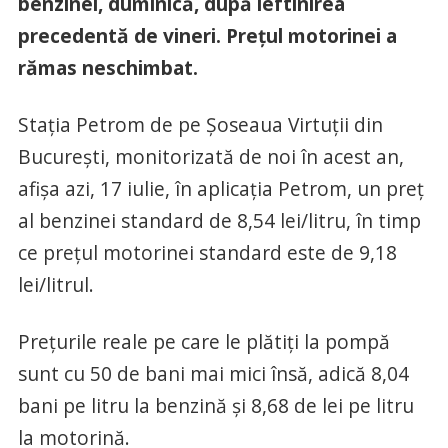
benzinei, duminică, după ieftinirea
precedentă de vineri. Prețul motorinei a
rămas neschimbat.
Stația Petrom de pe Șoseaua Virtuții din
București, monitorizată de noi în acest an,
afișa azi, 17 iulie, în aplicația Petrom, un preț
al benzinei standard de 8,54 lei/litru, în timp
ce prețul motorinei standard este de 9,18
lei/litrul.
Prețurile reale pe care le plătiți la pompă
sunt cu 50 de bani mai mici însă, adică 8,04
bani pe litru la benzină și 8,68 de lei pe litru
la motorină.