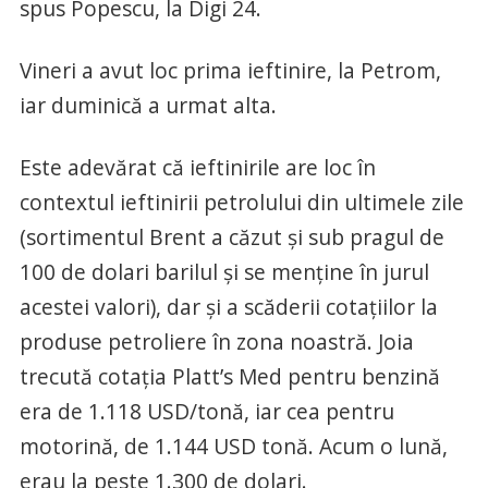
spus Popescu, la Digi 24.
Vineri a avut loc prima ieftinire, la Petrom,
iar duminică a urmat alta.
Este adevărat că ieftinirile are loc în
contextul ieftinirii petrolului din ultimele zile
(sortimentul Brent a căzut și sub pragul de
100 de dolari barilul și se menține în jurul
acestei valori), dar și a scăderii cotațiilor la
produse petroliere în zona noastră. Joia
trecută cotația Platt’s Med pentru benzină
era de 1.118 USD/tonă, iar cea pentru
motorină, de 1.144 USD tonă. Acum o lună,
erau la peste 1.300 de dolari.