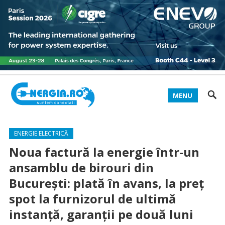
MENU
ENERGIE ELECTRICĂ
Noua factură la energie într-un
ansamblu de birouri din
București: plată în avans, la preț
spot la furnizorul de ultimă
instanță, garanții pe două luni