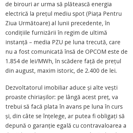
de birouri ar urma să plătească energia
electrică la prețul mediu spot (Piața Pentru
Ziua Următoare) al lunii precedente, în
condițiile furnizării în regim de ultimă
instanță – media PZU pe luna trecută, care
nu a fost comunicată însă de OPCOM este de
1.854 de lei/MWh, în scădere față de prețul
din august, maxim istoric, de 2.400 de lei.
Dezvoltatorul imobiliar aduce și alte vești
proaste chiriașilor: pe lângă acest preț, va
trebui să facă plata în avans pe luna în curs
și, din câte se înțelege, ar putea fi obligați să
depună o garanție egală cu contravaloarea a