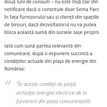
două luni de consum – nu este însă clar din
notificare dacă o constituie doar Sema Parc
în fața furnizorului sau și clienții din spațiile
de birouri, dacă dezvoltatorul nu va putea
bloca această sumă din sursele sașe proprii.
Iată cum sună partea relevantă din
comunicare, după o expunere succintă a
condițiilor actuale din piața de energie din
România:
“În aceste condiții de piață,
achiziția energiei electrice de la
furnizorii din piața concurențială