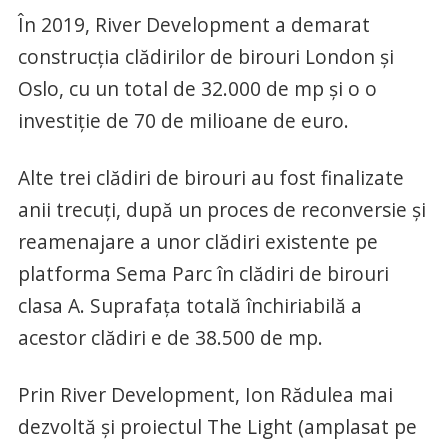
În 2019, River Development a demarat
construcția clădirilor de birouri London și
Oslo, cu un total de 32.000 de mp și o o
investiție de 70 de milioane de euro.
Alte trei clădiri de birouri au fost finalizate
anii trecuți, după un proces de reconversie și
reamenajare a unor clădiri existente pe
platforma Sema Parc în clădiri de birouri
clasa A. Suprafața totală închiriabilă a
acestor clădiri e de 38.500 de mp.
Prin River Development, Ion Rădulea mai
dezvoltă și proiectul The Light (amplasat pe