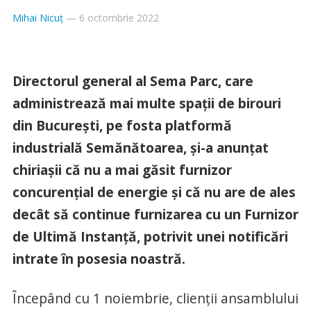
Mihai Nicuț
—
6 octombrie 2022
Directorul general al Sema Parc, care
administrează mai multe spații de birouri
din București, pe fosta platformă
industrială Semănătoarea, și-a anunțat
chiriașii că nu a mai găsit furnizor
concurențial de energie și că nu are de ales
decât să continue furnizarea cu un Furnizor
de Ultimă Instanță, potrivit unei notificări
intrate în posesia noastră.
Începând cu 1 noiembrie, clienții ansamblului