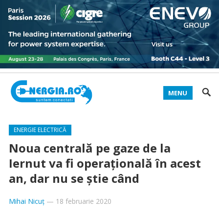
MENU
ENERGIE ELECTRICĂ
Noua centrală pe gaze de la
Iernut va fi operațională în acest
an, dar nu se știe când
Mihai Nicuț
—
18 februarie 2020