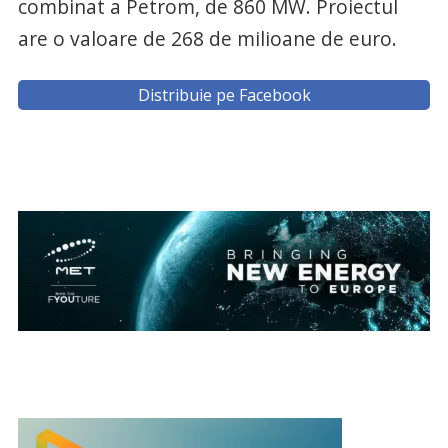
combinat a Petrom, de 860 MW. Proiectul
are o valoare de 268 de milioane de euro.
Distribuie pe Facebook