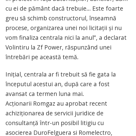
cu ei de pământ dacă trebuie… Este foarte
greu să schimb constructorul, înseamnă
procese, organizarea unei noi licitații și nu
vom finaliza centrala nici la anul”, a declarat
Volintiru la Zf Power, răspunzând unei
întrebări pe această temă.
Inițial, centrala ar fi trebuit să fie gata la
începutul acestui an, după care a fost
avansat ca termen luna mai.
Acționarii Romgaz au aprobat recent
achiziționarea de servicii juridice de
consultanţă într-un posibil litigiu cu
asocierea DuroFelguera si Romelectro,