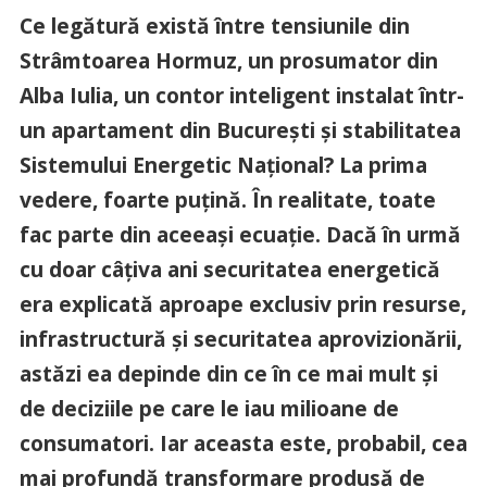
Ce legătură există între tensiunile din
Strâmtoarea Hormuz, un prosumator din
Alba Iulia, un contor inteligent instalat într-
un apartament din București și stabilitatea
Sistemului Energetic Național? La prima
vedere, foarte puțină. În realitate, toate
fac parte din aceeași ecuație. Dacă în urmă
cu doar câțiva ani securitatea energetică
era explicată aproape exclusiv prin resurse,
infrastructură și securitatea aprovizionării,
astăzi ea depinde din ce în ce mai mult și
de deciziile pe care le iau milioane de
consumatori. Iar aceasta este, probabil, cea
mai profundă transformare produsă de