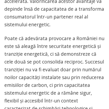
accelerată. Valorificarea acestor avantaje va
depinde însă de capacitatea de a transforma
consumatorul într-un partener real al
sistemului energetic.
Poate că adevărata provocare a României nu
este să aleagă între securitate energetică și
tranziție energetică, ci să demonstreze că
cele două se pot consolida reciproc. Succesul
tranziției nu va fi evaluat doar prin numărul
noilor capacități instalate sau prin reducerea
emisiilor de carbon, ci prin capacitatea
sistemului energetic de a rămâne sigur,
flexibil și accesibil într-un context
caracterizat de schimbări tehnologice și