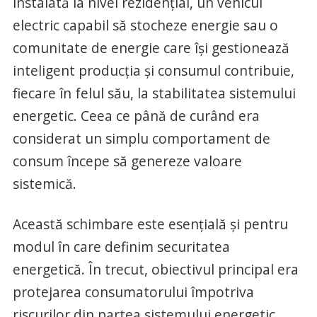
instalată la nivel rezidențial, un vehicul
electric capabil să stocheze energie sau o
comunitate de energie care își gestionează
inteligent producția și consumul contribuie,
fiecare în felul său, la stabilitatea sistemului
energetic. Ceea ce până de curând era
considerat un simplu comportament de
consum începe să genereze valoare
sistemică.
Această schimbare este esențială și pentru
modul în care definim securitatea
energetică. În trecut, obiectivul principal era
protejarea consumatorului împotriva
riscurilor din partea sistemului energetic.