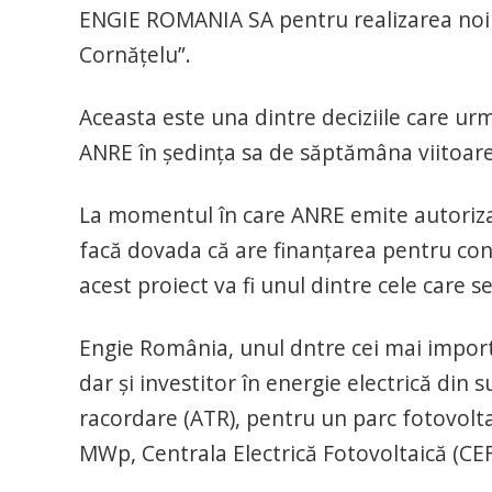
ENGIE ROMANIA SA pentru realizarea noii 
Cornățelu”.
Aceasta este una dintre deciziile care ur
ANRE în ședința sa de săptămâna viitoare
La momentul în care ANRE emite autorizați
facă dovada că are finanțarea pentru cons
acest proiect va fi unul dintre cele care se
Engie România, unul dntre cei mai importa
dar și investitor în energie electrică din 
racordare (ATR), pentru un parc fotovolt
MWp, Centrala Electrică Fotovoltaică (CEF