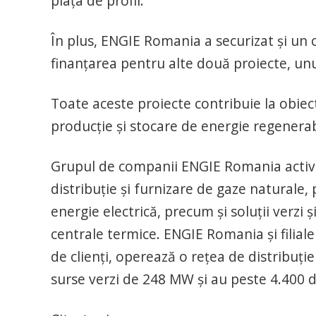
piața de profil.
În plus, ENGIE Romania a securizat și un 
finanțarea pentru alte două proiecte, unul
Toate aceste proiecte contribuie la obiec
producție și stocare de energie regenerab
Grupul de companii ENGIE Romania active
distribuţie şi furnizare de gaze naturale,
energie electrică, precum și soluții verzi ș
centrale termice. ENGIE Romania şi filial
de clienţi, operează o reţea de distribuţi
surse verzi de 248 MW şi au peste 4.400 d