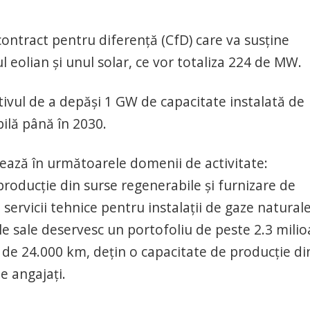
contract pentru diferență (CfD) care va susține
 eolian și unul solar, ce vor totaliza 224 de MW.
tivul de a depăși 1 GW de capacitate instalată de
ilă până în 2030.
ază în următoarele domenii de activitate:
 producție din surse regenerabile și furnizare de
i servicii tehnice pentru instalaţii de gaze naturale
ele sale deservesc un portofoliu de peste 2.3 mili
e de 24.000 km, deţin o capacitate de producție di
e angajaţi.