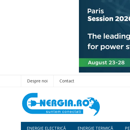
Despre noi
Contact
ENERGIE ELECTRICĂ
ENERGIE TERMICĂ
PE