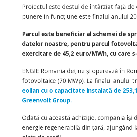
Proiectul este destul de întârziat față de
punere în funcțiune este finalul anului 20
Parcul este beneficiar al schemei de spr
datelor noastre, pentru parcul fotovolt
exercitare de 45,2 euro/MWh, cu care s-
ENGIE Romania deține și operează în Româ
fotovoltaice (70 MWp). La finalul anului 
eolian cu o capacitate instalată de 25
Greenvolt Group.
Odată cu această achiziție, compania își 
energie regenerabilă din țară, ajungând la