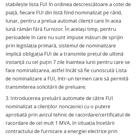
stabileşte lista FUI în ordinea descrescătoare a cotei de
piaţă, fiecare FUI din listă fiind nominalizat pe rând,
lunar, pentru a prelua automat clienţii care în acea
lună rămân fără furnizor. În acelaşi timp, pentru
perioadele în care nu sunt impuse măsuri de sprijin
prin legislaţia primară, sistemul de nominalizare
implică obligația FUI de a transmite prețul de ultimă
instanță cu cel puțin 7 zile înaintea lunii pentru care se
face nominalizarea, astfel încât să fie cunoscută Lista
de nominalizare a FUI, într-un termen care să permită
transmiterea solicitării de preluare;
Introducerea preluării automate de către FUI
nominalizat a clienților noncasnici cu o putere
aprobată prin avizul tehnic de racordare/certificatul de
racordare de cel mult 1 MVA, în situația încetării
contractului de furnizare a energiei electrice prin