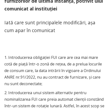
furnizorilor de ultimă instanță, potrivit uiui
comunicat al instituției
Iată care sunt principalele modificări, așa
cum apar în comunicat
Introducerea obligaţiei FUI care are cea mai mare
cotă de piaţă într-o zonă de reţea, de a prelua locurile
de consum care, la data intrării în vigoare a Ordinului
ANRE nr.91/2022, nu au contract de furnizare, şi care
nu sunt deconectate;
Introducerea unui sistem alternativ pentru
nominalizarea FUI care preia automat clienţii constând
într-un sistem de rotaţie lunară. Astfel, în acest scop se