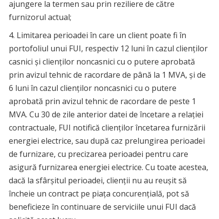
ajungere la termen sau prin reziliere de către
furnizorul actual;
Limitarea perioadei în care un client poate fi în
portofoliul unui FUI, respectiv 12 luni în cazul clienților
casnici și clienților noncasnici cu o putere aprobată
prin avizul tehnic de racordare de până la 1 MVA, și de
6 luni în cazul clienților noncasnici cu o putere
aprobată prin avizul tehnic de racordare de peste 1
MVA. Cu 30 de zile anterior datei de încetare a relației
contractuale, FUI notifică clienților încetarea furnizării
energiei electrice, sau după caz prelungirea perioadei
de furnizare, cu precizarea perioadei pentru care
asigură furnizarea energiei electrice. Cu toate acestea,
dacă la sfârşitul perioadei, clienţii nu au reuşit să
încheie un contract pe piaţa concurenţială, pot să
beneficieze în continuare de serviciile unui FUI dacă