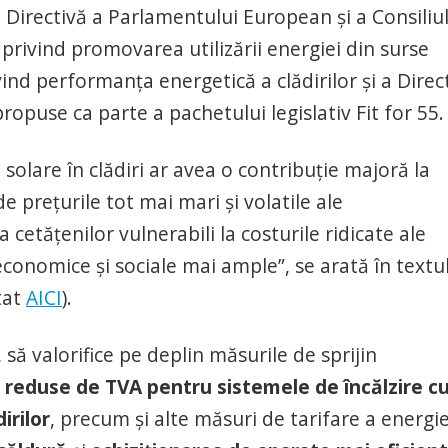
Directivă a Parlamentului European și a Consiliul
privind promovarea utilizării energiei din surse
ind performanța energetică a clădirilor și a Direct
ropuse ca parte a pachetului legislativ Fit for 55.
solare în clădiri ar avea o contribuție majoră la
 prețurile tot mai mari și volatile ale
 cetățenilor vulnerabili la costurile ridicate ale
economice și sociale mai ample”, se arată în textu
tat
AICI
).
ă valorifice pe deplin măsurile de sprijin
 reduse de TVA pentru sistemele de încălzire c
irilor
, precum și alte măsuri de tarifare a energie