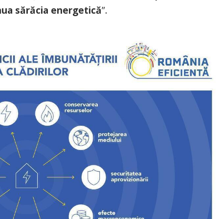
enua sărăcia energetică
”.