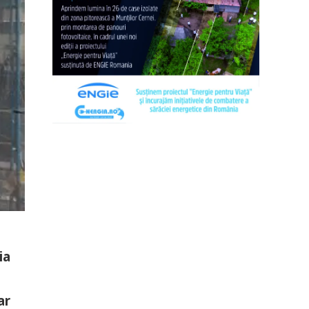
ia
ar