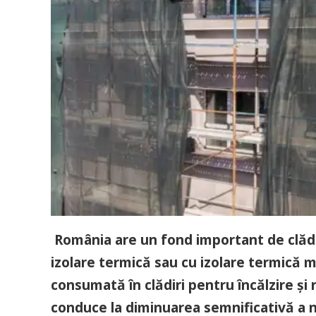
România are un fond important de clădiri
izolare termică sau cu izolare termică 
consumată în clădiri pentru încălzire și r
conduce la diminuarea semnificativă a 