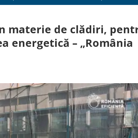
n materie de clădiri, pent
tea energetică – „România