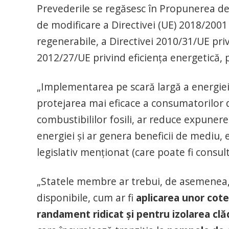
Prevederile se regăsesc în Propunerea de 
de modificare a Directivei (UE) 2018/2001 
regenerabile, a Directivei 2010/31/UE priv
2012/27/UE privind eficiența energetică, p
„Implementarea pe scară largă a energiei 
protejarea mai eficace a consumatorilor de
combustibililor fosili, ar reduce expunerea
energiei și ar genera beneficii de mediu, 
legislativ menționat (care poate fi consul
„Statele membre ar trebui, de asemenea, s
disponibile, cum ar fi
aplicarea unor cote
randament ridicat și pentru izolarea clăd