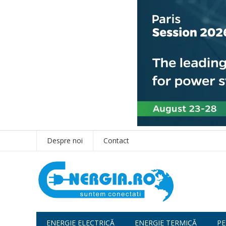
Despre noi
Contact
ENERGIE ELECTRICĂ
ENERGIE TERMICĂ
PE