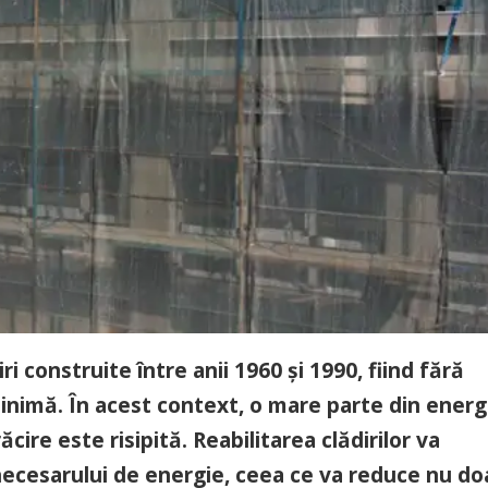
 construite între anii 1960 și 1990, fiind fără
minimă. În acest context, o mare parte din energ
ăcire este risipită. Reabilitarea clădirilor va
necesarului de energie, ceea ce va reduce nu do