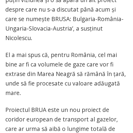
despre care nu s-a discutat până acum şi
care se numeşte BRUSA: Bulgaria-România-
Ungaria-Slovacia-Austria’, a susţinut
Nicolescu.
El a mai spus că, pentru România, cel mai
bine ar fi ca volumele de gaze care vor fi
extrase din Marea Neagră să rămână în ţară,
unde să fie procesate cu valoare adăugată
mare.
Proiectul BRUA este un nou proiect de
coridor european de transport al gazelor,
care ar urma să aibă o lungime totală de