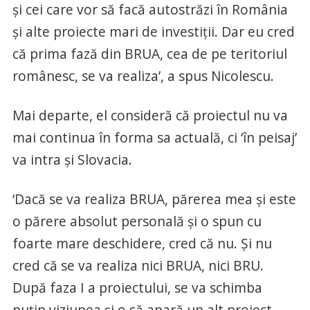
şi cei care vor să facă autostrăzi în România
şi alte proiecte mari de investiţii. Dar eu cred
că prima fază din BRUA, cea de pe teritoriul
românesc, se va realiza’, a spus Nicolescu.
Mai departe, el consideră că proiectul nu va
mai continua în forma sa actuală, ci ‘în peisaj’
va intra şi Slovacia.
‘Dacă se va realiza BRUA, părerea mea şi este
o părere absolut personală şi o spun cu
foarte mare deschidere, cred că nu. Şi nu
cred că se va realiza nici BRUA, nici BRU.
După faza I a proiectului, se va schimba
puţin viziunea şi o să apară un alt proiect