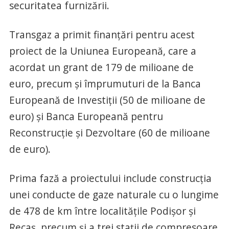
securitatea furnizării.
Transgaz a primit finanţări pentru acest
proiect de la Uniunea Europeană, care a
acordat un grant de 179 de milioane de
euro, precum şi împrumuturi de la Banca
Europeană de Investiţii (50 de milioane de
euro) şi Banca Europeană pentru
Reconstrucţie şi Dezvoltare (60 de milioane
de euro).
Prima fază a proiectului include construcţia
unei conducte de gaze naturale cu o lungime
de 478 de km între localităţile Podişor şi
Recaş, precum şi a trei staţii de compresoare