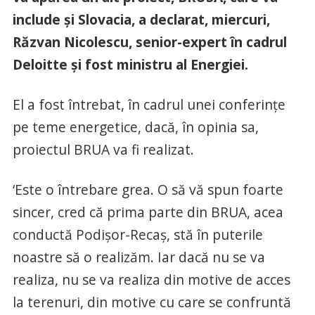
include şi Slovacia, a declarat, miercuri,
Răzvan Nicolescu, senior-expert în cadrul
Deloitte şi fost ministru al Energiei.
El a fost întrebat, în cadrul unei conferinţe
pe teme energetice, dacă, în opinia sa,
proiectul BRUA va fi realizat.
‘Este o întrebare grea. O să vă spun foarte
sincer, cred că prima parte din BRUA, acea
conductă Podişor-Recaş, stă în puterile
noastre să o realizăm. Iar dacă nu se va
realiza, nu se va realiza din motive de acces
la terenuri, din motive cu care se confruntă