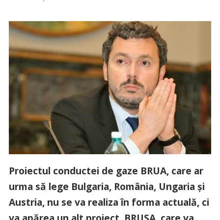
Proiectul conductei de gaze BRUA, care ar
urma să lege Bulgaria, România, Ungaria şi
Austria, nu se va realiza în forma actuală, ci
va apărea un alt proiect, BRUSA, care va