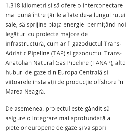
1.318 kilometri şi să ofere o interconectare
mai bună între ţările aflate de-a lungul rutei
sale, să sprijine piaţa energiei permiţând noi
legături cu proiecte majore de
infrastructură, cum ar fi gazoductul Trans-
Adriatic Pipeline (TAP) şi gazoductul Trans-
Anatolian Natural Gas Pipeline (TANAP), alte
huburi de gaze din Europa Centrală şi
viitoarele instalaţii de producţie offshore în
Marea Neagră.
De asemenea, proiectul este gândit să
asigure o integrare mai aprofundată a
pieţelor europene de gaze şi va spori