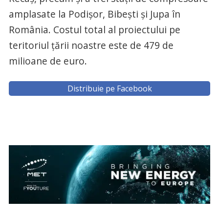
amplasate la Podişor, Bibeşti şi Jupa în
România. Costul total al proiectului pe
teritoriul ţării noastre este de 479 de
milioane de euro.
Distribuie pe Facebook