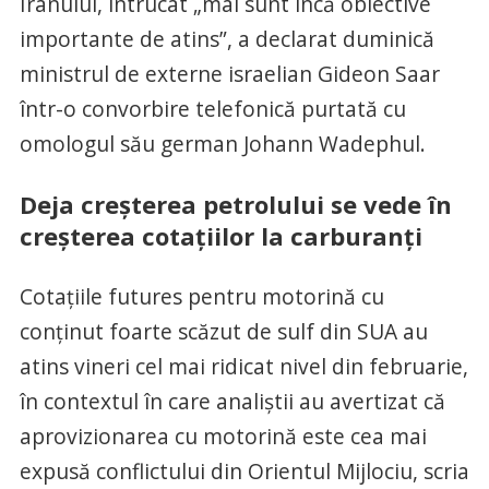
Iranului, întrucât „mai sunt încă obiective
importante de atins”, a declarat duminică
ministrul de externe israelian Gideon Saar
într-o convorbire telefonică purtată cu
omologul său german Johann Wadephul.
Deja creșterea petrolului se vede în
creșterea cotațiilor la carburanți
Cotațiile futures pentru motorină cu
conținut foarte scăzut de sulf din SUA au
atins vineri cel mai ridicat nivel din februarie,
în contextul în care analiștii au avertizat că
aprovizionarea cu motorină este cea mai
expusă conflictului din Orientul Mijlociu, scria