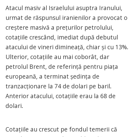
Atacul masiv al Israelului asuptra Iranului,
urmat de răspunsul iranienilor a provocat o
creștere masivă a prețurilor petrolului,
cotațiile crescând, imediat după debutul
atacului de vineri dimineață, chiar și cu 13%.
Ulterior, cotațiile au mai coborât, dar
petrolul Brent, de referință pentru piața
europeană, a terminat ședința de
tranzacționare la 74 de dolari pe baril.
Anterior atacului, cotațiile erau la 68 de
dolari.
Cotațiile au crescut pe fondul temerii că