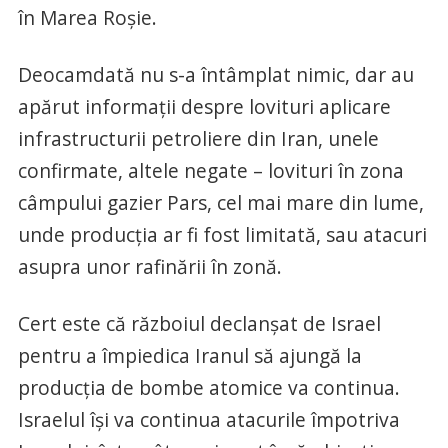
în Marea Roşie.
Deocamdată nu s-a întâmplat nimic, dar au
apărut informații despre lovituri aplicare
infrastructurii petroliere din Iran, unele
confirmate, altele negate – lovituri în zona
câmpului gazier Pars, cel mai mare din lume,
unde producția ar fi fost limitată, sau atacuri
asupra unor rafinării în zonă.
Cert este că războiul declanșat de Israel
pentru a împiedica Iranul să ajungă la
producția de bombe atomice va continua.
Israelul îşi va continua atacurile împotriva