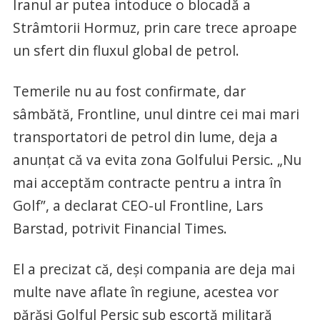
Iranul ar putea intoduce o blocadă a
Strâmtorii Hormuz, prin care trece aproape
un sfert din fluxul global de petrol.
Temerile nu au fost confirmate, dar
sâmbătă, Frontline, unul dintre cei mai mari
transportatori de petrol din lume, deja a
anunțat că va evita zona Golfului Persic. „Nu
mai acceptăm contracte pentru a intra în
Golf”, a declarat CEO-ul Frontline, Lars
Barstad, potrivit Financial Times.
El a precizat că, deşi compania are deja mai
multe nave aflate în regiune, acestea vor
părăsi Golful Persic sub escortă militară