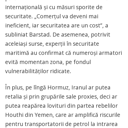
internaţională şi cu măsuri sporite de
securitate. „Comerţul va deveni mai
ineficient, iar securitatea are un cost”, a
subliniat Barstad. De asemenea, potrivit
aceleiași surse, experţii în securitate
maritimă au confirmat că numeroşi armatori
evită momentan zona, pe fondul
vulnerabilităţilor ridicate.
În plus, pe lîngă Hormuz, Iranul ar putea
retalia și prin grupările sale proxies, deci ar
putea reapărea lovituri din partea rebelilor
Houthi din Yemen, care ar amplifică riscurile
pentru transportatorii de petrol la intrarea