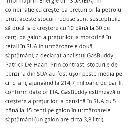
Informații în Energie din SUA (EIA). În
combinație cu creșterea prețurilor la petrolul
brut, aceste stocuri reduse sunt susceptibile
să ducă la o creștere cu 10 până la 30 de
cenți pe galon a prețurilor la motorină în
retail în SUA în următoarele două
săptămâni, a declarat analistul GasBuddy,
Patrick De Haan. Prin contrast, stocurile de
benzină din SUA au fost ușor peste media pe
cinci ani, ajungând la 214,7 milioane de barili,
conform datelor EIA. GasBuddy estimează o
creștere a prețurilor la benzină în SUA cu 5
până la 15 cenți pe galon în următoarele
săptămâni (un galon are circa 3,8 litri).