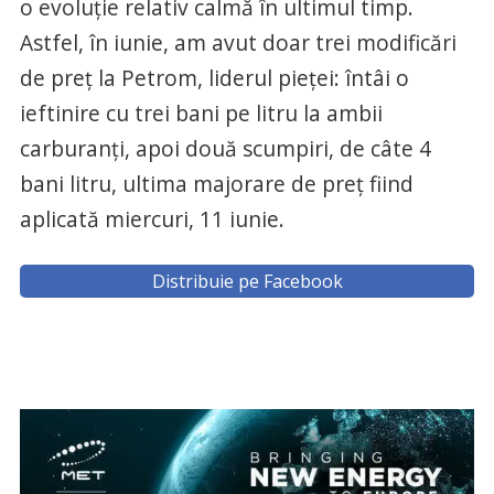
o evoluție relativ calmă în ultimul timp.
Astfel, în iunie, am avut doar trei modificări
de preț la Petrom, liderul pieței: întâi o
ieftinire cu trei bani pe litru la ambii
carburanți, apoi două scumpiri, de câte 4
bani litru, ultima majorare de preț fiind
aplicată miercuri, 11 iunie.
Distribuie pe Facebook