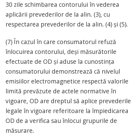
30 zile schimbarea contorului în vederea
aplicării prevederilor de la alin. (3), cu
respectarea prevederilor de la alin. (4) și (5).
(7) În cazul în care consumatorul refuză
înlocuirea contorului, deși măsurătorile
efectuate de OD și aduse la cunostința
consumatorului demonstrează că nivelul
emisiilor electromagnetice respectă valorile
limită prevăzute de actele normative în
vigoare, OD are dreptul să aplice prevederile
legale în vigoare referitoare la împiedicarea
OD de a verifica sau înlocui grupurile de
măsurare.