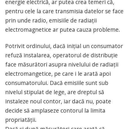
energie electrică, ar putea crea temeri că,
pentru cele la care transmisia datelor se face
prin unde radio, emisiile de radiaţii
electromagnetice ar putea cauza probleme.
Potrivit ordinului, dacă iniţial un consumator
refuză instalarea, operatorul de distribuţie
face măsurători asupra nivelului de radiaţii
electromangetice, pe care i le arată apoi
consumatorului. Dacă emisiile sunt sub
nivelul stipulat de lege, are dreptul să
instaleze noul contor, iar dacă nu, poate
decide să amplaseze contorul la limita
propriatăţii.
Dacă şi după măsurători care arată că