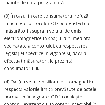
înainte de data programată.
(3) În cazul în care consumatorul refuză
înlocuirea contorului, OD poate efectua
măsurători asupra nivelului de emisii
electromagnetice în spațiul din imediata
vecinătate a contorului, cu respectarea
legislației specifice în vigoare și, dacă a
efectuat măsurători, le prezintă
consumatorului.
(4) Dacă nivelul emisiilor electromagnetice
respectă valorile limită prevăzute de actele
normative în vigoare, OD înlocuiește
contorul existent cu un contor integrabil în