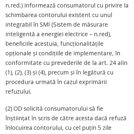
n.red.) informează consumatorul cu privire la
schimbarea contorului existent cu unul
integrabil în SMI (Sistem de măsurare
inteligentă a energiei electrice – n.red),
beneficiile acestuia, funcționalitățile
opționale și condițiile de implementare, în
conformitate cu prevederile de la art. 24 alin
(1), (2), (3) și (4), precum și în legătură cu
procedura urmată în cazul exprimării
refuzului.
(2) OD solicită consumatorului să fie
înștiințat în scris de către acesta dacă refuză
înlocuirea contorului, cu cel puțin 5 zile