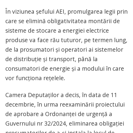
În viziunea şefului AEI, promulgarea legii prin
care se elimină obligativitatea montării de
sisteme de stocare a energiei electrice
produse va face rău tuturor, pe termen lung,
de la prosumatori şi operatori ai sistemelor
de distribuţie şi transport, până la
consumatori de energie şi a modului în care
vor funcţiona reţelele.
Camera Deputaţilor a decis, în data de 11
decembrie, în urma reexaminării proiectului
de aprobare a Ordonanţei de urgenţă a
Guvernului nr 32/2024, eliminarea obligaţiei
prosumatorilor de a-şi instala la locul de