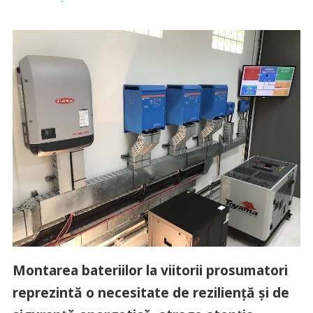
Montarea bateriilor la viitorii prosumatori
reprezintă o necesitate de rezilienţă şi de