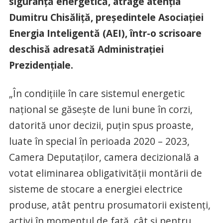
siguranţă energetică, atrage atenţia
Dumitru Chisăliţă, preşedintele Asociaţiei
Energia Inteligentă (AEI), într-o scrisoare
deschisă adresată Administraţiei
Prezidenţiale.
„În condiţiile în care sistemul energetic
naţional se găseşte de luni bune în corzi,
datorită unor decizii, puţin spus proaste,
luate în special în perioada 2020 – 2023,
Camera Deputaţilor, camera decizională a
votat eliminarea obligativităţii montării de
sisteme de stocare a energiei electrice
produse, atât pentru prosumatorii existenţi,
activi în momentul de faţă, cât şi pentru