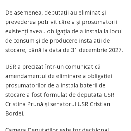
De asemenea, deputaţii au eliminat şi
prevederea potrivit căreia şi prosumatorii
existenţi aveau obligaţia de a instala la locul
de consum şi de producere instalaţii de
stocare, până la data de 31 decembrie 2027.
USR a precizat într-un comunicat că
amendamentul de eliminare a obligaţiei
prosumatorilor de a instala baterii de
stocare a fost formulat de deputata USR
Cristina Prună şi senatorul USR Cristian
Bordei.
Camera Deputaţilor este for decizional.