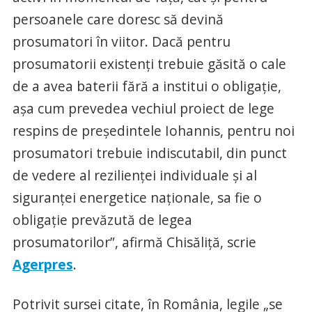
persoanele care doresc să devină
prosumatori în viitor. Dacă pentru
prosumatorii existenţi trebuie găsită o cale
de a avea baterii fără a institui o obligaţie,
aşa cum prevedea vechiul proiect de lege
respins de preşedintele Iohannis, pentru noi
prosumatori trebuie indiscutabil, din punct
de vedere al rezilienţei individuale şi al
siguranţei energetice naţionale, sa fie o
obligaţie prevăzută de legea
prosumatorilor”, afirmă Chisăliţă, scrie
Agerpres
.
Potrivit sursei citate, în România, legile „se