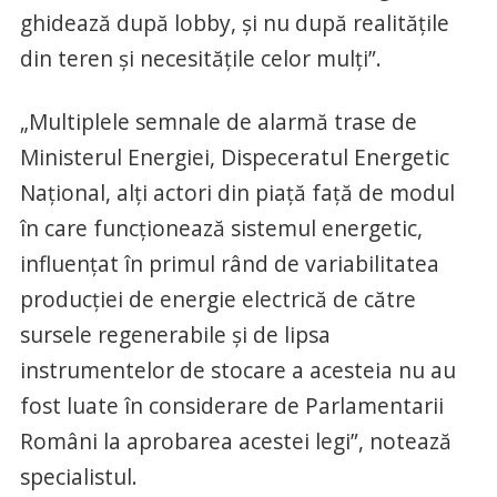
ghidează după lobby, şi nu după realităţile
din teren şi necesităţile celor mulţi”.
„Multiplele semnale de alarmă trase de
Ministerul Energiei, Dispeceratul Energetic
Naţional, alţi actori din piaţă faţă de modul
în care funcţionează sistemul energetic,
influenţat în primul rând de variabilitatea
producţiei de energie electrică de către
sursele regenerabile şi de lipsa
instrumentelor de stocare a acesteia nu au
fost luate în considerare de Parlamentarii
Români la aprobarea acestei legi”, notează
specialistul.