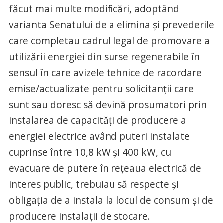
făcut mai multe modificări, adoptând
varianta Senatului de a elimina şi prevederile
care completau cadrul legal de promovare a
utilizării energiei din surse regenerabile în
sensul în care avizele tehnice de racordare
emise/actualizate pentru solicitanţii care
sunt sau doresc să devină prosumatori prin
instalarea de capacităţi de producere a
energiei electrice având puteri instalate
cuprinse între 10,8 kW şi 400 kW, cu
evacuare de putere în reţeaua electrică de
interes public, trebuiau să respecte şi
obligaţia de a instala la locul de consum şi de
producere instalaţii de stocare.