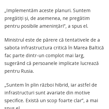
„Implementăm aceste planuri. Suntem
pregătiţi şi, de asemenea, ne pregătim
pentru posibile ameninţări”, a spus el.
Ministrul este de părere că tentativele de a
sabota infrastructura critică în Marea Baltică
fac parte dintr-un complot mai larg,
sugerând că persoanele implicate lucrează
pentru Rusia.
„Suntem în plin război hibrid, iar astfel de
infrastructuri sunt avariate din motive
specifice. Există un scop foarte clar”, a mai
spus el.