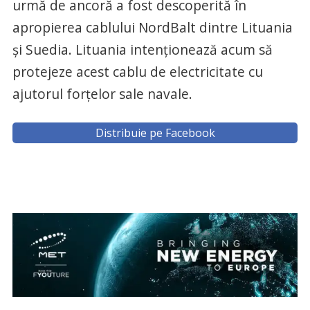
urmă de ancoră a fost descoperită în
apropierea cablului NordBalt dintre Lituania
şi Suedia. Lituania intenţionează acum să
protejeze acest cablu de electricitate cu
ajutorul forţelor sale navale.
Distribuie pe Facebook