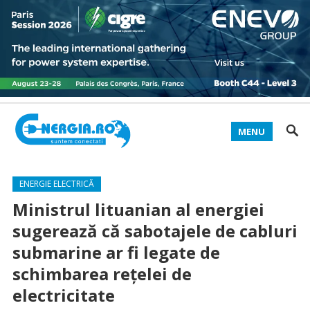
MENU
ENERGIE ELECTRICĂ
Ministrul lituanian al energiei
sugerează că sabotajele de cabluri
submarine ar fi legate de
schimbarea reţelei de
electricitate