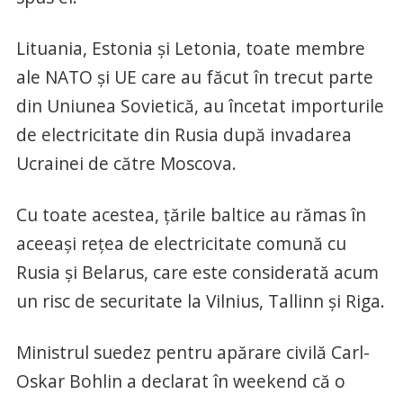
Lituania, Estonia şi Letonia, toate membre
ale NATO şi UE care au făcut în trecut parte
din Uniunea Sovietică, au încetat importurile
de electricitate din Rusia după invadarea
Ucrainei de către Moscova.
Cu toate acestea, ţările baltice au rămas în
aceeaşi reţea de electricitate comună cu
Rusia şi Belarus, care este considerată acum
un risc de securitate la Vilnius, Tallinn şi Riga.
Ministrul suedez pentru apărare civilă Carl-
Oskar Bohlin a declarat în weekend că o