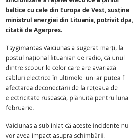
baltice cu cele din Europa de Vest, susţine
ministrul energiei din Lituania, potrivit dpa,
citată de Agerpres.
Tsygimantas Vaiciunas a sugerat marţi, la
postul naţional lituanian de radio, că unul
dintre scopurile celor care are avariază
cabluri electrice în ultimele luni ar putea fi
afectarea deconectării de la reţeaua de
electricitate rusească, plănuită pentru luna
februarie.
Vaiciunas a subliniat că aceste incidente nu
vor avea impact asupra schimbării.