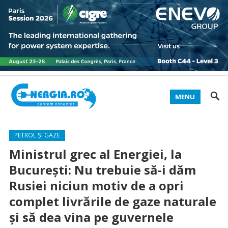
MENU
PETROL ȘI GAZE
Ministrul grec al Energiei, la
București: Nu trebuie să-i dăm
Rusiei niciun motiv de a opri
complet livrările de gaze naturale
și să dea vina pe guvernele