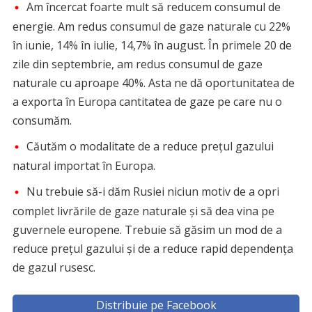
Am încercat foarte mult să reducem consumul de
energie. Am redus consumul de gaze naturale cu 22%
în iunie, 14% în iulie, 14,7% în august. În primele 20 de
zile din septembrie, am redus consumul de gaze
naturale cu aproape 40%. Asta ne dă oportunitatea de
a exporta în Europa cantitatea de gaze pe care nu o
consumăm.
Căutăm o modalitate de a reduce prețul gazului
natural importat în Europa.
Nu trebuie să-i dăm Rusiei niciun motiv de a opri
complet livrările de gaze naturale și să dea vina pe
guvernele europene. Trebuie să găsim un mod de a
reduce prețul gazului și de a reduce rapid dependența
de gazul rusesc.
Distribuie pe Facebook