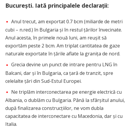
București. Iată principalele declarații:
Anul trecut, am exportat 0.7 bcm (miliarde de metri
cubi – n.red.) în Bulgaria și în restul țărilor învecinate.
Anul acesta, în primele nouă luni, am reușit să
exportăm peste 2 bcm. Am triplat cantitatea de gaze
naturale exportate în țările aflate la granița de nord.
Grecia devine un punct de intrare pentru LNG în
Balcani, dar și în Bulgaria, ca țară de tranzit, spre
celelalte țări din Sud-Estul Europei.
Ne triplăm interconectarea pe energie electrică cu
Albania, o dublăm cu Bulgaria. Până la sfârșitul anului,
după finalizarea construcțiilor, ne vom dubla
capacitatea de interconectare cu Macedonia, dar și cu
Italia.