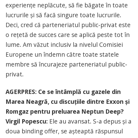
experienţe neplăcute, să fie băgate în toate
lucrurile şi să facă singure toate lucrurile.
Deci, cred că parteneriatul public-privat este
o reţetă de succes care se aplică peste tot în
lume. Am văzut inclusiv la nivelul Comisiei
Europene un îndemn către toate statele
membre să încurajeze parteneriatul public-
privat.
AGERPRES: Ce se întâmplă cu gazele din
Marea Neagră, cu discuţiile dintre Exxon şi
Romgaz pentru preluarea Neptun Deep?
Virgil Popescu:
Ele au avansat. S-a depus şi a
doua binding offer, se aşteaptă răspunsul