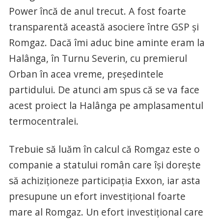
Power încă de anul trecut. A fost foarte
transparentă această asociere între GSP şi
Romgaz. Dacă îmi aduc bine aminte eram la
Halânga, în Turnu Severin, cu premierul
Orban în acea vreme, preşedintele
partidului. De atunci am spus că se va face
acest proiect la Halânga pe amplasamentul
termocentralei.
Trebuie să luăm în calcul că Romgaz este o
companie a statului român care îşi doreşte
să achiziţioneze participaţia Exxon, iar asta
presupune un efort investiţional foarte
mare al Romgaz. Un efort investiţional care