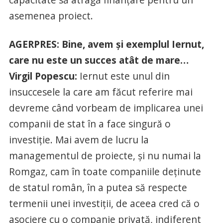
asemenea proiect.
AGERPRES: Bine, avem şi exemplul Iernut,
care nu este un succes atât de mare…
Virgil Popescu:
Iernut este unul din
insuccesele la care am făcut referire mai
devreme când vorbeam de implicarea unei
companii de stat în a face singură o
investiţie. Mai avem de lucru la
managementul de proiecte, şi nu numai la
Romgaz, cam în toate companiile deţinute
de statul român, în a putea să respecte
termenii unei investiţii, de aceea cred că o
asociere cu o companie privată, indiferent