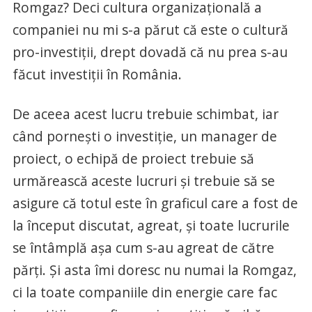
Romgaz? Deci cultura organizaţională a
companiei nu mi s-a părut că este o cultură
pro-investiţii, drept dovadă că nu prea s-au
făcut investiţii în România.
De aceea acest lucru trebuie schimbat, iar
când porneşti o investiţie, un manager de
proiect, o echipă de proiect trebuie să
urmărească aceste lucruri şi trebuie să se
asigure că totul este în graficul care a fost de
la început discutat, agreat, şi toate lucrurile
se întâmplă aşa cum s-au agreat de către
părţi. Şi asta îmi doresc nu numai la Romgaz,
ci la toate companiile din energie care fac