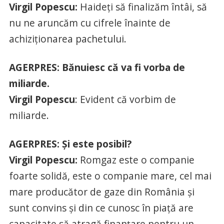
Virgil Popescu:
Haideţi să finalizăm întâi, să
nu ne aruncăm cu cifrele înainte de
achiziţionarea pachetului.
AGERPRES: Bănuiesc că va fi vorba de
miliarde.
Virgil Popescu
: Evident că vorbim de
miliarde.
AGERPRES: Şi este posibil?
Virgil Popescu:
Romgaz este o companie
foarte solidă, este o companie mare, cel mai
mare producător de gaze din România şi
sunt convins şi din ce cunosc în piaţă are
capacitate să atragă finanţare pentru un