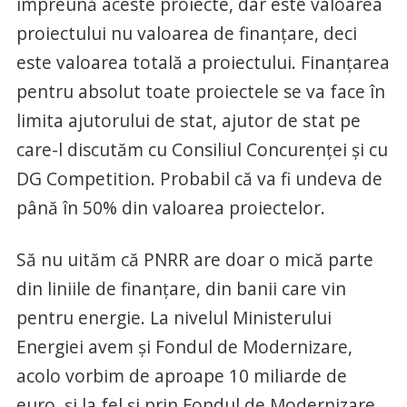
împreună aceste proiecte, dar este valoarea
proiectului nu valoarea de finanţare, deci
este valoarea totală a proiectului. Finanţarea
pentru absolut toate proiectele se va face în
limita ajutorului de stat, ajutor de stat pe
care-l discutăm cu Consiliul Concurenţei şi cu
DG Competition. Probabil că va fi undeva de
până în 50% din valoarea proiectelor.
Să nu uităm că PNRR are doar o mică parte
din liniile de finanţare, din banii care vin
pentru energie. La nivelul Ministerului
Energiei avem şi Fondul de Modernizare,
acolo vorbim de aproape 10 miliarde de
euro, şi la fel şi prin Fondul de Modernizare