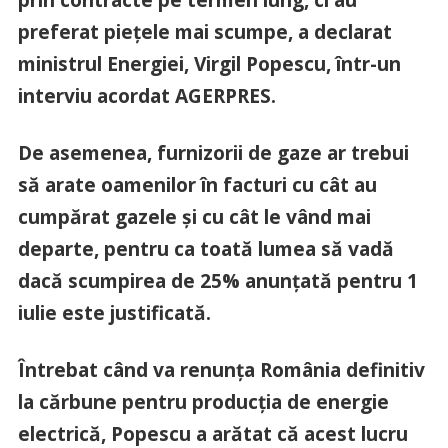
preferat pieţele mai scumpe, a declarat
ministrul Energiei, Virgil Popescu, într-un
interviu acordat AGERPRES.
De asemenea, furnizorii de gaze ar trebui
să arate oamenilor în facturi cu cât au
cumpărat gazele şi cu cât le vând mai
departe, pentru ca toată lumea să vadă
dacă scumpirea de 25% anunţată pentru 1
iulie este justificată.
Întrebat când va renunţa România definitiv
la cărbune pentru producţia de energie
electrică, Popescu a arătat că acest lucru