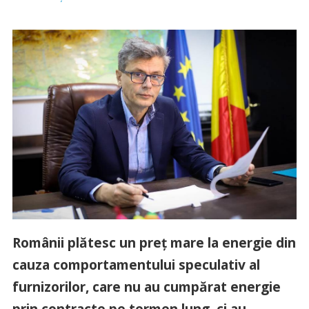
Românii plătesc un preţ mare la energie din
cauza comportamentului speculativ al
furnizorilor, care nu au cumpărat energie
prin contracte pe termen lung, ci au