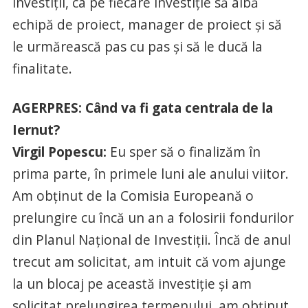
investiţii, ca pe fiecare investiţie să aibă
echipă de proiect, manager de proiect şi să
le urmărească pas cu pas şi să le ducă la
finalitate.
AGERPRES: Când va fi gata centrala de la
Iernut?
Virgil Popescu:
Eu sper să o finalizăm în
prima parte, în primele luni ale anului viitor.
Am obţinut de la Comisia Europeană o
prelungire cu încă un an a folosirii fondurilor
din Planul Naţional de Investiţii. Încă de anul
trecut am solicitat, am intuit că vom ajunge
la un blocaj pe această investiţie şi am
solicitat prelungirea termenului, am obţinut