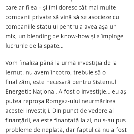
care ar fi ea – şi îmi doresc cât mai multe
companii private să vină să se asocieze cu
companiile statului pentru a avea aşa un
mix, un blending de know-how şi a împinge
lucrurile de la spate…
Vom finaliza până la urmă investiţia de la
Iernut, nu avem încotro, trebuie să o
finalizăm, este necesară pentru Sistemul
Energetic Naţional. A fost o investiţie… eu aş
putea reproşa Romgaz-ului neurmărirea
acestei investiţii. Din punct de vedere al
finanţării, ea este finanţată la zi, nu s-au pus
probleme de neplată, dar faptul că nu a fost