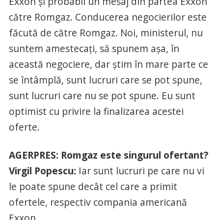
Exxon şi probabil un mesaj din partea Exxon
către Romgaz. Conducerea negocierilor este
făcută de către Romgaz. Noi, ministerul, nu
suntem amestecaţi, să spunem aşa, în
această negociere, dar ştim în mare parte ce
se întâmplă, sunt lucruri care se pot spune,
sunt lucruri care nu se pot spune. Eu sunt
optimist cu privire la finalizarea acestei
oferte.
AGERPRES: Romgaz este singurul ofertant?
Virgil Popescu:
Iar sunt lucruri pe care nu vi
le poate spune decât cel care a primit
ofertele, respectiv compania americană
Exxon.