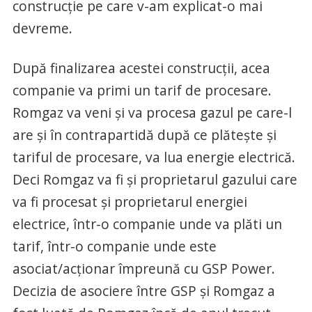
construcţie pe care v-am explicat-o mai
devreme.
După finalizarea acestei construcţii, acea
companie va primi un tarif de procesare.
Romgaz va veni şi va procesa gazul pe care-l
are şi în contrapartidă după ce plăteşte şi
tariful de procesare, va lua energie electrică.
Deci Romgaz va fi şi proprietarul gazului care
va fi procesat şi proprietarul energiei
electrice, într-o companie unde va plăti un
tarif, într-o companie unde este
asociat/acţionar împreună cu GSP Power.
Decizia de asociere între GSP şi Romgaz a