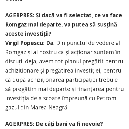
AGERPRES: Şi dacă va fi selectat, ce va face
Romgaz mai departe, va putea să susţină
aceste investiţii?
Virgil Popescu: Da
. Din punctul de vedere al
Romgaz şi al nostru ca şi acţionar suntem în
discuţii deja, avem tot planul pregătit pentru
achiziţionare şi pregătirea investiţiei, pentru
că după achiziţionarea participaţiei trebuie
să pregătim mai departe şi finanţarea pentru
investiţia de a scoate împreună cu Petrom
gazul din Marea Neagră.
AGERPRES: De câţi bani va fi nevoie?