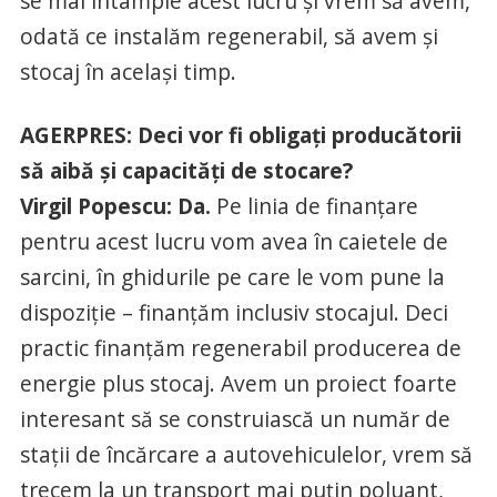
se mai întâmple acest lucru şi vrem să avem,
odată ce instalăm regenerabil, să avem şi
stocaj în acelaşi timp.
AGERPRES: Deci vor fi obligaţi producătorii
să aibă şi capacităţi de stocare?
Virgil Popescu: Da.
Pe linia de finanţare
pentru acest lucru vom avea în caietele de
sarcini, în ghidurile pe care le vom pune la
dispoziţie – finanţăm inclusiv stocajul. Deci
practic finanţăm regenerabil producerea de
energie plus stocaj. Avem un proiect foarte
interesant să se construiască un număr de
staţii de încărcare a autovehiculelor, vrem să
trecem la un transport mai puţin poluant,