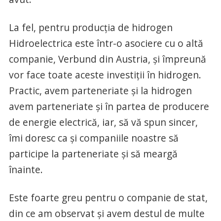
La fel, pentru producţia de hidrogen
Hidroelectrica este într-o asociere cu o altă
companie, Verbund din Austria, şi împreună
vor face toate aceste investiţii în hidrogen.
Practic, avem parteneriate şi la hidrogen
avem parteneriate şi în partea de producere
de energie electrică, iar, să vă spun sincer,
îmi doresc ca şi companiile noastre să
participe la parteneriate şi să meargă
înainte.
Este foarte greu pentru o companie de stat,
din ce am observat şi avem destul de multe