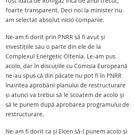
fost luată de Romgaz încă de anul trecut,
foarte transparent. Deci noi la minister nu
am selectat absolut nicio companie.
Ne-am fi dorit prin PNRR să fi avut şi
investiţiile sau o parte din ele de la
Complexul Energetic Oltenia. Le-am pus
acolo, dar în discuţiile cu Comisia Europeană
ne-au spus că din păcate nu pot fi în PNRR
înaintea aprobării planului de restructurare
şi atunci va trebui să le scoatem de acolo şi
să le punem după aprobarea programului de
restructurare.
Ne-am fi dorit ca şi Elcen să-l punem acolo şi