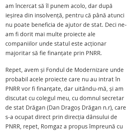
am încercat să îl punem acolo, dar după
ieşirea din insolvenţă, pentru că până atunci
nu poate beneficia de ajutor de stat. Deci ne-
am fi dorit mai multe proiecte ale
companiilor unde statul este acţionar
majoritar să fie finanţate prin PNRR.
Repet, avem şi Fondul de Modernizare unde
probabil acele proiecte care nu au intrat în
PNRR vor fi finanţate, dar uitându-mă, şi am
discutat cu colegul meu, cu domnul secretar
de stat Drăgan (Dan Dragoş Drăgan n.r), care
s-a ocupat direct prin direcţia dânsului de
PNRR, repet, Romgaz a propus împreună cu