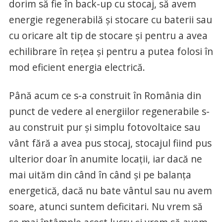
dorim să fie în back-up cu stocaj, să avem
energie regenerabilă şi stocare cu baterii sau
cu oricare alt tip de stocare şi pentru a avea
echilibrare în reţea şi pentru a putea folosi în
mod eficient energia electrică.
Până acum ce s-a construit în România din
punct de vedere al energiilor regenerabile s-
au construit pur şi simplu fotovoltaice sau
vânt fără a avea pus stocaj, stocajul fiind pus
ulterior doar în anumite locaţii, iar dacă ne
mai uităm din când în când şi pe balanţa
energetică, dacă nu bate vântul sau nu avem
soare, atunci suntem deficitari. Nu vrem să