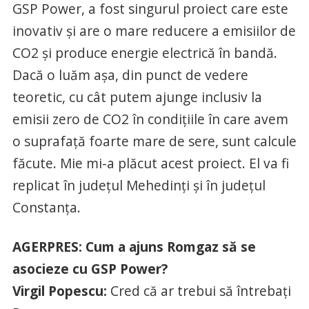
GSP Power, a fost singurul proiect care este
inovativ şi are o mare reducere a emisiilor de
CO2 şi produce energie electrică în bandă.
Dacă o luăm aşa, din punct de vedere
teoretic, cu cât putem ajunge inclusiv la
emisii zero de CO2 în condiţiile în care avem
o suprafaţă foarte mare de sere, sunt calcule
făcute. Mie mi-a plăcut acest proiect. El va fi
replicat în judeţul Mehedinţi şi în judeţul
Constanţa.
AGERPRES: Cum a ajuns Romgaz să se
asocieze cu GSP Power?
Virgil Popescu:
Cred că ar trebui să întrebaţi