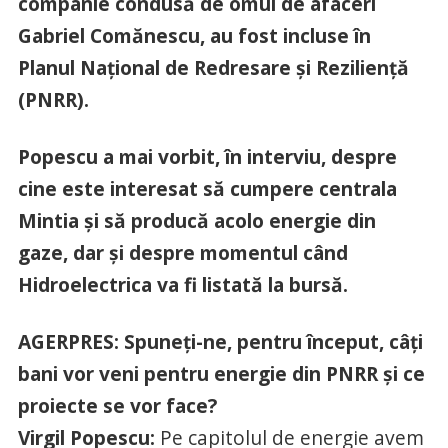
companie condusă de omul de afaceri
Gabriel Comănescu, au fost incluse în
Planul Naţional de Redresare şi Rezilienţă
(PNRR).
Popescu a mai vorbit, în interviu, despre
cine este interesat să cumpere centrala
Mintia şi să producă acolo energie din
gaze, dar şi despre momentul când
Hidroelectrica va fi listată la bursă.
AGERPRES: Spuneţi-ne, pentru început, câţi
bani vor veni pentru energie din PNRR şi ce
proiecte se vor face?
Virgil Popescu:
Pe capitolul de energie avem