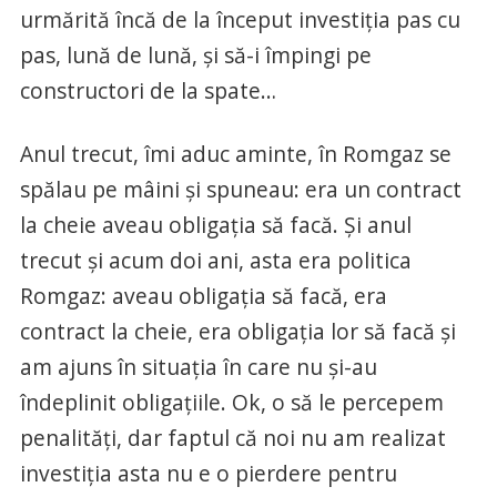
urmărită încă de la început investiţia pas cu
pas, lună de lună, şi să-i împingi pe
constructori de la spate…
Anul trecut, îmi aduc aminte, în Romgaz se
spălau pe mâini şi spuneau: era un contract
la cheie aveau obligaţia să facă. Şi anul
trecut şi acum doi ani, asta era politica
Romgaz: aveau obligaţia să facă, era
contract la cheie, era obligaţia lor să facă şi
am ajuns în situaţia în care nu şi-au
îndeplinit obligaţiile. Ok, o să le percepem
penalităţi, dar faptul că noi nu am realizat
investiţia asta nu e o pierdere pentru