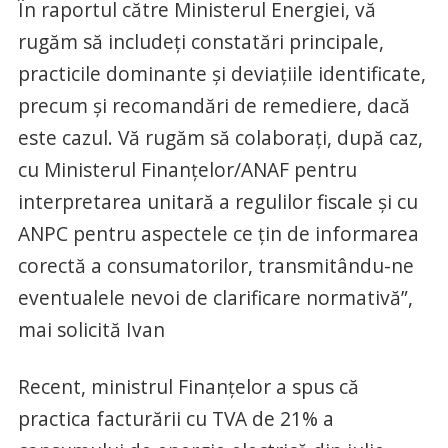
În raportul către Ministerul Energiei, vă
rugăm să includeți constatări principale,
practicile dominante și deviațiile identificate,
precum și recomandări de remediere, dacă
este cazul. Vă rugăm să colaborați, după caz,
cu Ministerul Finanțelor/ANAF pentru
interpretarea unitară a regulilor fiscale și cu
ANPC pentru aspectele ce țin de informarea
corectă a consumatorilor, transmitându-ne
eventualele nevoi de clarificare normativă”,
mai solicită Ivan
Recent, ministrul Finanțelor a spus că
practica facturării cu TVA de 21% a