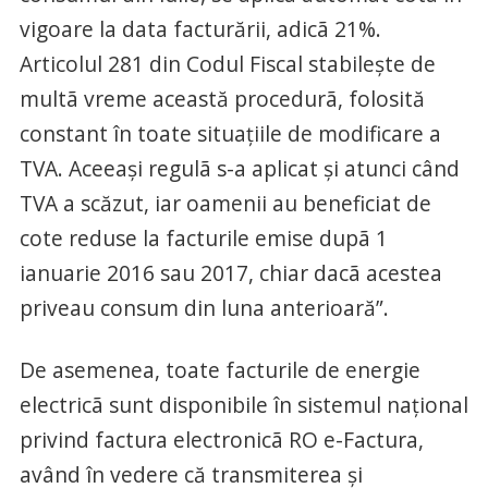
vigoare la data facturării, adicã 21%.
Articolul 281 din Codul Fiscal stabilește de
multã vreme această procedurã, folosită
constant în toate situațiile de modificare a
TVA. Aceeași regulã s-a aplicat și atunci când
TVA a scăzut, iar oamenii au beneficiat de
cote reduse la facturile emise dupã 1
ianuarie 2016 sau 2017, chiar dacã acestea
priveau consum din luna anterioară”.
De asemenea, toate facturile de energie
electricã sunt disponibile în sistemul național
privind factura electronicã RO e-Factura,
având în vedere că transmiterea și