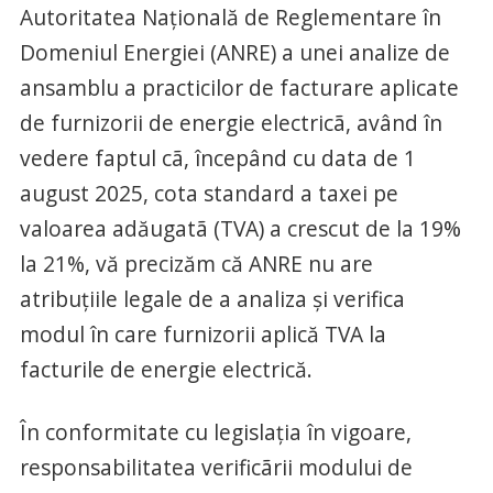
Autoritatea Națională de Reglementare în
Domeniul Energiei (ANRE) a unei analize de
ansamblu a practicilor de facturare aplicate
de furnizorii de energie electricã, având în
vedere faptul cã, începând cu data de 1
august 2025, cota standard a taxei pe
valoarea adăugatã (TVA) a crescut de la 19%
la 21%, vă precizăm că ANRE nu are
atribuțiile legale de a analiza și verifica
modul în care furnizorii aplică TVA la
facturile de energie electrică.
În conformitate cu legislația în vigoare,
responsabilitatea verificãrii modului de