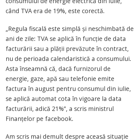
consumului de energie electrică din iulie,
când TVA era de 19%, este corectă.
„Regula fiscală este simplă și neschimbată de
ani de zile: TVA se aplică în funcție de data
facturării sau a plății prevăzute în contract,
nu de perioada calendaristică a consumului.
Asta înseamnă că, dacă furnizorul de
energie, gaze, apă sau telefonie emite
factura în august pentru consumul din iulie,
se aplică automat cota în vigoare la data
facturării, adică 21%”, a scris ministrul
Finanțelor pe facebook.
Am scris mai demult despre aceasă situație