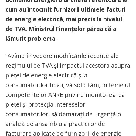
cum au întocmit furnizorii ultimele facturi
de energie electrică, mai precis la nivelul
de TVA. Ministrul Finanțelor părea că a
lămurit problema.
“Având în vedere modificările recente ale
regimului de TVA și impactul acestora asupra
pieței de energie electrică și a
consumatorilor finali, vă solicităm, în temeiul
competențelor ANRE privind monitorizarea
pieței și protecția intereselor
consumatorilor, să demarați de urgență o
analiză de ansamblu a practicilor de
facturare aplicate de furnizorii de energie