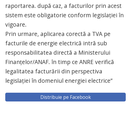
raportarea. dupã caz, a facturilor prin acest
sistem este obligatorie conform legislației în
vigoare.
Prin urmare, aplicarea corectã a TVA pe
facturile de energie electricã intrã sub
responsabilitatea directã a Ministerului
Finanțelor/ANAF. în timp ce ANRE verificã
legalitatea facturării din perspectiva
legislației în domeniul energiei electrice”
Distribuie pe Facebook