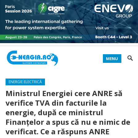
MENU
ENERGIE ELECTRICĂ
Ministrul Energiei cere ANRE să
verifice TVA din facturile la
energie, după ce ministrul
Finanțelor a spus că nu e nimic de
verificat. Ce a răspuns ANRE