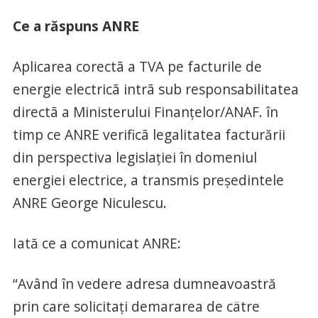
Ce a răspuns ANRE
Aplicarea corectã a TVA pe facturile de
energie electricã intrã sub responsabilitatea
directã a Ministerului Finanțelor/ANAF. în
timp ce ANRE verificã legalitatea facturării
din perspectiva legislației în domeniul
energiei electrice, a transmis președintele
ANRE George Niculescu.
Iată ce a comunicat ANRE:
“Având în vedere adresa dumneavoastră
prin care solicitați demararea de cätre