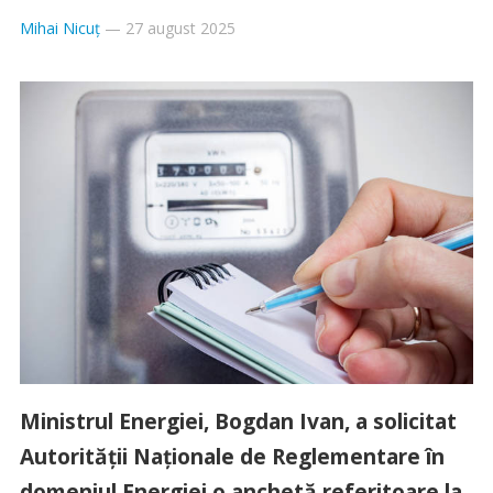
Mihai Nicuț
—
27 august 2025
Ministrul Energiei, Bogdan Ivan, a solicitat
Autorității Naționale de Reglementare în
domeniul Energiei o anchetă referitoare la