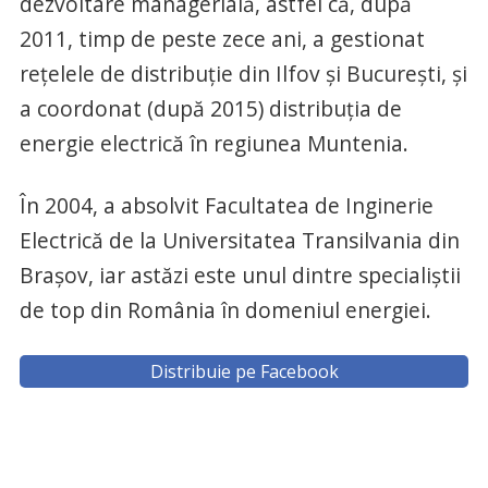
dezvoltare managerială, astfel că, după
2011, timp de peste zece ani, a gestionat
rețelele de distribuție din Ilfov și București, și
a coordonat (după 2015) distribuția de
energie electrică în regiunea Muntenia.
În 2004, a absolvit Facultatea de Inginerie
Electrică de la Universitatea Transilvania din
Brașov, iar astăzi este unul dintre specialiștii
de top din România în domeniul energiei.
Distribuie pe Facebook