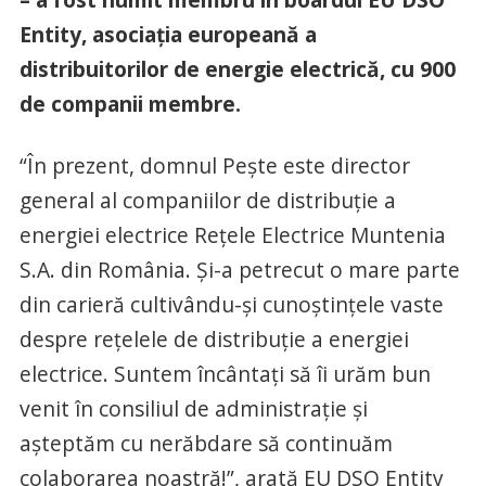
Entity, asociația europeană a
distribuitorilor de energie electrică, cu 900
de companii membre.
“În prezent, domnul Pește este director
general al companiilor de distribuție a
energiei electrice Rețele Electrice Muntenia
S.A. din România. Și-a petrecut o mare parte
din carieră cultivându-și cunoștințele vaste
despre rețelele de distribuție a energiei
electrice. Suntem încântați să îi urăm bun
venit în consiliul de administrație și
așteptăm cu nerăbdare să continuăm
colaborarea noastră!”, arată EU DSO Entity