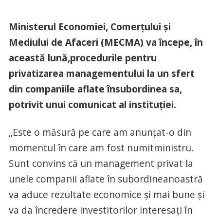
Ministerul Economiei, Comerţului şi
Mediului de Afaceri (MECMA) va începe, în
această lună,procedurile pentru
privatizarea managementului la un sfert
din companiile aflate însubordinea sa,
potrivit unui comunicat al instituţiei.
„Este o măsură pe care am anunţat-o din
momentul în care am fost numitministru.
Sunt convins că un management privat la
unele companii aflate în subordineanoastră
va aduce rezultate economice şi mai bune şi
va da încredere investitorilor interesaţi în