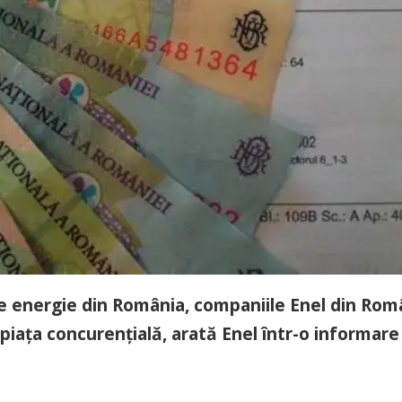
 de energie din România, companiile Enel din Rom
a piața concurențială, arată Enel într-o informare