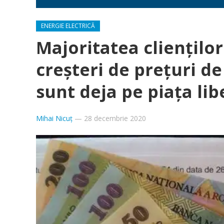
ENERGIE ELECTRICĂ
Majoritatea cliențilo
creșteri de prețuri de
sunt deja pe piața lib
Mihai Nicuț
—
28 decembrie 2020