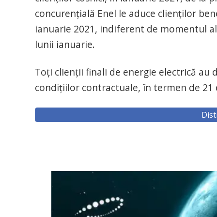
concurențială Enel le aduce clienților bene
ianuarie 2021, indiferent de momentul al
lunii ianuarie.
Toţi clienţii finali de energie electrică a
condiţiilor contractuale, în termen de 21 de
Dist