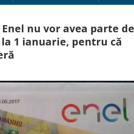
r Enel nu vor avea parte d
 la 1 ianuarie, pentru că
eră