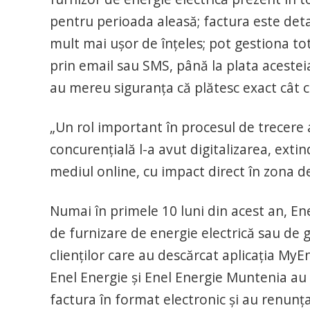
pentru perioada aleasă; factura este deta
mult mai ușor de înțeles; pot gestiona totu
prin email sau SMS, până la plata acestei
au mereu siguranța că plătesc exact cât
„Un rol important în procesul de trecere a
concurențială l-a avut digitalizarea, extin
mediul online, cu impact direct în zona d
Numai în primele 10 luni din acest an, En
de furnizare de energie electrică sau de 
clienților care au descărcat aplicația My
Enel Energie și Enel Energie Muntenia au 
factura în format electronic și au renunța