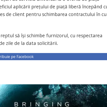
ficiul aplicării prețului de piață liberă începând c
es de client pentru schimbarea contractului în cu
u dreptul să îşi schimbe furnizorul, cu respectarea
 zile de la data solicitării.
ribuie pe Facebook