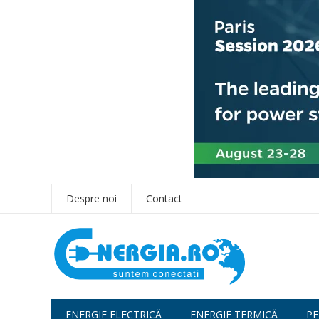
Despre noi
Contact
ENERGIE ELECTRICĂ
ENERGIE TERMICĂ
PE