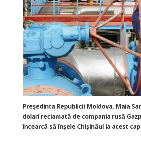
Preşedinta Republicii Moldova, Maia Sa
dolari reclamată de compania rusă Gazp
încearcă să înşele Chişinăul la acest cap