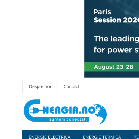
Despre noi
Contact
ENERGIE ELECTRICĂ
ENERGIE TERMICĂ
PE