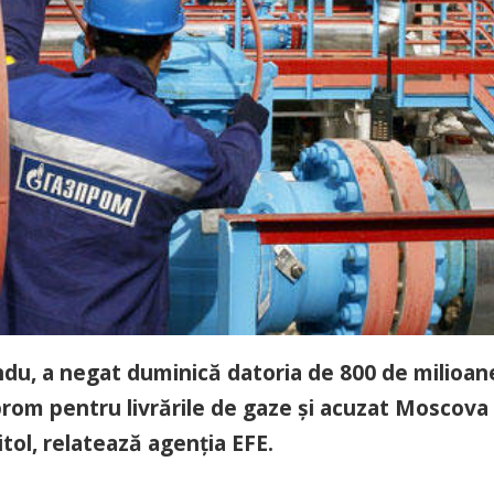
ndu, a negat duminică datoria de 800 de milioan
rom pentru livrările de gaze şi acuzat Moscova
itol, relatează agenţia EFE.