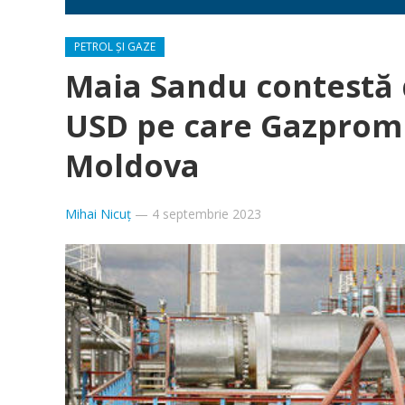
PETROL ȘI GAZE
Maia Sandu contestă 
USD pe care Gazprom 
Moldova
Mihai Nicuț
—
4 septembrie 2023