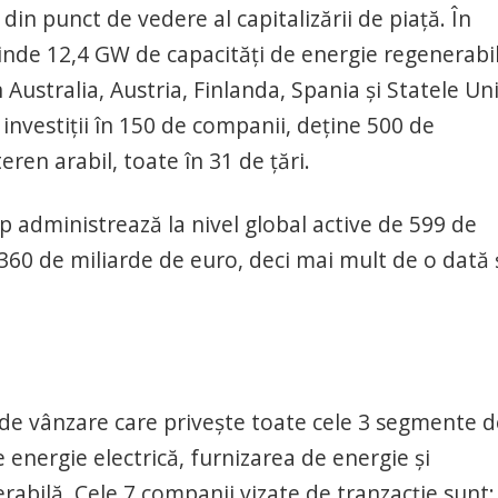
in punct de vedere al capitalizării de piaţă. În
rinde 12,4 GW de capacităţi de energie regenerabil
n Australia, Austria, Finlanda, Spania şi Statele Un
 investiții în 150 de companii, deține 500 de
eren arabil, toate în 31 de țări.
administrează la nivel global active de 599 de
a 360 de miliarde de euro, deci mai mult de o dată 
 de vânzare care priveşte toate cele 3 segmente d
de energie electrică, furnizarea de energie şi
rabilă. Cele 7 companii vizate de tranzacţie sunt: