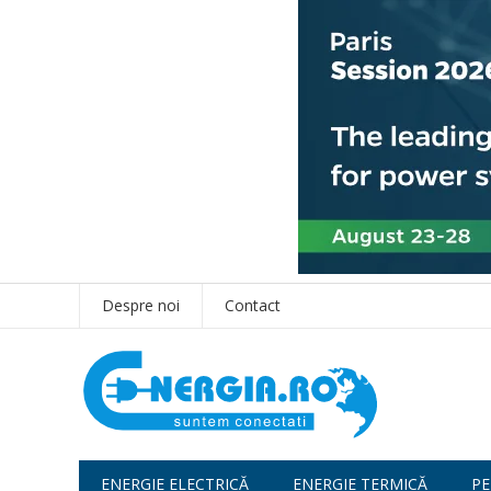
Despre noi
Contact
ENERGIE ELECTRICĂ
ENERGIE TERMICĂ
PE