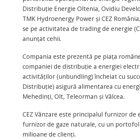
Distribuţie Energie Oltenia, Ovidiu Dev
TMK Hydroenergy Power şi CEZ România.
se pe activitatea de trading de energie (C
anunțat cehii.
Compania este prezentă pe piaţa românea
companiei de distribuţie a energiei elect
activităţilor (unbundling) încheiat cu suc
Distribuţie) asigură alimentarea cu energie
Mehedinţi, Olt, Teleorman şi Vâlcea.
CEZ Vânzare este principalul furnizor de e
furnizor de gaze naturale, cu un portofoliu
milioane de clienţi.