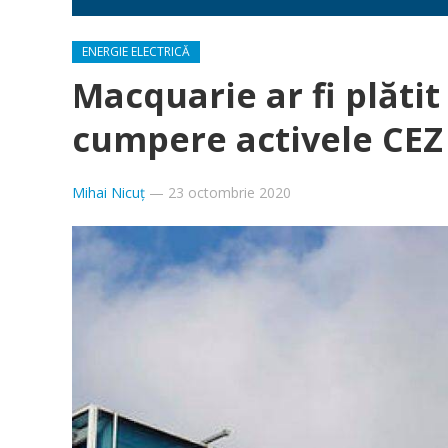
ENERGIE ELECTRICĂ
Macquarie ar fi plătit
cumpere activele CEZ
Mihai Nicuț
—
23 octombrie 2020