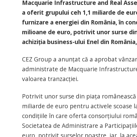
Macquarie Infrastructure and Real Asse
a oferit grupului ceh 1,1 miliarde de eur
furnizare a energiei din România, în con
milioane de euro, potrivit unor surse di
achiziția business-ului Enel din România, 
CEZ Group a anunțat că a aprobat vânzare
administrate de Macquarie Infrastructure 
valoarea tranzacției.
Potrivit unor surse din piața românească 
miliarde de euro pentru activele scoase l
condițiile în care oferta consorțiului rom
Societatea de Administrare a Participațiil
euro, potrivit surselor noastre, iar, la ace