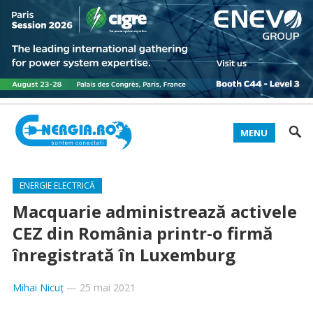
MENU
ENERGIE ELECTRICĂ
Macquarie administrează activele
CEZ din România printr-o firmă
înregistrată în Luxemburg
Mihai Nicuț
—
25 mai 2021