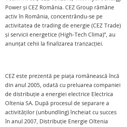
Power şi CEZ România. CEZ Group rămâne
activ în România, concentrându-se pe
activitatea de trading de energie (CEZ Trade)
şi servicii energetice (High-Tech Clima)”, au
anunțat cehii la finalizarea tranzacției.
CEZ este prezentă pe piaţa românească încă
din anul 2005, odată cu preluarea companiei
de distribuţie a energiei electrice Electrica
Oltenia SA. După procesul de separare a
activităţilor (unbundling) încheiat cu succes
în anul 2007, Distribuţie Energie Oltenia