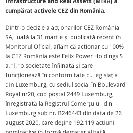
Infrastructure and Real Assets (MIRA) a
cumpărat activele CEZ din România.
Dintr-o decizie a acționarilor CEZ România
SA, luată la 31 martie și publicată recent în
Monitorul Oficial, aflăm că actionar cu 100%
la CEZ România este Felix Power Holdings S
a.r.l, “o societate înfiinată și care
funcționează în conformitate cu legislația
din Luxemburg, cu sediul social în Boulevard
Royal nr20, cod poștal 2449 Luxemburg,
înregistrată la Registrul Comerțului din
Luxemburg sub nr. B246443 din data de 26
august 2020, care deține 192.119 acțiuni
nominative în formă dematerializată,