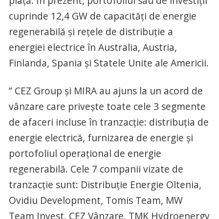
piaţă. În prezent, portofoliul său de investiţii
cuprinde 12,4 GW de capacităţi de energie
regenerabilă şi reţele de distribuţie a
energiei electrice în Australia, Austria,
Finlanda, Spania şi Statele Unite ale Americii.
” CEZ Group şi MIRA au ajuns la un acord de
vânzare care priveşte toate cele 3 segmente
de afaceri incluse în tranzacţie: distribuţia de
energie electrică, furnizarea de energie şi
portofoliul operaţional de energie
regenerabilă. Cele 7 companii vizate de
tranzacţie sunt: Distribuţie Energie Oltenia,
Ovidiu Development, Tomis Team, MW
Team Invest, CEZ Vânzare, TMK Hydroenergy