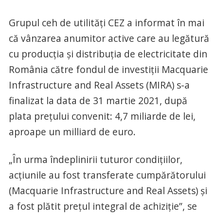
Grupul ceh de utilităţi CEZ a informat în mai
că vânzarea anumitor active care au legătură
cu producţia şi distribuţia de electricitate din
România către fondul de investiţii Macquarie
Infrastructure and Real Assets (MIRA) s-a
finalizat la data de 31 martie 2021, după
plata preţului convenit: 4,7 miliarde de lei,
aproape un milliard de euro.
„În urma îndeplinirii tuturor condiţiilor,
acţiunile au fost transferate cumpărătorului
(Macquarie Infrastructure and Real Assets) şi
a fost plătit preţul integral de achiziţie”, se