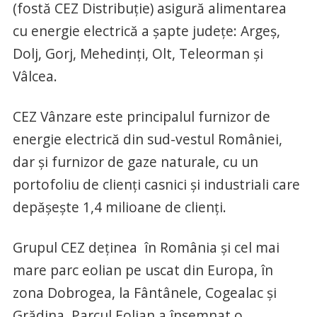
(fostă CEZ Distribuţie) asigură alimentarea
cu energie electrică a şapte judeţe: Argeş,
Dolj, Gorj, Mehedinţi, Olt, Teleorman şi
Vâlcea.
CEZ Vânzare este principalul furnizor de
energie electrică din sud-vestul României,
dar şi furnizor de gaze naturale, cu un
portofoliu de clienţi casnici şi industriali care
depăşeşte 1,4 milioane de clienţi.
Grupul CEZ deţinea în România şi cel mai
mare parc eolian pe uscat din Europa, în
zona Dobrogea, la Fântânele, Cogealac şi
Grădina. Parcul Eolian a însemnat o