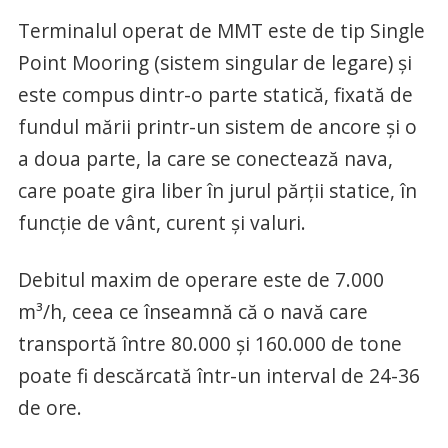
Terminalul operat de MMT este de tip Single
Point Mooring (sistem singular de legare) și
este compus dintr-o parte statică, fixată de
fundul mării printr-un sistem de ancore și o
a doua parte, la care se conectează nava,
care poate gira liber în jurul părții statice, în
funcție de vânt, curent și valuri.
Debitul maxim de operare este de 7.000
m³/h, ceea ce înseamnă că o navă care
transportă între 80.000 şi 160.000 de tone
poate fi descărcată într-un interval de 24-36
de ore.