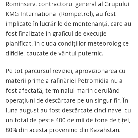
Rominserv, contractorul general al Grupului
KMG International (Rompetrol), au fost
implicate în lucrările de mentenanță, care au
fost finalizate în graficul de execuție
planificat, în ciuda condițiilor meteorologice
dificile, cauzate de vântul puternic.
Pe tot parcursul reviziei, aprovizionarea cu
materii prime a rafinăriei Petromidia nu a
fost afectată, terminalul marin derulând
operațiuni de descărcare pe un singur fir. În
luna august au fost descărcate cinci nave, cu
un total de peste 400 de mii de tone de țiței,
80% din acesta provenind din Kazahstan.