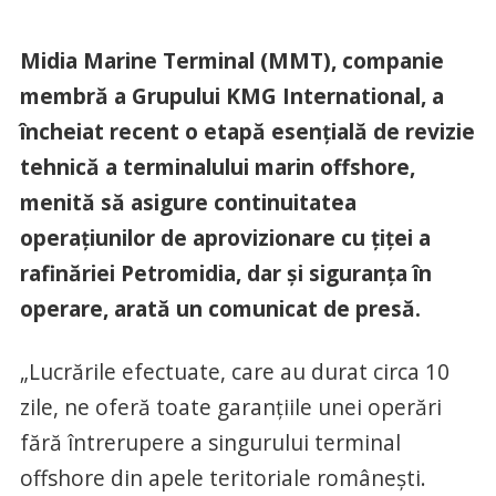
Midia Marine Terminal (MMT), companie
membră a Grupului KMG International, a
încheiat recent o etapă esențială de revizie
tehnică a terminalului marin offshore,
menită să asigure continuitatea
operațiunilor de aprovizionare cu țiței a
rafinăriei Petromidia, dar și siguranța în
operare, arată un comunicat de presă.
„Lucrările efectuate, care au durat circa 10
zile, ne oferă toate garanțiile unei operări
fără întrerupere a singurului terminal
offshore din apele teritoriale românești.