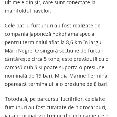
ultimele din șir, care sunt conectate la
manifoldul navelor.
Cele patru furtunuri au fost realizate de
compania japoneză Yokohama special
pentru terminalul aflat la 8,6 km în largul
Mării Negre. O singură secțiune de furtun
cântăreşte circa 5 tone, este prevăzută cu o
carcasă dublă și poate suporta o presiune
nominală de 19 bari. Midia Marine Terminal
operează terminalul la o presiune de 8 bari.
Totodată, pe parcursul lucrărilor, celelalte
furtunuri au fost curățate de hidrocarburi,
iar aproximativ o treime din echipamentele