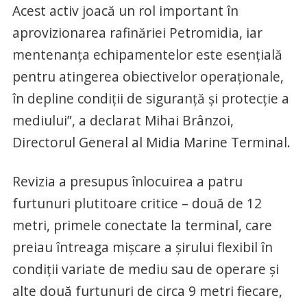
Acest activ joacă un rol important în
aprovizionarea rafinăriei Petromidia, iar
mentenanța echipamentelor este esențială
pentru atingerea obiectivelor operaționale,
în depline condiții de siguranță și protecție a
mediului”, a declarat Mihai Brânzoi,
Directorul General al Midia Marine Terminal.
Revizia a presupus înlocuirea a patru
furtunuri plutitoare critice – două de 12
metri, primele conectate la terminal, care
preiau întreaga mișcare a șirului flexibil în
condiții variate de mediu sau de operare și
alte două furtunuri de circa 9 metri fiecare,