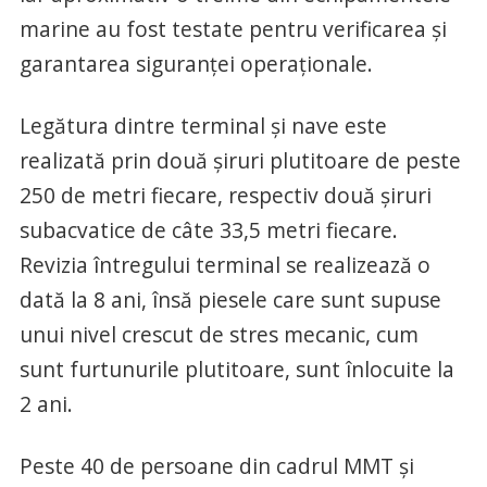
marine au fost testate pentru verificarea și
garantarea siguranței operaționale.
Legătura dintre terminal și nave este
realizată prin două șiruri plutitoare de peste
250 de metri fiecare, respectiv două șiruri
subacvatice de câte 33,5 metri fiecare.
Revizia întregului terminal se realizează o
dată la 8 ani, însă piesele care sunt supuse
unui nivel crescut de stres mecanic, cum
sunt furtunurile plutitoare, sunt înlocuite la
2 ani.
Peste 40 de persoane din cadrul MMT și