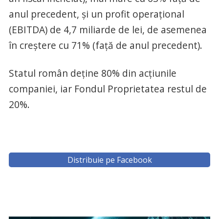
anul precedent, și un profit operațional
(EBITDA) de 4,7 miliarde de lei, de asemenea
în creștere cu 71% (față de anul precedent).
Statul român deține 80% din acțiunile
companiei, iar Fondul Proprietatea restul de
20%.
Distribuie pe Facebook