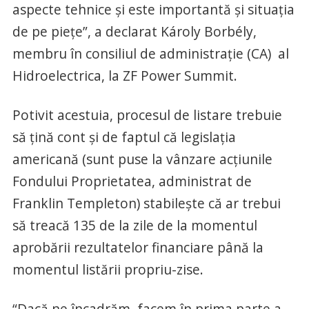
aspecte tehnice şi este importantă şi situaţia
de pe pieţe”, a declarat Károly Borbély,
membru în consiliul de administraţie (CA) al
Hidroelectrica, la ZF Power Summit.
Potivit acestuia, procesul de listare trebuie
să țină cont și de faptul că legislația
americană (sunt puse la vânzare acțiunile
Fondului Proprietatea, administrat de
Franklin Templeton) stabilește că ar trebui
să treacă 135 de la zile de la momentul
aprobării rezultatelor financiare până la
momentul listării propriu-zise.
“Dacă ne încadrăm, facem în prima parte a