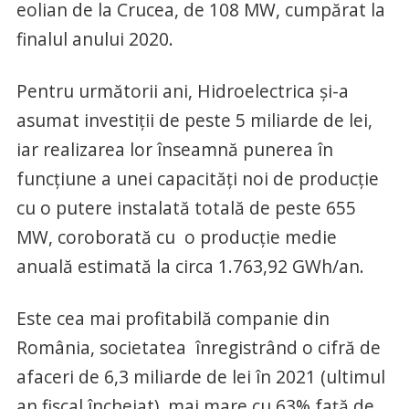
eolian de la Crucea, de 108 MW, cumpărat la
finalul anului 2020.
Pentru următorii ani, Hidroelectrica și-a
asumat investiții de peste 5 miliarde de lei,
iar realizarea lor înseamnă punerea în
funcţiune a unei capacităţi noi de producţie
cu o putere instalată totală de peste 655
MW, coroborată cu o producţie medie
anuală estimată la circa 1.763,92 GWh/an.
Este cea mai profitabilă companie din
România, societatea înregistrând o cifră de
afaceri de 6,3 miliarde de lei în 2021 (ultimul
an fiscal încheiat), mai mare cu 63% față de