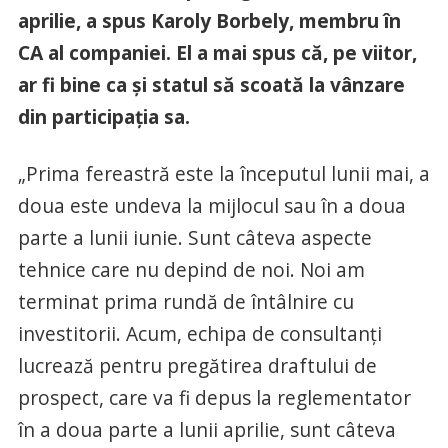
aprilie, a spus Karoly Borbely, membru în
CA al companiei. El a mai spus că, pe viitor,
ar fi bine ca și statul să scoată la vânzare
din participația sa.
„Prima fereastră este la începutul lunii mai, a
doua este undeva la mijlocul sau în a doua
parte a lunii iunie. Sunt câteva aspecte
tehnice care nu depind de noi. Noi am
terminat prima rundă de întâlnire cu
investitorii. Acum, echipa de consultanţi
lucrează pentru pregătirea draftului de
prospect, care va fi depus la reglementator
în a doua parte a lunii aprilie, sunt câteva