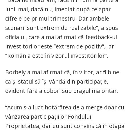
lunii mai, dacă nu, imediat după ce apar
cifrele pe primul trimestru. Dar ambele
scenarii sunt extrem de realizabile”, a spus
oficialul, care a mai afirmat că feedback-ul
investitorilor este “extrem de pozitiv”, iar
“România este în vizorul investitorilor”.
Borbely a mai afirmat că, în viitor, ar fi bine
ca și statul să își vândă din participație,
evident fără a coborî sub pragul majoritar.
“Acum s-a luat hotărârea de a merge doar cu
vânzarea participaţiilor Fondului
Proprietatea, dar eu sunt convins că în etapa