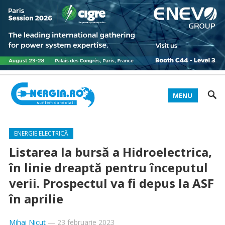
MENU
ENERGIE ELECTRICĂ
Listarea la bursă a Hidroelectrica,
în linie dreaptă pentru începutul
verii. Prospectul va fi depus la ASF
în aprilie
Mihai Nicuț
—
23 februarie 2023