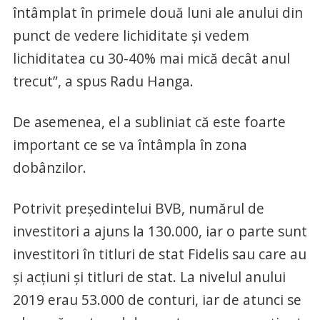
întâmplat în primele două luni ale anului din
punct de vedere lichiditate şi vedem
lichiditatea cu 30-40% mai mică decât anul
trecut”, a spus Radu Hanga.
De asemenea, el a subliniat că este foarte
important ce se va întâmpla în zona
dobânzilor.
Potrivit preşedintelui BVB, numărul de
investitori a ajuns la 130.000, iar o parte sunt
investitori în titluri de stat Fidelis sau care au
şi acţiuni şi titluri de stat. La nivelul anului
2019 erau 53.000 de conturi, iar de atunci se