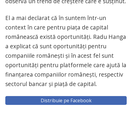
observă un trend de creştere care e susţinut.
El a mai declarat că în suntem într-un
context în care pentru piaţa de capital
românească există oportunităţi. Radu Hanga
a explicat că sunt oportunităţi pentru
companiile româneşti şi în acest fel sunt
oportunităţi pentru platformele care ajută la
finanţarea companiilor româneşti, respectiv
sectorul bancar şi piaţă de capital.
Distribuie pe Facebook