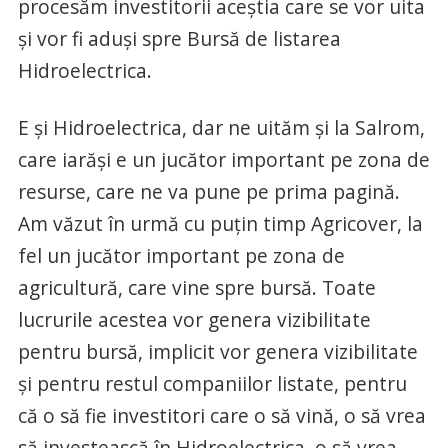
procesăm investitorii aceştia care se vor uita
şi vor fi aduşi spre Bursă de listarea
Hidroelectrica.
E şi Hidroelectrica, dar ne uităm şi la Salrom,
care iarăşi e un jucător important pe zona de
resurse, care ne va pune pe prima pagină.
Am văzut în urmă cu puţin timp Agricover, la
fel un jucător important pe zona de
agricultură, care vine spre bursă. Toate
lucrurile acestea vor genera vizibilitate
pentru bursă, implicit vor genera vizibilitate
şi pentru restul companiilor listate, pentru
că o să fie investitori care o să vină, o să vrea
să investească în Hidroelectrica, o să vrea,