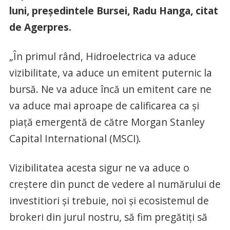
luni, preşedintele Bursei, Radu Hanga, citat
de Agerpres.
„În primul rând, Hidroelectrica va aduce
vizibilitate, va aduce un emitent puternic la
bursă. Ne va aduce încă un emitent care ne
va aduce mai aproape de calificarea ca şi
piaţă emergentă de către Morgan Stanley
Capital International (MSCI).
Vizibilitatea acesta sigur ne va aduce o
creştere din punct de vedere al numărului de
investitiori şi trebuie, noi şi ecosistemul de
brokeri din jurul nostru, să fim pregătiţi să