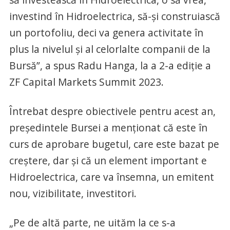
investind în Hidroelectrica, să-şi construiască
un portofoliu, deci va genera activitate în
plus la nivelul şi al celorlalte companii de la
Bursă”, a spus Radu Hanga, la a 2-a ediţie a
ZF Capital Markets Summit 2023.
Întrebat despre obiectivele pentru acest an,
preşedintele Bursei a menţionat că este în
curs de aprobare bugetul, care este bazat pe
creştere, dar şi că un element important e
Hidroelectrica, care va însemna, un emitent
nou, vizibilitate, investitori.
„Pe de altă parte, ne uităm la ce s-a