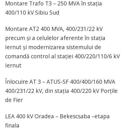
Montare Trafo T3 – 250 MVA în staţia
400/110 kV Sibiu Sud
Montare AT2 400 MVA, 400/231/22 kV
precum şi a celulelor aferente în staţia
Iernut și modernizarea sistemului de
comandă control al stației 400/220/110/6 kV
Iernut
Înlocuire AT 3 – ATUS-SF 400/400/160 MVA
400/231/22 kV, din stația 400/220 kV Porțile
de Fier
LEA 400 kV Oradea – Bekescsaba –etapa
finala