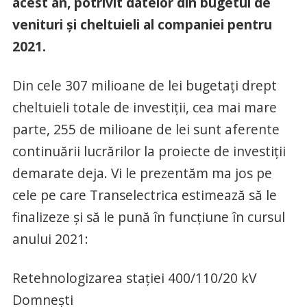
acest an, potrivit datelor din bugetul de
venituri și cheltuieli al companiei pentru
2021.
Din cele 307 milioane de lei bugetați drept
cheltuieli totale de investiții, cea mai mare
parte, 255 de milioane de lei sunt aferente
continuării lucrărilor la proiecte de investiții
demarate deja. Vi le prezentăm ma jos pe
cele pe care Transelectrica estimează să le
finalizeze și să le pună în funcțiune în cursul
anului 2021:
Retehnologizarea stației 400/110/20 kV
Domnești