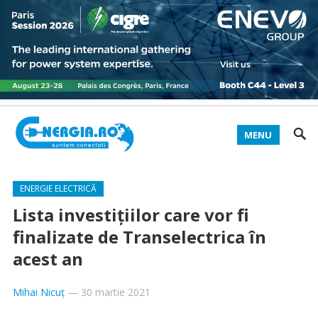
MENU
ENERGIE ELECTRICĂ
Lista investițiilor care vor fi
finalizate de Transelectrica în
acest an
Mihai Nicuț
—
30 martie 2021