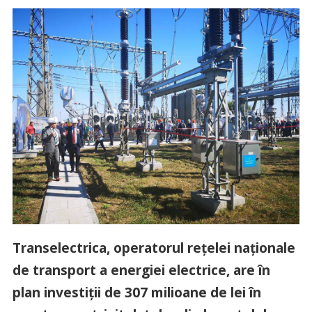
Transelectrica, operatorul rețelei naționale
de transport a energiei electrice, are în
plan investiții de 307 milioane de lei în