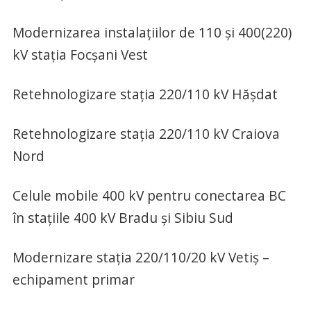
Modernizarea instalațiilor de 110 și 400(220)
kV stația Focșani Vest
Retehnologizare staţia 220/110 kV Hăşdat
Retehnologizare stația 220/110 kV Craiova
Nord
Celule mobile 400 kV pentru conectarea BC
în stațiile 400 kV Bradu şi Sibiu Sud
Modernizare staţia 220/110/20 kV Vetiş –
echipament primar