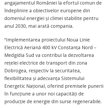
angajamentul României la efortul comun de
îndeplinire a obiectivelor europene din
domeniul energiei și climei stabilite pentru
anul 2030, mai arată compania.
“Implementarea proiectului Noua Linie
Electrică Aeriană 400 kV Constanța Nord –
Medgidia Sud va contribui la dezvoltarea
rețelei electrice de transport din zona
Dobrogea, respectiv la securitatea,
flexibilitatea și adecvanța Sistemului
Energetic Național, oferind premisele punerii
în funcțiune a unor noi capacități de
producție de energie din surse regenerabile.