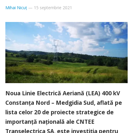
Mihai Nicuț
—
15 septembrie 2021
Noua Linie Electrică Aeriană (LEA) 400 kV
Constanța Nord – Medgidia Sud, aflată pe
lista celor 20 de proiecte strategice de
importanță națională ale CNTEE
Transelectrica SA, este investiția pentru