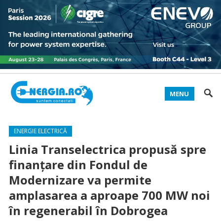
MENU
ENERGIE ELECTRICĂ
Linia Transelectrica propusă spre
finanțare din Fondul de
Modernizare va permite
amplasarea a aproape 700 MW noi
în regenerabil în Dobrogea