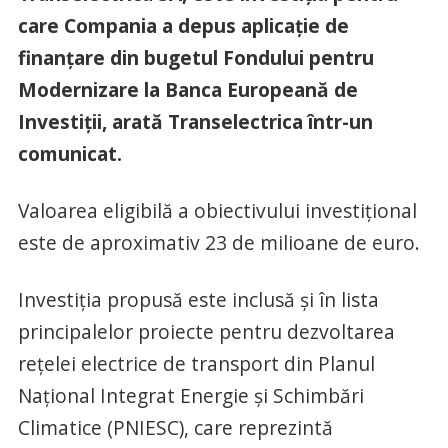
care Compania a depus aplicație de
finanțare din bugetul Fondului pentru
Modernizare la Banca Europeană de
Investiții, arată Transelectrica într-un
comunicat.
Valoarea eligibilă a obiectivului investițional
este de aproximativ 23 de milioane de euro.
Investiția propusă este inclusă și în lista
principalelor proiecte pentru dezvoltarea
rețelei electrice de transport din Planul
Național Integrat Energie și Schimbări
Climatice (PNIESC), care reprezintă