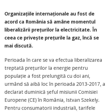
Organizaţiile internaţionale au fost de
acord ca România să amâne momentul
liberalizării preţurilor la electricitate. În
ceea ce priveşte preţurile la gaz, încă se
mai discută.
Perioada în care se va efectua liberalizarea
treptată preţurilor la energie pentru
populaţie a fost prelungită cu doi ani,
urmând să aibă loc în perioada 2013-2017, a
declarat duminică şeful misiunii Comisiei
Europene (CE) în România, Istvan Szekely.
Pentru consumatorii industriali, tarifele