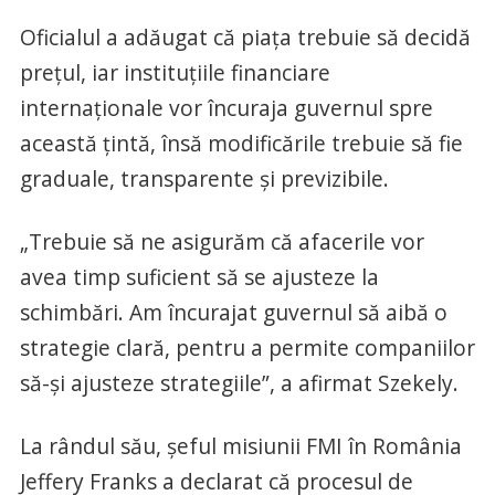
Oficialul a adăugat că piaţa trebuie să decidă
preţul, iar instituţiile financiare
internaţionale vor încuraja guvernul spre
această ţintă, însă modificările trebuie să fie
graduale, transparente şi previzibile.
„Trebuie să ne asigurăm că afacerile vor
avea timp suficient să se ajusteze la
schimbări. Am încurajat guvernul să aibă o
strategie clară, pentru a permite companiilor
să-şi ajusteze strategiile”, a afirmat Szekely.
La rândul său, şeful misiunii FMI în România
Jeffery Franks a declarat că procesul de