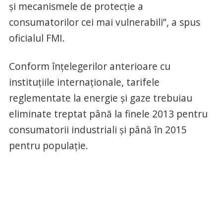
şi mecanismele de protecţie a
consumatorilor cei mai vulnerabili”, a spus
oficialul FMI.
Conform înţelegerilor anterioare cu
instituţiile internaţionale, tarifele
reglementate la energie şi gaze trebuiau
eliminate treptat până la finele 2013 pentru
consumatorii industriali şi până în 2015
pentru populaţie.