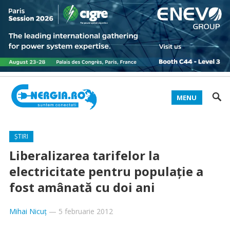
MENU
ȘTIRI
Liberalizarea tarifelor la
electricitate pentru populaţie a
fost amânată cu doi ani
Mihai Nicuț
—
5 februarie 2012