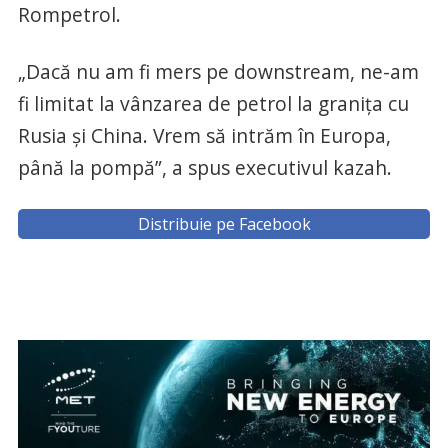
Rompetrol.
„Dacă nu am fi mers pe downstream, ne-am
fi limitat la vânzarea de petrol la graniţa cu
Rusia şi China. Vrem să intrăm în Europa,
până la pompă”, a spus executivul kazah.
Distribuie pe Facebook