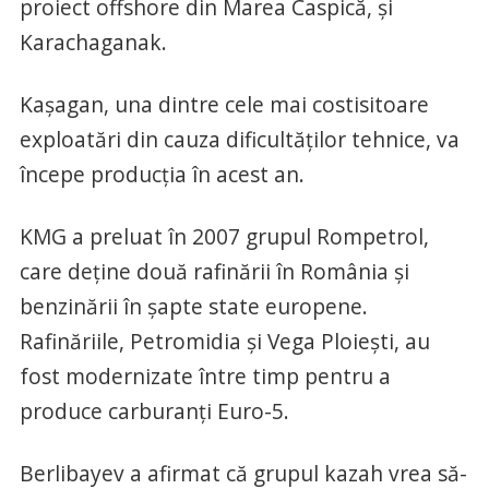
proiect offshore din Marea Caspică, şi
Karachaganak.
Kaşagan, una dintre cele mai costisitoare
exploatări din cauza dificultăţilor tehnice, va
începe producţia în acest an.
KMG a preluat în 2007 grupul Rompetrol,
care deţine două rafinării în România şi
benzinării în şapte state europene.
Rafinăriile, Petromidia şi Vega Ploieşti, au
fost modernizate între timp pentru a
produce carburanţi Euro-5.
Berlibayev a afirmat că grupul kazah vrea să-