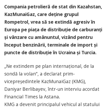
Compania petrolieră de stat din Kazahstan,
KazMunaiGaz, care deţine grupul
Rompetrol, vrea să se extindă agresiv în
Europa pe piaţa de distribuţie de carburanţi
şi vânzare cu amânuntul, vizând pentru
început benzinării, terminale de import şi
puncte de distribuţie în Ucraina şi Turcia.
„Ne extindem pe plan internaţional, de la
sondă la volan”, a declarat prim-
vicepreşedintele KazMunaiGaz (KMG),
Daniyar Berlibayev, într-un interviu acordat
Financial Times la Astana.
KMG a devenit principalul vehicul al statului