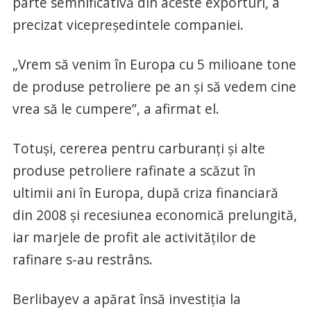
parte semnificativă din aceste exporturi, a
precizat vicepreşedintele companiei.
„Vrem să venim în Europa cu 5 milioane tone
de produse petroliere pe an şi să vedem cine
vrea să le cumpere”, a afirmat el.
Totuşi, cererea pentru carburanţi şi alte
produse petroliere rafinate a scăzut în
ultimii ani în Europa, după criza financiară
din 2008 şi recesiunea economică prelungită,
iar marjele de profit ale activităţilor de
rafinare s-au restrâns.
Berlibayev a apărat însă investiţia la