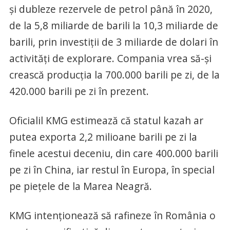
şi dubleze rezervele de petrol până în 2020,
de la 5,8 miliarde de barili la 10,3 miliarde de
barili, prin investiţii de 3 miliarde de dolari în
activităţi de explorare. Compania vrea să-şi
crească producţia la 700.000 barili pe zi, de la
420.000 barili pe zi în prezent.
Oficialil KMG estimează că statul kazah ar
putea exporta 2,2 milioane barili pe zi la
finele acestui deceniu, din care 400.000 barili
pe zi în China, iar restul în Europa, în special
pe pieţele de la Marea Neagră.
KMG intenţionează să rafineze în România o