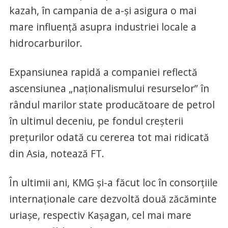
kazah, în campania de a-şi asigura o mai
mare influenţă asupra industriei locale a
hidrocarburilor.
Expansiunea rapidă a companiei reflectă
ascensiunea „naţionalismului resurselor” în
rândul marilor state producătoare de petrol
în ultimul deceniu, pe fondul creşterii
preţurilor odată cu cererea tot mai ridicată
din Asia, notează FT.
În ultimii ani, KMG şi-a făcut loc în consorţiile
internaţionale care dezvoltă două zăcăminte
uriaşe, respectiv Kaşagan, cel mai mare