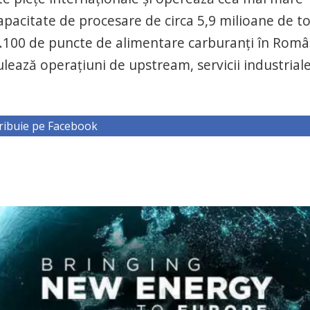
apacitate de procesare de circa 5,9 milioane de t
1.100 de puncte de alimentare carburanţi în Româ
lează operaţiuni de upstream, servicii industriale
ribuie pe Facebook