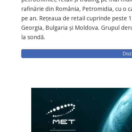
rafinărie din România, Petromidia, cu o c
pe an. Reţeaua de retail cuprinde peste 
Georgia, Bulgaria şi Moldova. Grupul deru
la sondă.
Dist