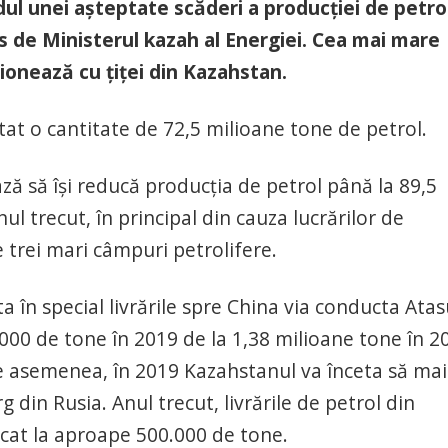
ul unei aşteptate scăderi a producţiei de petrol
 de Ministerul kazah al Energiei. Cea mai mare
ionează cu ţiţei din Kazahstan.
at o cantitate de 72,5 milioane tone de petrol.
ză să îşi reducă producţia de petrol până la 89,5
ul trecut, în principal din cauza lucrărilor de
trei mari câmpuri petrolifere.
 în special livrările spre China via conducta Atas
000 de tone în 2019 de la 1,38 milioane tone în 2
De asemenea, în 2019 Kazahstanul va înceta să mai
 din Rusia. Anul trecut, livrările de petrol din
icat la aproape 500.000 de tone.