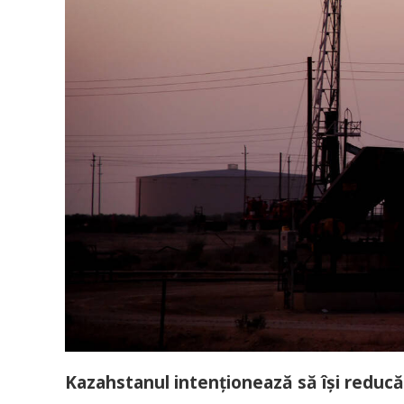
Kazahstanul intenţionează să îşi reducă 