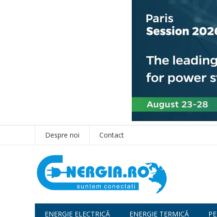
Despre noi
Contact
ENERGIE ELECTRICĂ
ENERGIE TERMICĂ
PE