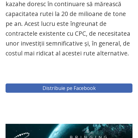
kazahe doresc în continuare să mărească
capacitatea rutei la 20 de milioane de tone
pe an. Acest lucru este îngreunat de
contractele existente cu CPC, de necesitatea
unor investiții semnificative și, în general, de
costul mai ridicat al acestei rute alternative.
Distribuie pe Facebook