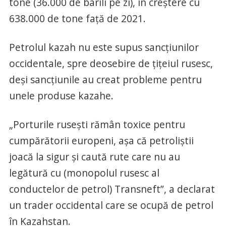
tone (36.000 de barili pe zi), în creștere cu
638.000 de tone față de 2021.
Petrolul kazah nu este supus sancțiunilor
occidentale, spre deosebire de țițeiul rusesc,
deși sancțiunile au creat probleme pentru
unele produse kazahe.
„Porturile rusești rămân toxice pentru
cumpărătorii europeni, așa că petroliștii
joacă la sigur și caută rute care nu au
legătură cu (monopolul rusesc al
conductelor de petrol) Transneft”, a declarat
un trader occidental care se ocupă de petrol
în Kazahstan.