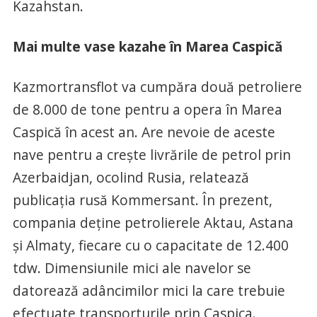
Kazahstan.
Mai multe vase kazahe în Marea Caspică
Kazmortransflot va cumpăra două petroliere
de 8.000 de tone pentru a opera în Marea
Caspică în acest an. Are nevoie de aceste
nave pentru a crește livrările de petrol prin
Azerbaidjan, ocolind Rusia, relatează
publicația rusă Kommersant. În prezent,
compania deține petrolierele Aktau, Astana
și Almaty, fiecare cu o capacitate de 12.400
tdw. Dimensiunile mici ale navelor se
datorează adâncimilor mici la care trebuie
efectuate transporturile prin Caspica.