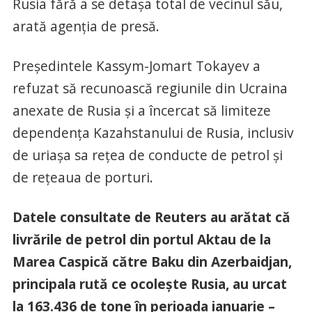
Rusia fără a se detașa total de vecinul său,
arată agenția de presă.
Președintele Kassym-Jomart Tokayev a
refuzat să recunoască regiunile din Ucraina
anexate de Rusia și a încercat să limiteze
dependența Kazahstanului de Rusia, inclusiv
de uriașa sa rețea de conducte de petrol și
de rețeaua de porturi.
Datele consultate de Reuters au arătat că
livrările de petrol din portul Aktau de la
Marea Caspică către Baku din Azerbaidjan,
principala rută ce ocolește Rusia, au urcat
la 163.436 de tone în perioada ianuarie –