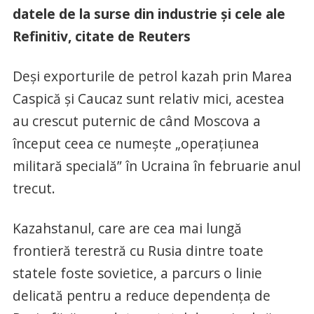
datele de la surse din industrie și cele ale
Refinitiv, citate de Reuters
Deși exporturile de petrol kazah prin Marea
Caspică și Caucaz sunt relativ mici, acestea
au crescut puternic de când Moscova a
început ceea ce numește „operațiunea
militară specială” în Ucraina în februarie anul
trecut.
Kazahstanul, care are cea mai lungă
frontieră terestră cu Rusia dintre toate
statele foste sovietice, a parcurs o linie
delicată pentru a reduce dependența de