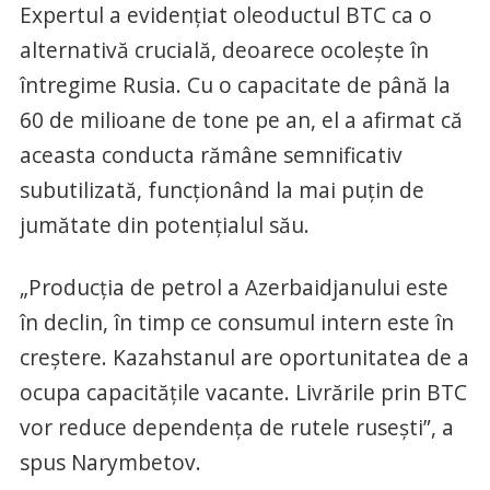
Expertul a evidențiat oleoductul BTC ca o
alternativă crucială, deoarece ocolește în
întregime Rusia. Cu o capacitate de până la
60 de milioane de tone pe an, el a afirmat că
aceasta conducta rămâne semnificativ
subutilizată, funcționând la mai puțin de
jumătate din potențialul său.
„Producția de petrol a Azerbaidjanului este
în declin, în timp ce consumul intern este în
creștere. Kazahstanul are oportunitatea de a
ocupa capacitățile vacante. Livrările prin BTC
vor reduce dependența de rutele rusești”, a
spus Narymbetov.