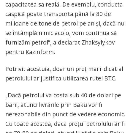
capacitatea sa reală. De exemplu, conducta
caspică poate transporta până la 80 de
milioane de tone de petrol pe an și, dacă nu
se întâmplă nimic acolo, vom continua să
furnizăm petrol”, a declarat Zhaksylykov
pentru Kazinform.
Potrivit acestuia, doar un preț mai ridicat al
petrolului ar justifica utilizarea rutei BTC.
„Dacă petrolul va costa sub 40 de dolari pe
baril, atunci livrările prin Baku vor fi
nerezonabile din punct de vedere economic.
Cu toate acestea, dacă prețul petrolului ar fi