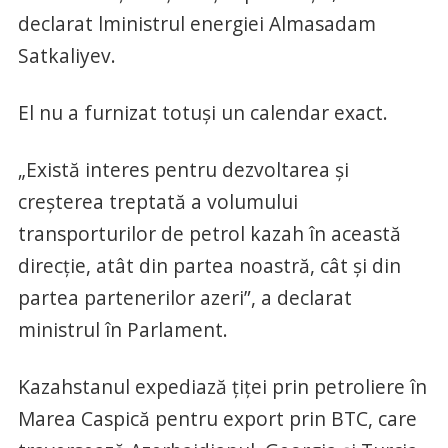
declarat lministrul energiei Almasadam
Satkaliyev.
El nu a furnizat totuși un calendar exact.
„Există interes pentru dezvoltarea și
creșterea treptată a volumului
transporturilor de petrol kazah în această
direcție, atât din partea noastră, cât și din
partea partenerilor azeri”, a declarat
ministrul în Parlament.
Kazahstanul expediază țiței prin petroliere în
Marea Caspică pentru export prin BTC, care