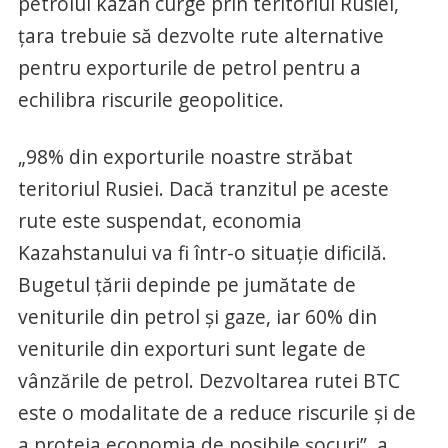
petrolul kazah curge prin teritoriul Rusiei,
țara trebuie să dezvolte rute alternative
pentru exporturile de petrol pentru a
echilibra riscurile geopolitice.
„98% din exporturile noastre străbat
teritoriul Rusiei. Dacă tranzitul pe aceste
rute este suspendat, economia
Kazahstanului va fi într-o situație dificilă.
Bugetul țării depinde pe jumătate de
veniturile din petrol și gaze, iar 60% din
veniturile din exporturi sunt legate de
vânzările de petrol. Dezvoltarea rutei BTC
este o modalitate de a reduce riscurile și de
a proteja economia de posibile șocuri”, a