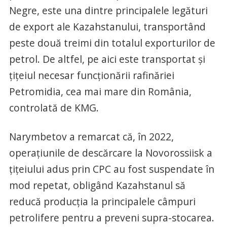
Negre, este una dintre principalele legături
de export ale Kazahstanului, transportând
peste două treimi din totalul exporturilor de
petrol. De altfel, pe aici este transportat și
țițeiul necesar funcționării rafinăriei
Petromidia, cea mai mare din România,
controlată de KMG.
Narymbetov a remarcat că, în 2022,
operațiunile de descărcare la Novorossiisk a
țițeiului adus prin CPC au fost suspendate în
mod repetat, obligând Kazahstanul să
reducă producția la principalele câmpuri
petrolifere pentru a preveni supra-stocarea.