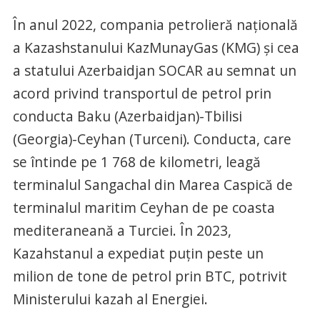
În anul 2022, compania petrolieră națională
a Kazashstanului KazMunayGas (KMG) și cea
a statului Azerbaidjan SOCAR au semnat un
acord privind transportul de petrol prin
conducta Baku (Azerbaidjan)-Tbilisi
(Georgia)-Ceyhan (Turceni). Conducta, care
se întinde pe 1 768 de kilometri, leagă
terminalul Sangachal din Marea Caspică de
terminalul maritim Ceyhan de pe coasta
mediteraneană a Turciei. În 2023,
Kazahstanul a expediat puțin peste un
milion de tone de petrol prin BTC, potrivit
Ministerului kazah al Energiei.