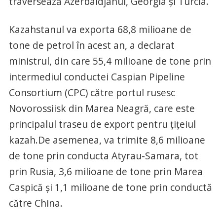
traversează Azerbaidjanul, Georgia și Turcia.
Kazahstanul va exporta 68,8 milioane de
tone de petrol în acest an, a declarat
ministrul, din care 55,4 milioane de tone prin
intermediul conductei Caspian Pipeline
Consortium (CPC) către portul rusesc
Novorossiisk din Marea Neagră, care este
principalul traseu de export pentru țițeiul
kazah.De asemenea, va trimite 8,6 milioane
de tone prin conducta Atyrau-Samara, tot
prin Rusia, 3,6 milioane de tone prin Marea
Caspică și 1,1 milioane de tone prin conductă
către China.