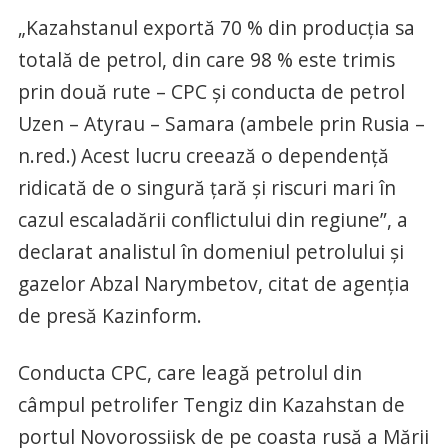
„Kazahstanul exportă 70 % din producția sa
totală de petrol, din care 98 % este trimis
prin două rute – CPC și conducta de petrol
Uzen – Atyrau – Samara (ambele prin Rusia –
n.red.) Acest lucru creează o dependență
ridicată de o singură țară și riscuri mari în
cazul escaladării conflictului din regiune”, a
declarat analistul în domeniul petrolului și
gazelor Abzal Narymbetov, citat de agenția
de presă Kazinform.
Conducta CPC, care leagă petrolul din
câmpul petrolifer Tengiz din Kazahstan de
portul Novorossiisk de pe coasta rusă a Mării