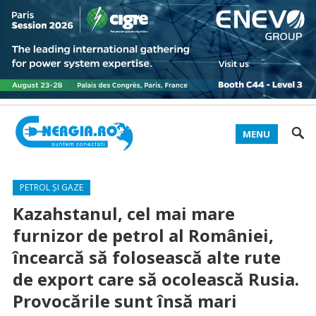
MENU
PETROL ȘI GAZE
Kazahstanul, cel mai mare
furnizor de petrol al României,
încearcă să folosească alte rute
de export care să ocolească Rusia.
Provocările sunt însă mari