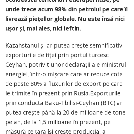
unde trece acum 98% din petrolul pe care îl
livrează piețellor globale. Nu este însă nici
ușor și, mai ales, nici ieftin.
Kazahstanul și-ar putea crește semnificativ
exporturile de țiței prin portul turcesc
Ceyhan, potrivit unor declarații ale ministrul
energiei, într-o mișcare care ar reduce cota
de peste 80% a fluxurilor de export pe care
le trimite în prezent prin Rusia.Exporturile
prin conducta Baku-Tbilisi-Ceyhan (BTC) ar
putea crește până la 20 de milioane de tone
pe an, de la 1,5 milioane în prezent, pe
măsură ce țara își crește producția, a