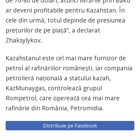
de 70-80 de dolari, atunci livrările prin Baku
ar deveni profitabile pentru Kazahstan. În
cele din urmă, totul depinde de presiunea
prețurilor de pe piață”, a declarat
Zhaksylykov.
Kazahstanul este cel mai mare furnizor de
petrol al rafinăriilor românești, iar compania
petrolieră națională a statului kazah,
KazMunaygas, controlează grupul
Rompetrol, care operează cea mai mare
rafinărie din România, Petromidia.
Distribuie pe Facebook