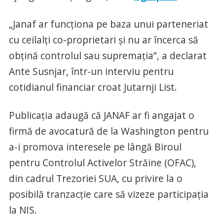
„Janaf ar funcţiona pe baza unui parteneriat
cu ceilalţi co-proprietari şi nu ar încerca să
obţină controlul sau supremaţia”, a declarat
Ante Susnjar, într-un interviu pentru
cotidianul financiar croat Jutarnji List.
Publicaţia adaugă că JANAF ar fi angajat o
firmă de avocatură de la Washington pentru
a-i promova interesele pe lângă Biroul
pentru Controlul Activelor Străine (OFAC),
din cadrul Trezoriei SUA, cu privire la o
posibilă tranzacţie care să vizeze participaţia
la NIS.