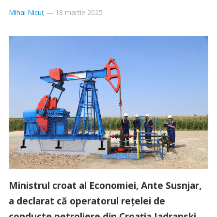
Mihai Nicuț
—
18 martie 2025
Ministrul croat al Economiei, Ante Susnjar,
a declarat că operatorul reţelei de
conducte petroliere din Croaţia Jadranski