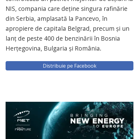
NIS, compania care deţine singura rafinărie
din Serbia, amplasată la Pancevo, în
apropiere de capitala Belgrad, precum şi un
lanţ de peste 400 de benzinării în Bosnia
Herţegovina, Bulgaria şi România.
Distribuie pe Facebook