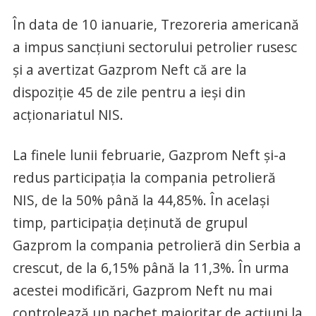
În data de 10 ianuarie, Trezoreria americană
a impus sancţiuni sectorului petrolier rusesc
şi a avertizat Gazprom Neft că are la
dispoziţie 45 de zile pentru a ieşi din
acţionariatul NIS.
La finele lunii februarie, Gazprom Neft şi-a
redus participaţia la compania petrolieră
NIS, de la 50% până la 44,85%. În acelaşi
timp, participaţia deţinută de grupul
Gazprom la compania petrolieră din Serbia a
crescut, de la 6,15% până la 11,3%. În urma
acestei modificări, Gazprom Neft nu mai
controlează un pachet majoritar de acţiuni la