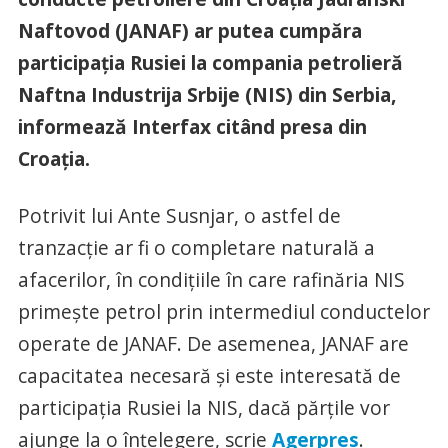
Naftovod (JANAF) ar putea cumpăra
participaţia Rusiei la compania petrolieră
Naftna Industrija Srbije (NIS) din Serbia,
informează Interfax citând presa din
Croaţia.
Potrivit lui Ante Susnjar, o astfel de
tranzacţie ar fi o completare naturală a
afacerilor, în condiţiile în care rafinăria NIS
primeşte petrol prin intermediul conductelor
operate de JANAF. De asemenea, JANAF are
capacitatea necesară şi este interesată de
participaţia Rusiei la NIS, dacă părţile vor
ajunge la o înţelegere, scrie
Agerpres
.