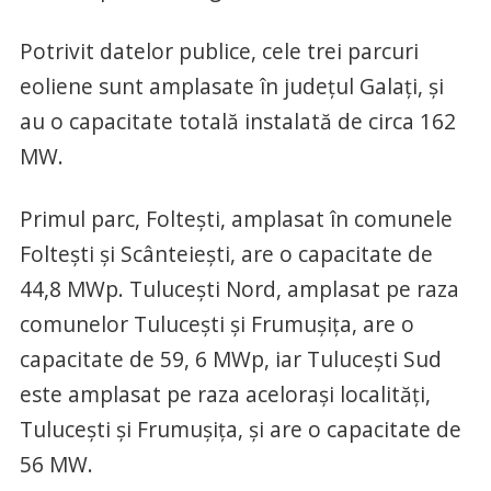
Potrivit datelor publice, cele trei parcuri
eoliene sunt amplasate în județul Galați, și
au o capacitate totală instalată de circa 162
MW.
Primul parc, Foltești, amplasat în comunele
Foltești și Scânteiești, are o capacitate de
44,8 MWp. Tulucești Nord, amplasat pe raza
comunelor Tulucești și Frumușița, are o
capacitate de 59, 6 MWp, iar Tulucești Sud
este amplasat pe raza acelorași localități,
Tulucești și Frumușița, și are o capacitate de
56 MW.