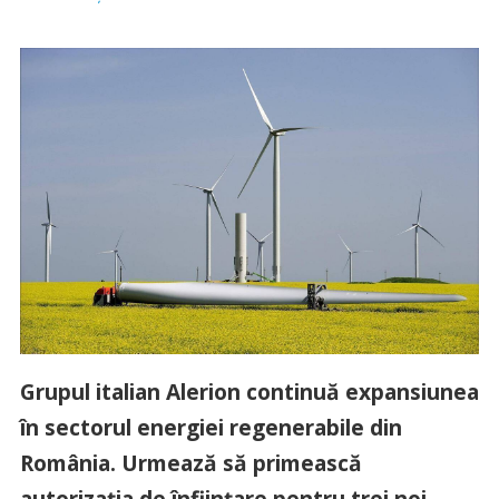
Grupul italian Alerion continuă expansiunea
în sectorul energiei regenerabile din
România. Urmează să primească
autorizația de înființare pentru trei noi