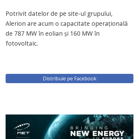
Potrivit datelor de pe site-ul grupului,
Alerion are acum o capacitate operațională
de 787 MW în eolian și 160 MW în
fotovoltaic.
Distribuie pe Facebook