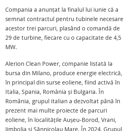
Compania a anunțat la finalul lui iunie că a
semnat contractul pentru tubinele necesare
acestor trei parcuri, plasând o comandă de
29 de turbine, fiecare cu o capacitate de 4,5
MW.
Alerion Clean Power, companie listată la
bursa din Milano, produce energie electrică,
în principal din surse eoliene, fiind activă în
Italia, Spania, România și Bulgaria. În
România, grupul italian a dezvoltat până în
prezent mai multe proiecte de parcuri
eoliene, în localitățile Aușeu-Borod, Vrani,
Jimbolia și Sânnicolau Mare. În 2024, Grupul