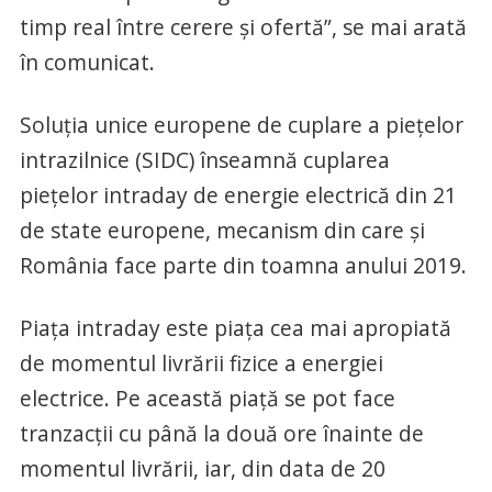
timp real între cerere și ofertă”, se mai arată
în comunicat.
Soluția unice europene de cuplare a piețelor
intrazilnice (SIDC) înseamnă cuplarea
piețelor intraday de energie electrică din 21
de state europene, mecanism din care și
România face parte din toamna anului 2019.
Piaţa intraday este piaţa cea mai apropiată
de momentul livrării fizice a energiei
electrice. Pe această piaţă se pot face
tranzacţii cu până la două ore înainte de
momentul livrării, iar, din data de 20