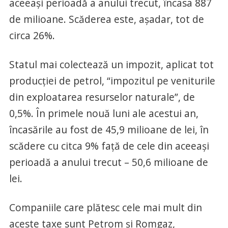
aceeași perioadă a anului trecut, încasa 887
de milioane. Scăderea este, așadar, tot de
circa 26%.
Statul mai colectează un impozit, aplicat tot
producției de petrol, “impozitul pe veniturile
din exploatarea resurselor naturale”, de
0,5%. În primele nouă luni ale acestui an,
încasările au fost de 45,9 milioane de lei, în
scădere cu citca 9% față de cele din aceeași
perioadă a anului trecut – 50,6 milioane de
lei.
Companiile care plătesc cele mai mult din
aceste taxe sunt Petrom și Romgaz,