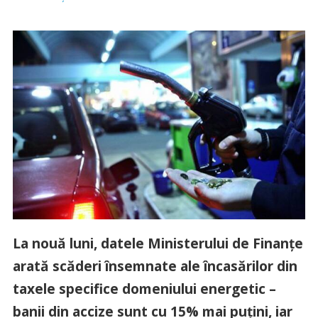
La nouă luni, datele Ministerului de Finanțe
arată scăderi însemnate ale încasărilor din
taxele specifice domeniului energetic –
banii din accize sunt cu 15% mai puțini, iar