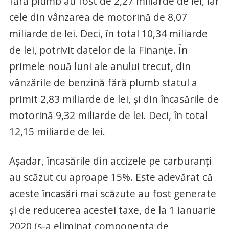
fără plumb au fost de 2,27 miliarde de lei, iar
cele din vânzarea de motorină de 8,07
miliarde de lei. Deci, în total 10,34 miliarde
de lei, potrivit datelor de la Finanțe. În
primele nouă luni ale anului trecut, din
vânzările de benzină fără plumb statul a
primit 2,83 miliarde de lei, și din încasările de
motorină 9,32 miliarde de lei. Deci, în total
12,15 miliarde de lei.
Așadar, încasările din accizele pe carburanți
au scăzut cu aproape 15%. Este adevărat că
aceste încasări mai scăzute au fost generate
și de reducerea acestei taxe, de la 1 ianuarie
2020 (s-a eliminat componenta de