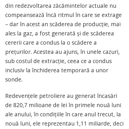
din redezvoltarea zăcămintelor actuale nu
compeansează încă ritmul în care se extrage
– dar în acest an scăderea de producție, mai
ales la gaz, a fost generată și de scăderea
cererii care a condus la o scădere a
prețurilor. Acestea au ajuns, în unele cazuri,
sub costul de extracție, ceea ce a condus
inclusiv la închiderea temporară a unor
sonde.
Redevențele petroliere au generat încasări
de 820,7 milioane de lei în primele nouă luni
ale anului, în condițiile în care anul trecut, la
nouă luni, ele reprezentau 1,11 miliarde, deci