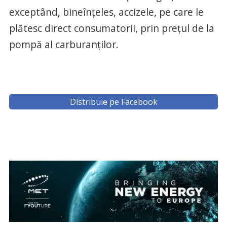
exceptând, bineînțeles, accizele, pe care le
plătesc direct consumatorii, prin prețul de la
pompă al carburanților.
Distribuie pe Facebook