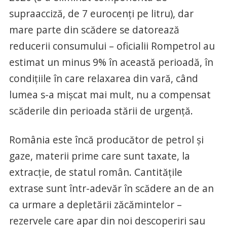
supraacciză, de 7 eurocenți pe litru), dar
mare parte din scădere se datorează
reducerii consumului – oficialii Rompetrol au
estimat un minus 9% în această perioadă, în
condițiile în care relaxarea din vară, când
lumea s-a mișcat mai mult, nu a compensat
scăderile din perioada stării de urgență.
România este încă producător de petrol și
gaze, materii prime care sunt taxate, la
extracție, de statul român. Cantitățile
extrase sunt într-adevăr în scădere an de an
ca urmare a depletării zăcămintelor –
rezervele care apar din noi descoperiri sau