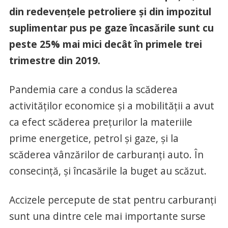
din redevențele petroliere și din impozitul
suplimentar pus pe gaze încasările sunt cu
peste 25% mai mici decât în primele trei
trimestre din 2019.
Pandemia care a condus la scăderea
activităților economice și a mobilității a avut
ca efect scăderea prețurilor la materiile
prime energetice, petrol și gaze, și la
scăderea vânzărilor de carburanți auto. În
consecință, și încasările la buget au scăzut.
Accizele percepute de stat pentru carburanți
sunt una dintre cele mai importante surse