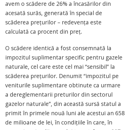
avem o scădere de 26% a încasărilor din
acesată surăs, generată în special de
scăderea prețurilor – redevența este
calculată ca procent din preț.
O scădere identică a fost consemnată la
impozitul suplimentar specific pentru gazele
naturale, cel care este cel mai “sensibil” la
scăderea prețurilor. Denumit “impozitul pe
veniturile suplimentare obtinute ca urmare
a dereglementarii preturilor din sectorul
gazelor naturale”, din această sursă statul a
primit în primele nouă luni ale acestui an 658
de milioane de lei, în condițiile în care, în