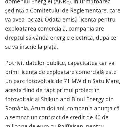
domeniul Energiei (ANRE), în următoarea
ședință a Comitetului de Reglementare, care
va avea loc azi. Odată emisă licenţa pentru
exploatarea comercială, compania are
dreptul să vândă energie electrică, după ce
se va înscrie la piață.
Potrivit datelor publice, capacitatea car va
primi licența de exploatare comercială este
un parc fotovoltaic de 71 MW din Satu Mare,
acesta fiind de fapt primul proiect în
fotovoltaic al Shikun and Binui Energy din
România. Acum doi ani, compania anunța că
a semnat un contract de credit de 40 de
milioane de euro cu Raiffeisen, pentru