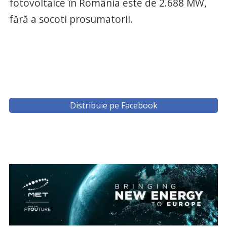
fotovoltaice în România este de 2.688 MW,
fără a socoti prosumatorii.
Distribuie pe Facebook