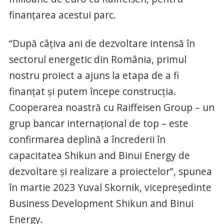
finanțarea acestui parc.
“După câțiva ani de dezvoltare intensă în
sectorul energetic din România, primul
nostru proiect a ajuns la etapa de a fi
finanțat și putem începe construcția.
Cooperarea noastră cu Raiffeisen Group – un
grup bancar internațional de top – este
confirmarea deplină a încrederii în
capacitatea Shikun and Binui Energy de
dezvoltare și realizare a proiectelor”, spunea
în martie 2023 Yuval Skornik, vicepreședinte
Business Development Shikun and Binui
Energy.