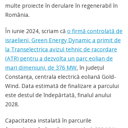
multe proiecte în derulare în regenerabil în
România.
În iunie 2024, scriam că
o firmă controlată de
israelieni, Green Energy Dynamic a primit de
la Transelectrica avizul tehnic de racordare
(ATR) pentru a dezvolta un parc eolian de
mari dimeniuni, de 376 MW
, în județul
Constanța, centrala electrică eoliană Gold-
Wind. Data estimată de finalizare a parcului
este destul de îndepărtată, finalul anului
2028.
Capacitatea instalată în parcurile