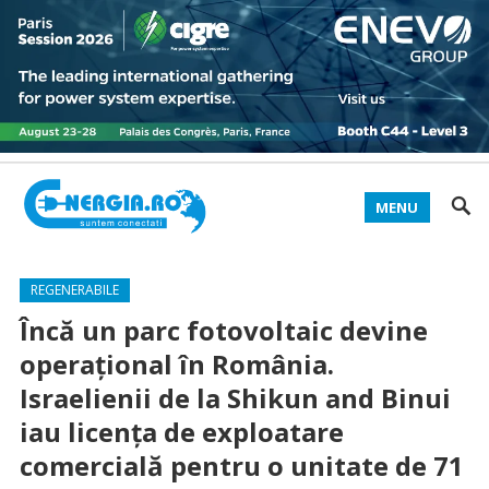
MENU
REGENERABILE
Încă un parc fotovoltaic devine
operațional în România.
Israelienii de la Shikun and Binui
iau licența de exploatare
comercială pentru o unitate de 71