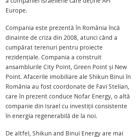
a companiei israeliene care deține AFI
Europe.
Compania este prezentă în România încă
dinainte de criza din 2008, atunci când a
cumpărat terenuri pentru proiecte
rezidențiale. Compania a construit
ansamblurile City Point, Green Point și New
Point. Afacerile imobiliare ale Shikun Binui în
România au fost coordonate de Favi Stelian,
care în prezent conduce Nofar Energy, o altă
companie din Israel cu investiții consistente
în energia regenerabilă de la noi.
De altfel, Shikun and Binui Energy are mai