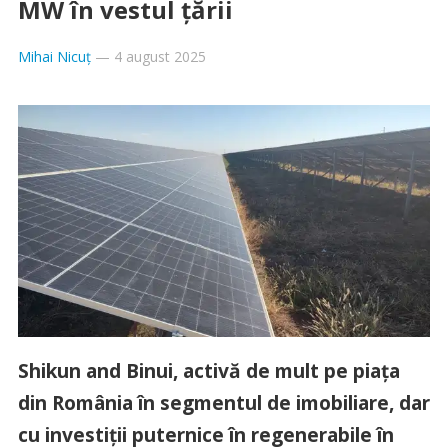
MW în vestul țării
Mihai Nicuț
—
4 august 2025
Shikun and Binui, activă de mult pe piața
din România în segmentul de imobiliare, dar
cu investiții puternice în regenerabile în