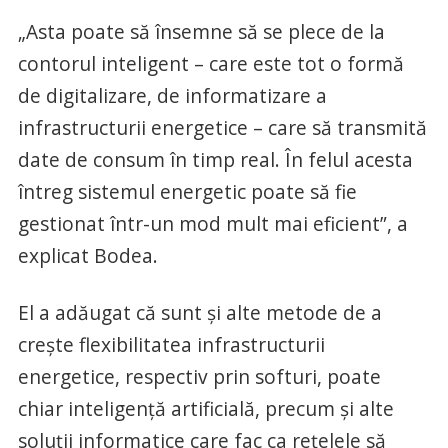
„Asta poate să însemne să se plece de la
contorul inteligent – care este tot o formă
de digitalizare, de informatizare a
infrastructurii energetice – care să transmită
date de consum în timp real. În felul acesta
întreg sistemul energetic poate să fie
gestionat într-un mod mult mai eficient”, a
explicat Bodea.
El a adăugat că sunt şi alte metode de a
creşte flexibilitatea infrastructurii
energetice, respectiv prin softuri, poate
chiar inteligenţă artificială, precum şi alte
soluţii informatice care fac ca reţelele să