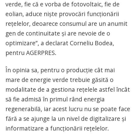
verde, fie că e vorba de fotovoltaic, fie de
eolian, aduce nişte provocări funcţionării
reţelelor, deoarece consumul are un anumit
gen de continuitate şi are nevoie de o
optimizare”, a declarat Corneliu Bodea,
pentru AGERPRES.
În opinia sa, pentru o producţie cât mai
mare de energie verde trebuie găsită o
modalitate de a gestiona reţelele astfel încât
să fie admisă în primul rând energia
regenerabilă, iar acest lucru nu se poate face
fără a se ajunge la un nivel de digitalizare şi
informatizare a funcţionării reţelelor.