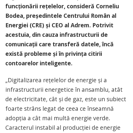
funcţionării reţelelor, consideră Corneliu
Bodea, preşedintele Centrului Român al
Energiei (CRE) şi CEO al Adrem. Potrivit
acestuia, din cauza infrastructurii de
comunicaţii care transferă datele, încă
există probleme şi în privinţa citirii
contoarelor inteligente.
„Digitalizarea reţelelor de energie şi a
infrastructurii energetice în ansamblu, atât
de electricitate, cât şi de gaz, este un subiect
foarte strâns legat de ceea ce înseamnă
adopţia a cât mai multă energie verde.
Caracterul instabil al producţiei de energie