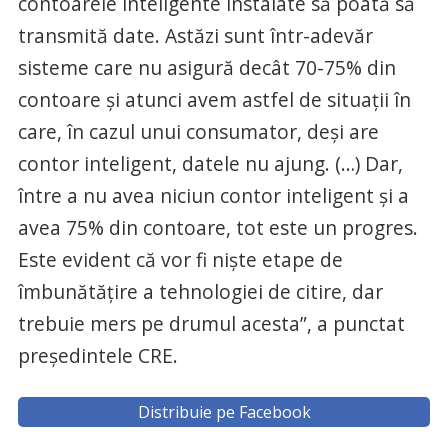
contoarele inteligente instalate să poată să
transmită date. Astăzi sunt într-adevăr
sisteme care nu asigură decât 70-75% din
contoare şi atunci avem astfel de situaţii în
care, în cazul unui consumator, deşi are
contor inteligent, datele nu ajung. (…) Dar,
între a nu avea niciun contor inteligent şi a
avea 75% din contoare, tot este un progres.
Este evident că vor fi nişte etape de
îmbunătăţire a tehnologiei de citire, dar
trebuie mers pe drumul acesta”, a punctat
preşedintele CRE.
Distribuie pe Facebook