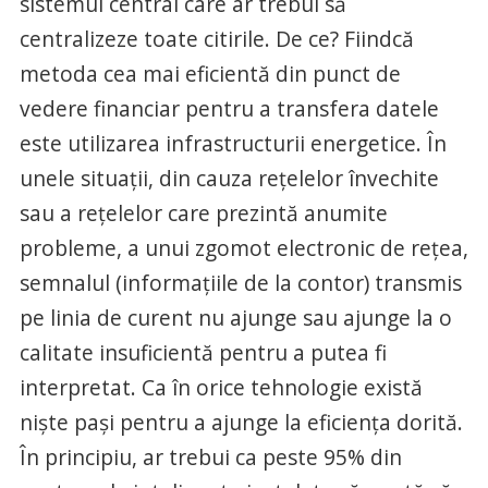
sistemul central care ar trebui să
centralizeze toate citirile. De ce? Fiindcă
metoda cea mai eficientă din punct de
vedere financiar pentru a transfera datele
este utilizarea infrastructurii energetice. În
unele situaţii, din cauza reţelelor învechite
sau a reţelelor care prezintă anumite
probleme, a unui zgomot electronic de reţea,
semnalul (informaţiile de la contor) transmis
pe linia de curent nu ajunge sau ajunge la o
calitate insuficientă pentru a putea fi
interpretat. Ca în orice tehnologie există
nişte paşi pentru a ajunge la eficienţa dorită.
În principiu, ar trebui ca peste 95% din