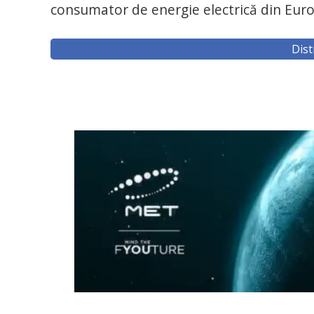
consumator de energie electrică din Eur
Dist