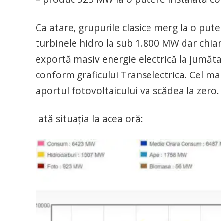
Ca atare, grupurile clasice merg la o put
turbinele hidro la sub 1.800 MW dar chiar 
exportă masiv energie electrică la jumăta
conform graficului Transelectrica. Cel ma
aportul fotovoltaicului va scădea la zero.
Iată situația la acea oră: