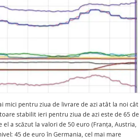
 mici pentru ziua de livrare de azi atât la noi cât 
oare stabilit ieri pentru ziua de azi este de 65 de
l a scăzut la valori de 50 euro (Franța, Austria,
ivel: 45 de euro în Germania, cel mai mare