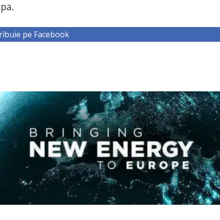
opa.
ribuie pe Facebook