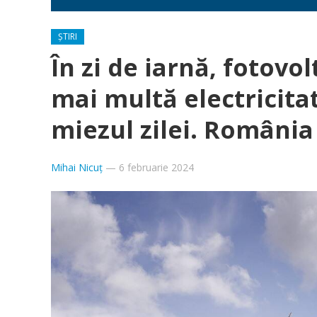
ȘTIRI
În zi de iarnă, fotovo
mai multă electricita
miezul zilei. Români
Mihai Nicuț
—
6 februarie 2024