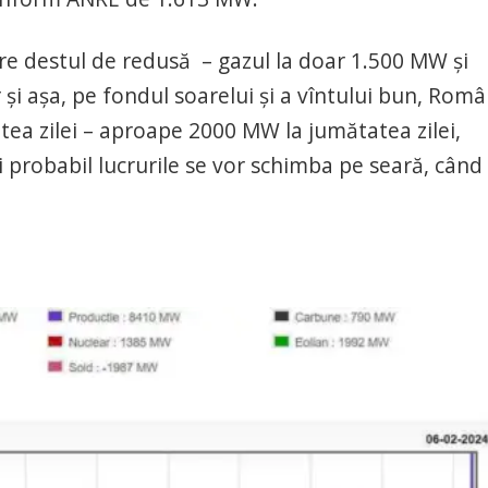
ere destul de redusă – gazul la doar 1.500 MW și
și așa, pe fondul soarelui și a vîntului bun, Româ
tea zilei – aproape 2000 MW la jumătatea zilei,
i probabil lucrurile se vor schimba pe seară, când