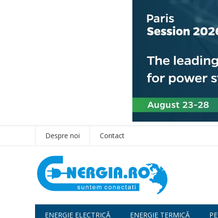
Despre noi
Contact
ENERGIE ELECTRICĂ
ENERGIE TERMICĂ
PE