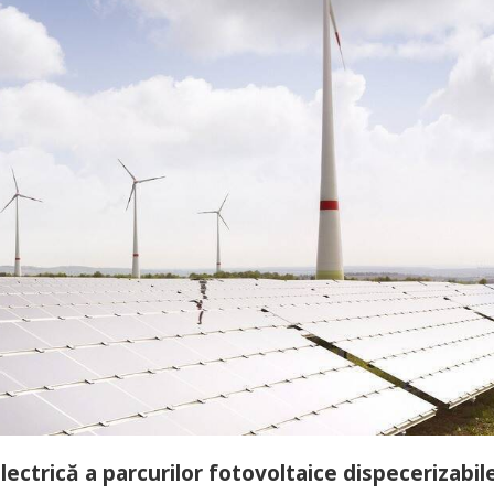
electrică a parcurilor fotovoltaice dispecerizabil