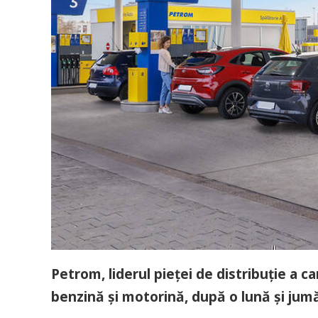
Petrom, liderul pieței de distribuție a c
benzină și motorină, după o lună și jum