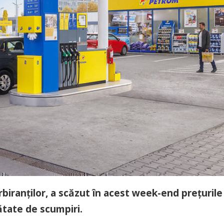
arbiranților, a scăzut în acest week-end prețurile
ătate de scumpiri.