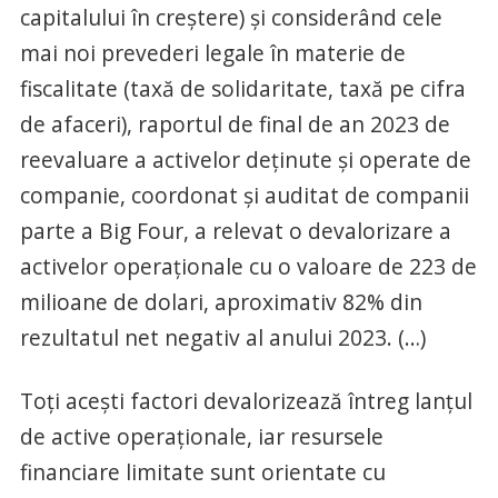
capitalului în creştere) şi considerând cele
mai noi prevederi legale în materie de
fiscalitate (taxă de solidaritate, taxă pe cifra
de afaceri), raportul de final de an 2023 de
reevaluare a activelor deţinute şi operate de
companie, coordonat şi auditat de companii
parte a Big Four, a relevat o devalorizare a
activelor operaţionale cu o valoare de 223 de
milioane de dolari, aproximativ 82% din
rezultatul net negativ al anului 2023. (…)
Toţi aceşti factori devalorizează întreg lanţul
de active operaţionale, iar resursele
financiare limitate sunt orientate cu