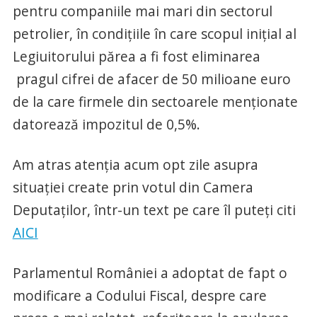
pentru companiile mai mari din sectorul
petrolier, în condițiile în care scopul inițial al
Legiuitorului părea a fi fost eliminarea
pragul cifrei de afacer de 50 milioane euro
de la care firmele din sectoarele menționate
datorează impozitul de 0,5%.
Am atras atenția acum opt zile asupra
situației create prin votul din Camera
Deputaților, într-un text pe care îl puteți citi
AICI
Parlamentul României a adoptat de fapt o
modificare a Codului Fiscal, despre care