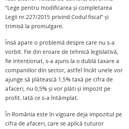
“Lege pentru modificarea și completarea
Legii nr.227/2015 privind Codul fiscal” și
trimisă la promulgare.
Însă apare o problemă despre care nu s-a
vorbit. Fie din eroare de tehnică legislativă,
fie intenționat, s-a ajuns la o dublă taxare a
companiilor din sector, astfel încât unele vor
ajunge să plătească 1,5% taxă pe cifra de
afaceri, nu 0,5% și vor plăti și impozit pe
profit. Iată ce s-a întâmplat.
În România este în vigoare deja impozitul pe
cifra de afaceri, care se aplică tuturor