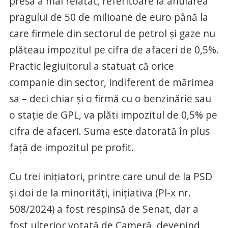
presa a mai relatat, referitoare la anularea
pragului de 50 de milioane de euro până la
care firmele din sectorul de petrol și gaze nu
plăteau impozitul pe cifra de afaceri de 0,5%.
Practic legiuitorul a statuat că orice
companie din sector, indiferent de mărimea
sa – deci chiar și o firmă cu o benzinărie sau
o stație de GPL, va plăti impozitul de 0,5% pe
cifra de afaceri. Suma este datorată în plus
față de impozitul pe profit.
Cu trei inițiatori, printre care unul de la PSD
și doi de la minorități, inițiativa (Pl-x nr.
508/2024) a fost respinsă de Senat, dar a
fost ulterior votată de Cameră, devenind