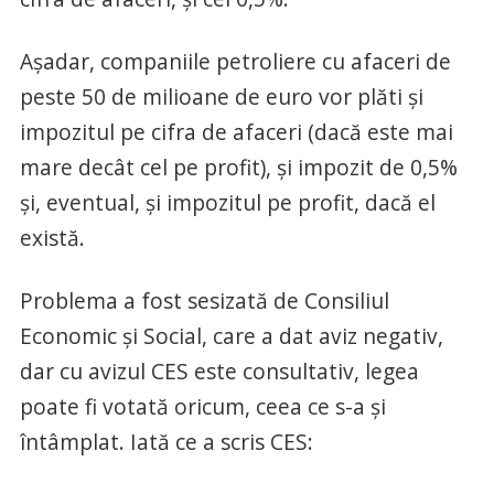
Așadar, companiile petroliere cu afaceri de
peste 50 de milioane de euro vor plăti și
impozitul pe cifra de afaceri (dacă este mai
mare decât cel pe profit), și impozit de 0,5%
și, eventual, și impozitul pe profit, dacă el
există.
Problema a fost sesizată de Consiliul
Economic și Social, care a dat aviz negativ,
dar cu avizul CES este consultativ, legea
poate fi votată oricum, ceea ce s-a și
întâmplat. Iată ce a scris CES: