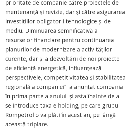
prioritate de companie către proiectele de
mentenanţă şi revizie, dar şi către asigurarea
investiţiilor obligatorii tehnologice şi de
mediu. Diminuarea semnificativă a
resurselor financiare pentru continuarea
planurilor de modernizare a activităţilor
curente, dar şi a dezvoltării de noi proiecte
de eficienţă energetică, influenţează
perspectivele, competitivitatea şi stabilitatea
regională a companiei” a anunțat compania
în prima parte a anului, și asta înainte de a
se introduce taxa e holding, pe care grupul
Rompetrol o va plăti în acest an, pe lângă
această triplare.