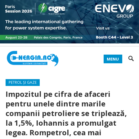
MENU
PETROL ȘI GAZE
Impozitul pe cifra de afaceri
pentru unele dintre marile
companii petroliere se triplează,
la 1,5%, Iohannis a promulgat
legea. Rompetrol, cea mai