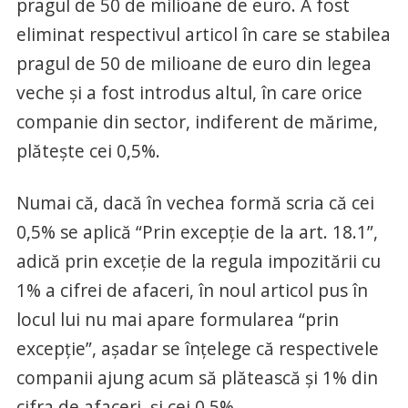
pragul de 50 de milioane de euro. A fost
eliminat respectivul articol în care se stabilea
pragul de 50 de milioane de euro din legea
veche și a fost introdus altul, în care orice
companie din sector, indiferent de mărime,
plătește cei 0,5%.
Numai că, dacă în vechea formă scria că cei
0,5% se aplică “Prin excepţie de la art. 18.1”,
adică prin exceție de la regula impozitării cu
1% a cifrei de afaceri, în noul articol pus în
locul lui nu mai apare formularea “prin
excepție”, așadar se înțelege că respectivele
companii ajung acum să plătească și 1% din
cifra de afaceri, și cei 0,5%.