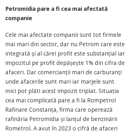
Petromidia pare a fi cea mai afectată
companie
Cele mai afectate companii sunt tot firmele
mai mari din sector, dar nu Petrom care este
integrată și al cărei profit este substanțial iar
impozitul pe profit depășește 1% din cifra de
afaceri. Dar comercianții mari de carburanți
unde afacerile sunt mari iar marjele sunt
mici pot plăti acest impozit triplat. Situația
cea mai complicată pare a fi la Rompetrol
Rafinare Constanța, firma care operează
rafinăria Petromidia și lanțul de benzinării
Rometrol. A avut în 2023 o cifră de afaceri