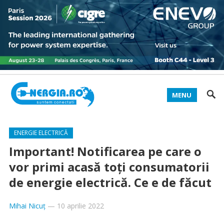
MENU
ENERGIE ELECTRICĂ
Important! Notificarea pe care o
vor primi acasă toți consumatorii
de energie electrică. Ce e de făcut
Mihai Nicuț
—
10 aprilie 2022