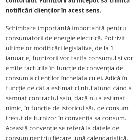
contorului. Furnizorii au început să trimită
notificări clienților în acest sens.
Schimbare importantă importantă pentru
consumatorii de energie electrică. Potrivit
ultimelor modificări legislative, de la 1
ianuarie, furnizorii vor tarifa consumul și vor
emite facturile în funcție de convenția de
consum a clienților încheiata cu ei. Adică în
funcție de cât a estimat clintul atunci când a
semnat contractul saiu, dacă nu a estimat
nimic, în funcție de istoricul său de consum,
trecut de furnizor în convenția sa consum.
Această convenție se referă la datele de
consum pentriu fiecare lună calendaristică.