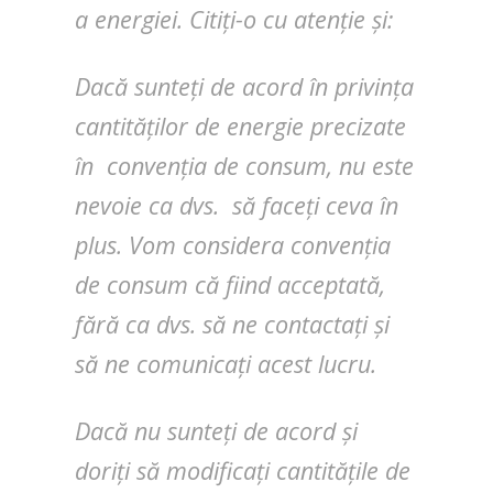
a energiei. Citiți-o cu atenție și:
Dacă sunteți de acord în privința
cantităților de energie precizate
în convenția de consum, nu este
nevoie ca dvs. să faceți ceva în
plus. Vom considera convenția
de consum că fiind acceptată,
fără ca dvs. să ne contactați și
să ne comunicați acest lucru.
Dacă nu sunteți de acord și
doriți să modificați cantitățile de