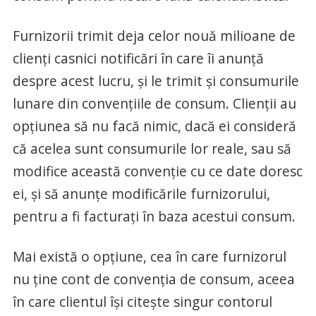
Furnizorii trimit deja celor nouă milioane de
clienți casnici notificări în care îi anunță
despre acest lucru, și le trimit și consumurile
lunare din convențiile de consum. Clienții au
opțiunea să nu facă nimic, dacă ei consideră
că acelea sunt consumurile lor reale, sau să
modifice această convenție cu ce date doresc
ei, și să anunțe modificările furnizorului,
pentru a fi facturați în baza acestui consum.
Mai există o opțiune, cea în care furnizorul
nu ține cont de convenția de consum, aceea
în care clientul își citește singur contorul