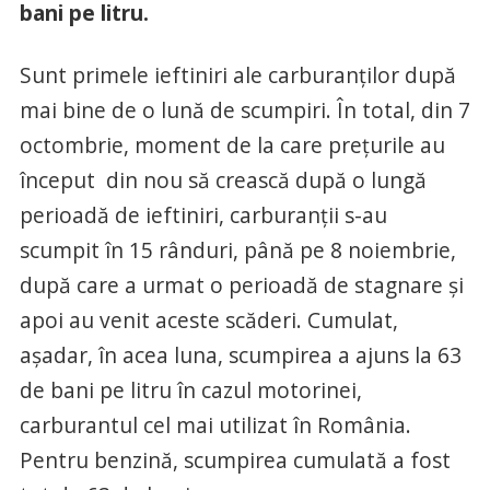
bani pe litru.
Sunt primele ieftiniri ale carburanților după
mai bine de o lună de scumpiri. În total, din 7
octombrie, moment de la care prețurile au
început din nou să crească după o lungă
perioadă de ieftiniri, carburanții s-au
scumpit în 15 rânduri, până pe 8 noiembrie,
după care a urmat o perioadă de stagnare și
apoi au venit aceste scăderi. Cumulat,
așadar, în acea luna, scumpirea a ajuns la 63
de bani pe litru în cazul motorinei,
carburantul cel mai utilizat în România.
Pentru benzină, scumpirea cumulată a fost