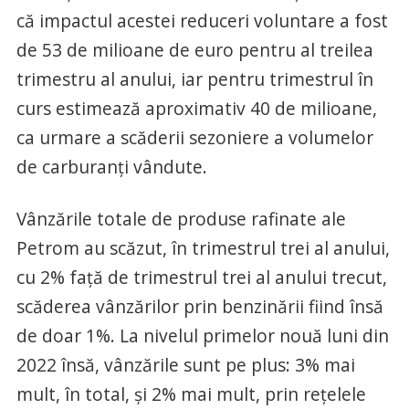
că impactul acestei reduceri voluntare a fost
de 53 de milioane de euro pentru al treilea
trimestru al anului, iar pentru trimestrul în
curs estimează aproximativ 40 de milioane,
ca urmare a scăderii sezoniere a volumelor
de carburanți vândute.
Vânzările totale de produse rafinate ale
Petrom au scăzut, în trimestrul trei al anului,
cu 2% față de trimestrul trei al anului trecut,
scăderea vânzărilor prin benzinării fiind însă
de doar 1%. La nivelul primelor nouă luni din
2022 însă, vânzările sunt pe plus: 3% mai
mult, în total, și 2% mai mult, prin rețelele