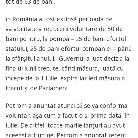
tot de 63 de bani.
în România a fost extinsă perioada de
valabilitate a reducerii voluntare de 50 de
bani pe litru, la pompă – 25 de bani efortul
statului, 25 de bani efortul companiei – până
la sfârșitul anului. Guvernul a luat decizia la
finalul lunii trecute, când măsura, luată cu
începe de la 1 iulie, expira iar ieri măsura a
trecut și de Parlament.
Petrom a anunțat atunci că se va conforma
voluntar, așa cum a făcut-o și prima dată, în
iulie. De altfel, toate marile lanțuri au avut
aceeași atitudine. Petrom a anunțat recent