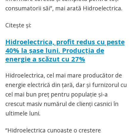
consumatorii săi”, mai arată Hidroelectrica.
Citește și:
Hidroelectrica, profit redus cu peste
40% la șase luni. Producția de
energie a scăzut cu 27%
Hidroelectrica, cel mai mare producător de
energie electrică din țară, dar și furnizorul cu
cel mai bun preț pentru populație și-a
crescut masiv numărul de clienți casnici în
ultimele luni.
“Hidroelectrica cunoaște o creștere