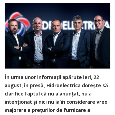
În urma unor informații apărute ieri, 22
august, în presă, Hidroelectrica dorește să
clarifice faptul că nu a anunțat, nu a
intenționat și nici nu ia în considerare vreo
majorare a prețurilor de furnizare a