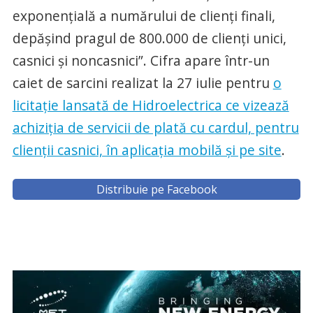
exponențială a numărului de clienți finali,
depășind pragul de 800.000 de clienți unici,
casnici și noncasnici”. Cifra apare într-un
caiet de sarcini realizat la 27 iulie pentru
o
licitație lansată de Hidroelectrica ce vizează
achiziția de servicii de plată cu cardul, pentru
clienții casnici, în aplicația mobilă și pe site
.
Distribuie pe Facebook