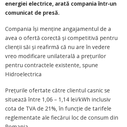
energiei electrice, arată compania într-un
comunicat de presă.
Compania își menține angajamentul de a
avea o ofertă corectă și competitivă pentru
clienții săi și reafirmă că nu are în vedere
vreo modificare unilaterală a prețurilor
pentru contractele existente, spune
Hidroelectrica
Prețurile ofertate către clientul casnic se
situează între 1,06 – 1,14 lei/kWh inclusiv
cota de TVA de 21%, în funcție de tarifele
reglementate ale fiecărui loc de consum din
Romania.