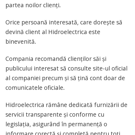
partea noilor clienți.
Orice persoană interesată, care dorește să
devină client al Hidroelectrica este
binevenită.
Compania recomandă clienților săi și
publicului interesat să consulte site-ul oficial
al companiei precum și să țină cont doar de
comunicatele oficiale.
Hidroelectrica rămâne dedicată furnizării de
servicii transparente și conforme cu
legislația, asigurând în permanență o
informare corectă și completă pentru toți