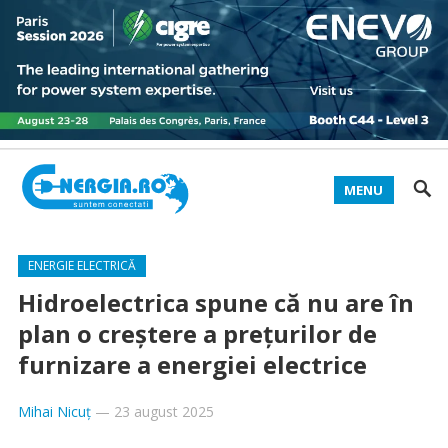
MENU
ENERGIE ELECTRICĂ
Hidroelectrica spune că nu are în
plan o creștere a prețurilor de
furnizare a energiei electrice
Mihai Nicuț
—
23 august 2025