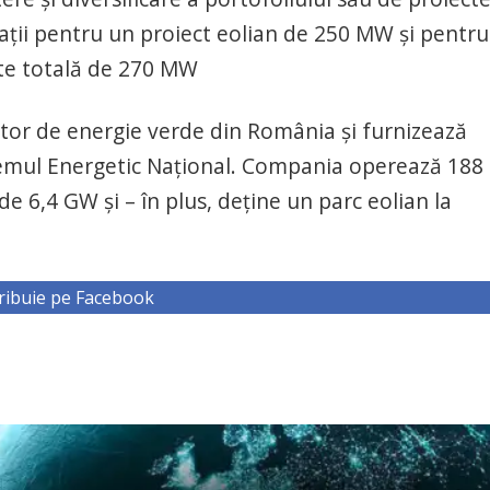
ații pentru un proiect eolian de 250 MW și pentru
ate totală de 270 MW
tor de energie verde din România și furnizează
stemul Energetic Național. Compania operează 188
e 6,4 GW și – în plus, deține un parc eolian la
ribuie pe Facebook