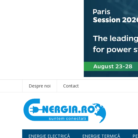
Despre noi
Contact
ENERGIE ELECTRICĂ
ENERGIE TERMICĂ
PE