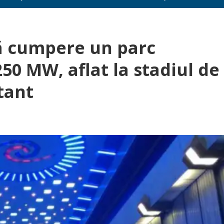
să cumpere un parc
50 MW, aflat la stadiul de
tant