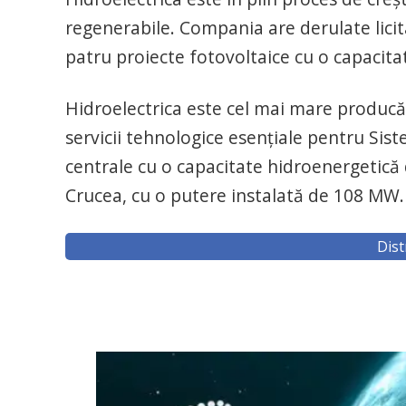
regenerabile. Compania are derulate licit
patru proiecte fotovoltaice cu o capacit
Hidroelectrica este cel mai mare producă
servicii tehnologice esențiale pentru Si
centrale cu o capacitate hidroenergetică d
Crucea, cu o putere instalată de 108 MW.
Dist