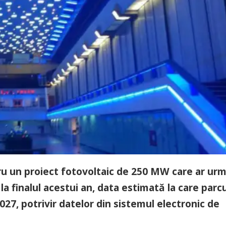
ru un proiect fotovoltaic de 250 MW care ar ur
la finalul acestui an, data estimată la care parcu
2027, potrivir datelor din sistemul electronic de