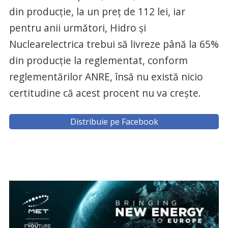
din producţie, la un preţ de 112 lei, iar
pentru anii următori, Hidro şi
Nuclearelectrica trebui să livreze până la 65%
din producţie la reglementat, conform
reglementărilor ANRE, însă nu există nicio
certitudine că acest procent nu va creşte.
Distribuie pe Facebook