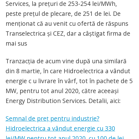
Services, la preţuri de 253-254 lei/MWh,
peste preţul de plecare, de 251 de lei. De
menţionat că au venit cu ofertă de răspuns
Transelectrica şi CEZ, dar a câştigat firma de
mai sus
Tranzacţia de acum vine după una similară
din 8 martie, în care Hidroelectrica a vândut
energie c u livrare în vârf, tot în pachete de 5
MW, pentru tot anul 2020, către aceeaşi
Energy Distribution Services. Detalii, aici:
Semnal de preţ pentru industrie?
Hidroelectrica a vândut energie cu 330
lei/MW pentru tot anul 2020, cu 100 de lei