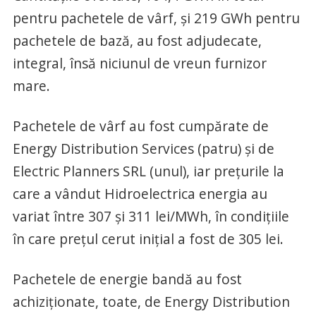
pentru pachetele de vârf, şi 219 GWh pentru
pachetele de bază, au fost adjudecate,
integral, însă niciunul de vreun furnizor
mare.
Pachetele de vârf au fost cumpărate de
Energy Distribution Services (patru) şi de
Electric Planners SRL (unul), iar preţurile la
care a vândut Hidroelectrica energia au
variat între 307 şi 311 lei/MWh, în condiţiile
în care preţul cerut iniţial a fost de 305 lei.
Pachetele de energie bandă au fost
achiziţionate, toate, de Energy Distribution