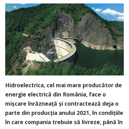
Hidroelectrica, cel mai mare producător de
energie electrică din România, face o
mişcare înrăzneaţă şi contractează deja o
parte din producţia anului 2021, în condiţiile
în care compania trebuie să livreze, până în