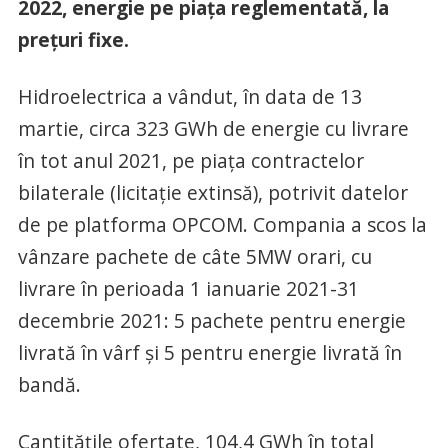
2022, energie pe piaţa reglementată, la
preţuri fixe.
Hidroelectrica a vândut, în data de 13
martie, circa 323 GWh de energie cu livrare
în tot anul 2021, pe piaţa contractelor
bilaterale (licitaţie extinsă), potrivit datelor
de pe platforma OPCOM. Compania a scos la
vânzare pachete de câte 5MW orari, cu
livrare în perioada 1 ianuarie 2021-31
decembrie 2021: 5 pachete pentru energie
livrată în vârf şi 5 pentru energie livrată în
bandă.
Cantităţile ofertate, 104,4 GWh în total