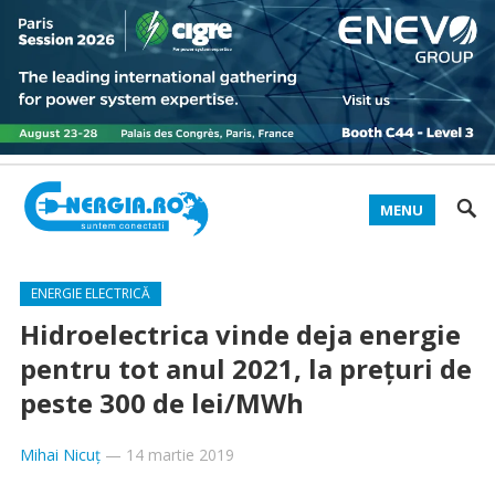
MENU
ENERGIE ELECTRICĂ
Hidroelectrica vinde deja energie
pentru tot anul 2021, la preţuri de
peste 300 de lei/MWh
Mihai Nicuț
—
14 martie 2019