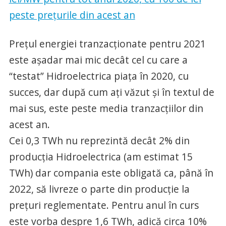
peste preţurile din acest an
Preţul energiei tranzacţionate pentru 2021
este aşadar mai mic decât cel cu care a
“testat” Hidroelectrica piaţa în 2020, cu
succes, dar după cum aţi văzut şi în textul de
mai sus, este peste media tranzacţiilor din
acest an.
Cei 0,3 TWh nu reprezintă decât 2% din
producţia Hidroelectrica (am estimat 15
TWh) dar compania este obligată ca, până în
2022, să livreze o parte din producţie la
preţuri reglementate. Pentru anul în curs
este vorba despre 1,6 TWh, adică circa 10%