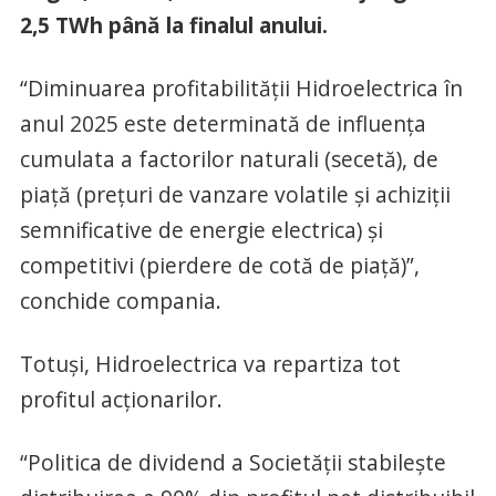
2,5 TWh până la finalul anului.
“Diminuarea profitabilității Hidroelectrica în
anul 2025 este determinată de influența
cumulata a factorilor naturali (secetă), de
piață (prețuri de vanzare volatile și achiziții
semnificative de energie electrica) și
competitivi (pierdere de cotă de piață)”,
conchide compania.
Totuși, Hidroelectrica va repartiza tot
profitul acționarilor.
“Politica de dividend a Societății stabilește