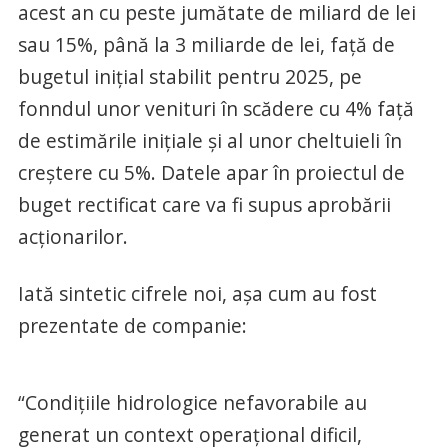
acest an cu peste jumătate de miliard de lei
sau 15%, până la 3 miliarde de lei, față de
bugetul inițial stabilit pentru 2025, pe
fonndul unor venituri în scădere cu 4% față
de estimările inițiale și al unor cheltuieli în
creștere cu 5%. Datele apar în proiectul de
buget rectificat care va fi supus aprobării
acționarilor.
Iată sintetic cifrele noi, așa cum au fost
prezentate de companie:
“Condițiile hidrologice nefavorabile au
generat un context operațional dificil,