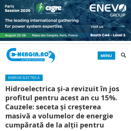
MENU
ENERGIE ELECTRICĂ
Hidroelectrica și-a revizuit în jos
profitul pentru acest an cu 15%.
Cauzele: seceta și creșterea
masivă a volumelor de energie
cumpărată de la alții pentru