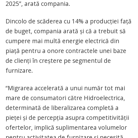
2025”, arată compania.
Dincolo de scăderea cu 14% a producției față
de buget, compania arată și că a trebuit să
cumpere mai multă energie electrică din
piață pentru a onore contractele unei baze
de clienți în creștere pe segmentul de
furnizare.
“Migrarea accelerată a unui număr tot mai
mare de consumatori către Hidroelectrica,
determinată de liberalizarea completă a
pieței și de percepția asupra competitivității
ofertelor, implică suplimentarea volumelor
pentru activitatea de furnizare și necesită