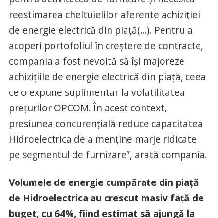
reestimarea cheltuielilor aferente achiziției
de energie electrică din piață(…). Pentru a
acoperi portofoliul în creștere de contracte,
compania a fost nevoită să își majoreze
achizițiile de energie electrică din piață, ceea
ce o expune suplimentar la volatilitatea
prețurilor OPCOM. În acest context,
presiunea concurențială reduce capacitatea
Hidroelectrica de a menține marje ridicate
pe segmentul de furnizare”, arată compania.
Volumele de energie cumpărate din piață
de Hidroelectrica au crescut masiv față de
buget, cu 64%, fiind estimat să ajungă la