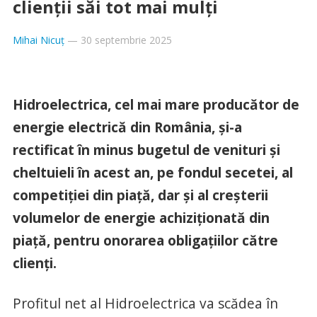
clienții săi tot mai mulți
Mihai Nicuț
—
30 septembrie 2025
Hidroelectrica, cel mai mare producător de
energie electrică din România, și-a
rectificat în minus bugetul de venituri și
cheltuieli în acest an, pe fondul secetei, al
competiției din piață, dar și al creșterii
volumelor de energie achiziționată din
piață, pentru onorarea obligațiilor către
clienți.
Profitul net al Hidroelectrica va scădea în