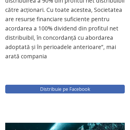
distribuirea a 90% din profitul net distribuibil
către acționari. Cu toate acestea, Societatea
are resurse financiare suficiente pentru
acordarea a 100% dividend din profitul net
distribuibil, în concordanță cu abordarea
adoptată și în perioadele anterioare”, mai
arată compania
Distribuie pe Facebook